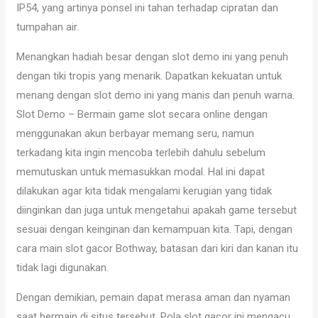
IP54, yang artinya ponsel ini tahan terhadap cipratan dan
tumpahan air.
Menangkan hadiah besar dengan slot demo ini yang penuh
dengan tiki tropis yang menarik. Dapatkan kekuatan untuk
menang dengan slot demo ini yang manis dan penuh warna.
Slot Demo – Bermain game slot secara online dengan
menggunakan akun berbayar memang seru, namun
terkadang kita ingin mencoba terlebih dahulu sebelum
memutuskan untuk memasukkan modal. Hal ini dapat
dilakukan agar kita tidak mengalami kerugian yang tidak
diinginkan dan juga untuk mengetahui apakah game tersebut
sesuai dengan keinginan dan kemampuan kita. Tapi, dengan
cara main slot gacor Bothway, batasan dari kiri dan kanan itu
tidak lagi digunakan.
Dengan demikian, pemain dapat merasa aman dan nyaman
saat bermain di situs tersebut. Pola slot gacor ini mengacu