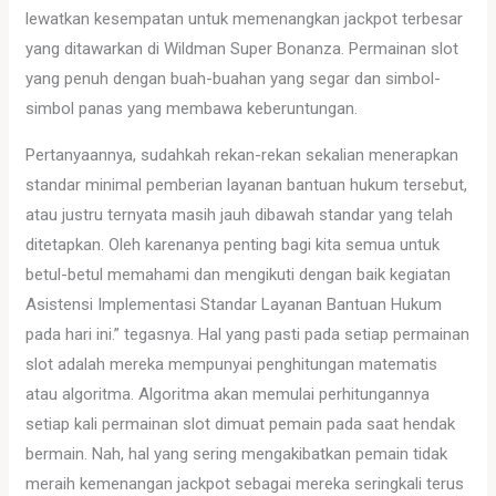
lewatkan kesempatan untuk memenangkan jackpot terbesar
yang ditawarkan di Wildman Super Bonanza. Permainan slot
yang penuh dengan buah-buahan yang segar dan simbol-
simbol panas yang membawa keberuntungan.
Pertanyaannya, sudahkah rekan-rekan sekalian menerapkan
standar minimal pemberian layanan bantuan hukum tersebut,
atau justru ternyata masih jauh dibawah standar yang telah
ditetapkan. Oleh karenanya penting bagi kita semua untuk
betul-betul memahami dan mengikuti dengan baik kegiatan
Asistensi Implementasi Standar Layanan Bantuan Hukum
pada hari ini.” tegasnya. Hal yang pasti pada setiap permainan
slot adalah mereka mempunyai penghitungan matematis
atau algoritma. Algoritma akan memulai perhitungannya
setiap kali permainan slot dimuat pemain pada saat hendak
bermain. Nah, hal yang sering mengakibatkan pemain tidak
meraih kemenangan jackpot sebagai mereka seringkali terus