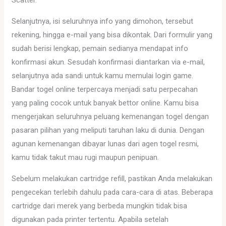
Selanjutnya, isi seluruhnya info yang dimohon, tersebut
rekening, hingga e-mail yang bisa dikontak. Dari formulir yang
sudah berisi lengkap, pemain sedianya mendapat info
konfirmasi akun. Sesudah konfirmasi diantarkan via e-mail,
selanjutnya ada sandi untuk kamu memulai login game.
Bandar togel online terpercaya menjadi satu perpecahan
yang paling cocok untuk banyak bettor online. Kamu bisa
mengerjakan seluruhnya peluang kemenangan togel dengan
pasaran pilihan yang meliputi taruhan laku di dunia. Dengan
agunan kemenangan dibayar lunas dari agen togel resmi,
kamu tidak takut mau rugi maupun penipuan.
Sebelum melakukan cartridge refill, pastikan Anda melakukan
pengecekan terlebih dahulu pada cara-cara di atas. Beberapa
cartridge dari merek yang berbeda mungkin tidak bisa
digunakan pada printer tertentu. Apabila setelah