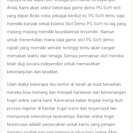
Anda, Kami akan sebut beberapa game demo PG Soft slot
yang dapat Anda coba sebagai berikut ini. PG Soft tentu saja
memiliki banyak sekali koleksi Slot Demo PG Soft no lag yang
masing-masing memiliki keunikannya tersendiri. Namun
untuk menentukan mana saja game slot PG Soft demo
rupiah yang memiliki winrate tertinggi tentu akan sangat
memakan waktu dan tenaga. Semua permainan slot mereka
telah diuji secara independen untuk memastikan
keberlanjutan dan keadilan.
Udah diakui beberapa ribu bettor di tanah air buat benarkan
mereka bisa menang dan menjadi hartawan dari kemenangan
togel online sama kami. Karenanya kalian tingaal mengi ikuti
proses register di bandar togel resmi dan terpercaya lalu
mempunyai seluruhnya layanannya. Bandar online togel
terpercaya adalah perpecahan untuk kamu yang pengen
menang mutlak tiap-tiap harinya di situs toto online. Mari,