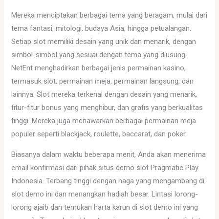
Mereka menciptakan berbagai tema yang beragam, mulai dari
tema fantasi, mitologi, budaya Asia, hingga petualangan.
Setiap slot memiliki desain yang unik dan menarik, dengan
simbol-simbol yang sesuai dengan tema yang diusung.
NetEnt menghadirkan berbagai jenis permainan kasino,
termasuk slot, permainan meja, permainan langsung, dan
lainnya. Slot mereka terkenal dengan desain yang menarik,
fitur-fitur bonus yang menghibur, dan grafis yang berkualitas
tinggi. Mereka juga menawarkan berbagai permainan meja
populer seperti blackjack, roulette, baccarat, dan poker.
Biasanya dalam waktu beberapa menit, Anda akan menerima
email konfirmasi dari pihak situs demo slot Pragmatic Play
Indonesia. Terbang tinggi dengan naga yang mengambang di
slot demo ini dan menangkan hadiah besar. Lintasi lorong-
lorong ajaib dan temukan harta karun di slot demo ini yang