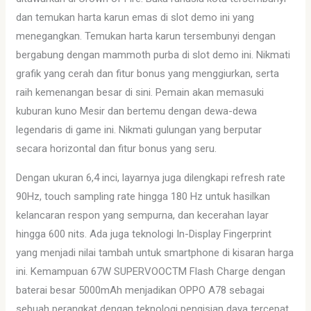
dan temukan harta karun emas di slot demo ini yang
menegangkan. Temukan harta karun tersembunyi dengan
bergabung dengan mammoth purba di slot demo ini. Nikmati
grafik yang cerah dan fitur bonus yang menggiurkan, serta
raih kemenangan besar di sini. Pemain akan memasuki
kuburan kuno Mesir dan bertemu dengan dewa-dewa
legendaris di game ini. Nikmati gulungan yang berputar
secara horizontal dan fitur bonus yang seru.
Dengan ukuran 6,4 inci, layarnya juga dilengkapi refresh rate
90Hz, touch sampling rate hingga 180 Hz untuk hasilkan
kelancaran respon yang sempurna, dan kecerahan layar
hingga 600 nits. Ada juga teknologi In-Display Fingerprint
yang menjadi nilai tambah untuk smartphone di kisaran harga
ini. Kemampuan 67W SUPERVOOCTM Flash Charge dengan
baterai besar 5000mAh menjadikan OPPO A78 sebagai
sebuah perangkat dengan teknologi pengisian daya tercepat