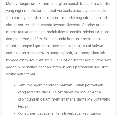
Money Respin untuk memenangkan hadiah besar. Para bettor
yang ingin melakukan deposit via bank, anda dapat mengikuti
tata caranya untuk meminta nomor rekening situs agen judi
slot gacor tersebut kepada layanan livechat. Setelah anda
meminta nya anda bisa melakukan transaksi minimal deposit
dengan seharga 10rb. Setelah anda berhasil melakukan
transfer jangan lupa untuk screenshot untuk bukti bahwa
anda sudah mengirimkan uang deposit, lalu sampaikan lah
kepada pihak live chat situs judi slot online tersebut. Pola slot
gacor ini berkaitan dengan memilih jenis permainan judi slot
online yang tepat.
Kami mengerti demikian banyak jumlah permainan
yang tersedia dari PG Soft dapat membuat Anda
kebingungan dalam memilih mana game PG Soft yang
terbaik.
Konsumen dapat menikmati berbagai keuntungan