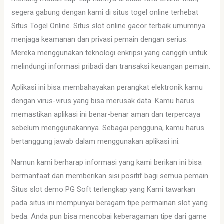
segera gabung dengan kami di situs togel online terhebat
Situs Togel Online. Situs slot online gacor terbaik umumnya
menjaga keamanan dan privasi pemain dengan serius.
Mereka menggunakan teknologi enkripsi yang canggih untuk
melindungi informasi pribadi dan transaksi keuangan pemain.
Aplikasi ini bisa membahayakan perangkat elektronik kamu
dengan virus-virus yang bisa merusak data. Kamu harus
memastikan aplikasi ini benar-benar aman dan terpercaya
sebelum menggunakannya. Sebagai pengguna, kamu harus
bertanggung jawab dalam menggunakan aplikasi ini.
Namun kami berharap informasi yang kami berikan ini bisa
bermanfaat dan memberikan sisi positif bagi semua pemain.
Situs slot demo PG Soft terlengkap yang Kami tawarkan
pada situs ini mempunyai beragam tipe permainan slot yang
beda. Anda pun bisa mencobai keberagaman tipe dari game