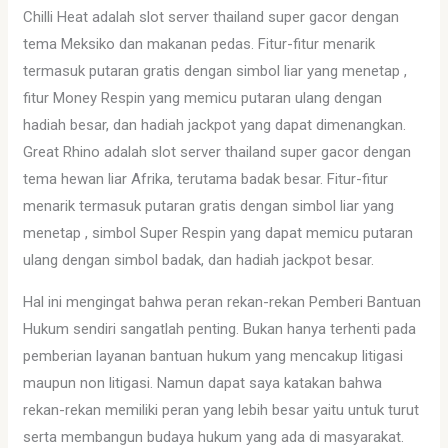
Chilli Heat adalah slot server thailand super gacor dengan
tema Meksiko dan makanan pedas. Fitur-fitur menarik
termasuk putaran gratis dengan simbol liar yang menetap ,
fitur Money Respin yang memicu putaran ulang dengan
hadiah besar, dan hadiah jackpot yang dapat dimenangkan.
Great Rhino adalah slot server thailand super gacor dengan
tema hewan liar Afrika, terutama badak besar. Fitur-fitur
menarik termasuk putaran gratis dengan simbol liar yang
menetap , simbol Super Respin yang dapat memicu putaran
ulang dengan simbol badak, dan hadiah jackpot besar.
Hal ini mengingat bahwa peran rekan-rekan Pemberi Bantuan
Hukum sendiri sangatlah penting. Bukan hanya terhenti pada
pemberian layanan bantuan hukum yang mencakup litigasi
maupun non litigasi. Namun dapat saya katakan bahwa
rekan-rekan memiliki peran yang lebih besar yaitu untuk turut
serta membangun budaya hukum yang ada di masyarakat.