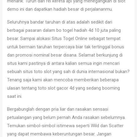
menarik. Turun dari rel kereta api yang menegangkan di slot
demo ini dan dapatkan hadiah besar di perjalananmu.
Seluruhnya bandar taruhan di atas adalah sedikit dari
berbagai pasaran dalam bo togel hadiah 4d 10 juta paling
besar. Sampai alokasi Situs Togel Online sebagat tempat
untuk bermain taruhan terpercaya biar tak tertinggal bonus
dan promosi nominal besar disana. Selamat berkunjung di
situs kami pastinya di antara kalian semua ingin mencari
sebuah situs toto slot yang sah di dunia internasional bukan?
Tenang saja kami akan mencoba memberikan beberapa
ulasan tentang toto slot gacor 4d yang sedang booming
saat ini.
Bergabunglah dengan pria liar dan rasakan sensasi
petualangan yang belum pernah Anda rasakan sebelumnya.
Temukan simbol-simbol istimewa seperti Wild dan Scatter
yang dapat membawa keberuntungan besar. Jangan