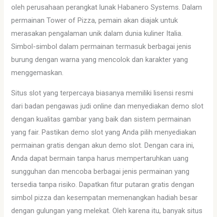
oleh perusahaan perangkat lunak Habanero Systems. Dalam
permainan Tower of Pizza, pemain akan diajak untuk
merasakan pengalaman unik dalam dunia kuliner Italia.
Simbol-simbol dalam permainan termasuk berbagai jenis
burung dengan warna yang mencolok dan karakter yang
menggemaskan.
Situs slot yang terpercaya biasanya memiliki lisensi resmi
dari badan pengawas judi online dan menyediakan demo slot
dengan kualitas gambar yang baik dan sistem permainan
yang fair. Pastikan demo slot yang Anda pilih menyediakan
permainan gratis dengan akun demo slot. Dengan cara ini,
Anda dapat bermain tanpa harus mempertaruhkan uang
sungguhan dan mencoba berbagai jenis permainan yang
tersedia tanpa risiko. Dapatkan fitur putaran gratis dengan
simbol pizza dan kesempatan memenangkan hadiah besar
dengan gulungan yang melekat. Oleh karena itu, banyak situs