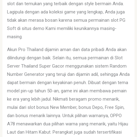
slot dan temukan yang terbaik dengan style bermain Anda.
Lagipula dengan ada koleksi game yang lengkap, Anda juga
tidak akan merasa bosan karena semua permainan slot PG
Soft di situs demo Kami memiliki keunikannya masing-
masing.
Akun Pro Thailand dijamin aman dan data pribadi Anda akan
dilindungi dengan baik. Selain itu, semua permainan di Slot
Server Thailand Super Gacor menggunakan sistem Random
Number Generator yang teruji dan dijamin adil, sehingga Anda
dapat bermain dengan keyakinan penuh. Dibuat dengan tema
model pin-up tahun 50-an, game ini akan membawa pemain
ke era yang lebih jadul. Nikmati beragam promo menarik,
mulai dari slot bonus New Member, bonus Depo, Free Spin,
dan bonus menarik lainnya. Untuk pilihan warnanya, OPPO
A78 menawarkan dua pilihan warna yang menarik, yaitu Hijau
Laut dan Hitam Kabut. Perangkat juga sudah tersertifikasi