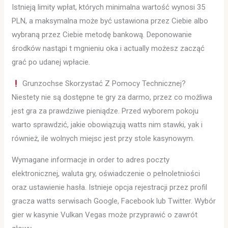
Istnieją limity wpłat, których minimalna wartość wynosi 35
PLN, a maksymalna może być ustawiona przez Ciebie albo
wybraną przez Ciebie metodę bankową. Deponowanie
środków nastąpi t mgnieniu oka i actually możesz zacząć
grać po udanej wpłacie.
Grunzochse Skorzystać Z Pomocy Technicznej?
Niestety nie są dostępne te gry za darmo, przez co możliwa
jest gra za prawdziwe pieniądze. Przed wyborem pokoju
warto sprawdzić, jakie obowiązują watts nim stawki, yak i
również, ile wolnych miejsc jest przy stole kasynowym.
Wymagane informacje in order to adres poczty
elektronicznej, waluta gry, oświadczenie o pełnoletniości
oraz ustawienie hasła. Istnieje opcja rejestracji przez profil
gracza watts serwisach Google, Facebook lub Twitter. Wybór
gier w kasynie Vulkan Vegas może przyprawić o zawrót