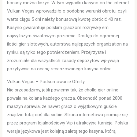
bonusy można liczyć. W tym wypadku kasyno on the internet
Vulkan Vegas wprowadziło o podobne warunki obrotu, czyli
watts ciągu 5 dni należy bonusową kwotę obrócić 40 raz.
Kasyno gwarantuje polskim graczom rozrywkę em
najwyższym światowym poziomie. Dostęp do ogromnej
ilości gier slotowych, autorstwa najlepszych organization na
rynku, są tylko tego potwierdzeniem. Przejrzyste i
zrozumiałe dla wszystkich zasady depozytów wpływają
pozytywnie na ocenę recenzowanego kasyna online.
Vulkan Vegas – Podsumowanie Oferty
Nie przesadzimy, jeśli powiemy tak, że chollo gier online
powala na kolana każdego gracza. Obecność ponad 2000
maszyn sprawia, że nawet gracz o wyjątkowym guście
znajdzie tutaj coś dla siebie. Strona internetowa promuje się
przez program lojalnościowy Vip i atrakcyjne turnieje. Polska
wersja językowa jest kolejną zaletą tego kasyna, którą