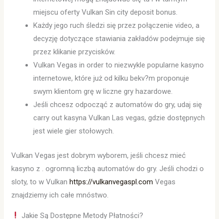
miejscu oferty Vulkan Sin city deposit bonus.
Każdy jego ruch śledzi się przez połączenie video, a
decyzję dotyczące stawiania zakładów podejmuje się
przez klikanie przycisków.
Vulkan Vegas in order to niezwykle popularne kasyno
internetowe, które już od kilku bekv?m proponuje
swym klientom grę w liczne gry hazardowe.
Jeśli chcesz odpocząć z automatów do gry, udaj się
carry out kasyna Vulkan Las vegas, gdzie dostępnych
jest wiele gier stołowych.
Vulkan Vegas jest dobrym wyborem, jeśli chcesz mieć
kasyno z . ogromną liczbą automatów do gry. Jeśli chodzi o
sloty, to w Vulkan
https://vulkanvegaspl.com
Vegas
znajdziemy ich całe mnóstwo.
Jakie Są Dostępne Metody Płatności?