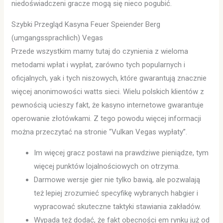
niedoświadczeni gracze mogą się nieco pogubić.
Szybki Przegląd Kasyna Feuer Speiender Berg
(umgangssprachlich) Vegas
Przede wszystkim mamy tutaj do czynienia z wieloma
metodami wpłat i wypłat, zarówno tych popularnych i
oficjalnych, yak i tych niszowych, które gwarantują znacznie
więcej anonimowości watts sieci. Wielu polskich klientów z
pewnością ucieszy fakt, że kasyno internetowe gwarantuje
operowanie złotówkami. Z tego powodu więcej informacji
można przeczytać na stronie “Vulkan Vegas wypłaty”.
Im więcej gracz postawi na prawdziwe pieniądze, tym
więcej punktów lojalnościowych on otrzyma.
Darmowe wersje gier nie tylko bawią, ale pozwalają
też lepiej zrozumieć specyfikę wybranych habgier i
wypracować skuteczne taktyki stawiania zakładów.
Wypada też dodać, że fakt obecności em rynku już od