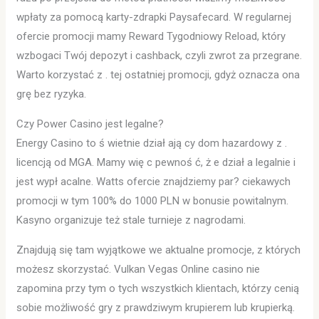
wpłaty za pomocą karty-zdrapki Paysafecard. W regularnej
ofercie promocji mamy Reward Tygodniowy Reload, który
wzbogaci Twój depozyt i cashback, czyli zwrot za przegrane.
Warto korzystać z . tej ostatniej promocji, gdyż oznacza ona
grę bez ryzyka.
Czy Power Casino jest legalne?
Energy Casino to ś wietnie dział ają cy dom hazardowy z .
licencją od MGA. Mamy wię c pewnoś ć, ż e dział a legalnie i
jest wypł acalne. Watts ofercie znajdziemy par? ciekawych
promocji w tym 100% do 1000 PLN w bonusie powitalnym.
Kasyno organizuje też stale turnieje z nagrodami.
Znajdują się tam wyjątkowe we aktualne promocje, z których
możesz skorzystać. Vulkan Vegas Online casino nie
zapomina przy tym o tych wszystkich klientach, którzy cenią
sobie możliwość gry z prawdziwym krupierem lub krupierką.