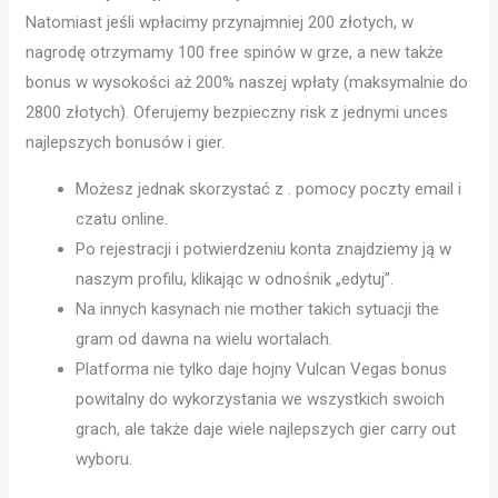
Natomiast jeśli wpłacimy przynajmniej 200 złotych, w
nagrodę otrzymamy 100 free spinów w grze, a new także
bonus w wysokości aż 200% naszej wpłaty (maksymalnie do
2800 złotych). Oferujemy bezpieczny risk z jednymi unces
najlepszych bonusów i gier.
Możesz jednak skorzystać z . pomocy poczty email i
czatu online.
Po rejestracji i potwierdzeniu konta znajdziemy ją w
naszym profilu, klikając w odnośnik „edytuj”.
Na innych kasynach nie mother takich sytuacji the
gram od dawna na wielu wortalach.
Platforma nie tylko daje hojny Vulcan Vegas bonus
powitalny do wykorzystania we wszystkich swoich
grach, ale także daje wiele najlepszych gier carry out
wyboru.