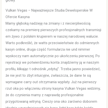
głowy.
Vulkan Vegas – Najważniejsze Studia Deweloperskie W
Ofercie Kasyna
Mamy głęboką nadzieję na zmiany i z niecierpliwością
czekamy na premierę pierwszych profesjonalnych transmisji
em żywo z polskim krupierem w naszej narodowej walucie.
Warto podkreślić, że watts przeciwieństwie do odmiennych
kasyn online, druga część formularza nie und nimmer
wyskoczy nam automatycznie po ukończeniu pierwszej. Po
rejestracji we potwierdzeniu konta znajdziemy ją w naszym
profilu, klikając t odnośnik „edytuj”. Trzeba jasno powiedzieć,
że nie jest to zbyt intuicyjne, zwłaszcza, że dane te są
wymagane carry out otrzymania wypłaty. Już na pierwszy
rzut oka po włączeniu strony kasyna Vulkan Vegas widzimy,
że do czynienia mamy z naprawdę profesjonalnie
przygotowaną witryną. Cieszy ona oko zarówno doborem