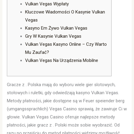
Vulkan Vegas Wypłaty
Kluczowe Wiadomości O Kasynie Vulkan
Vegas
Kasyno Em Żywo Vulkan Vegas
Gry W Kasynie Vulkan Vegas
Vulkan Vegas Kasyno Online – Czy Warto
Mu Zaufać?
Vulkan Vegas Na Urządzenia Mobilne
Gracze z . Polska mają do wyboru wiele gier slotowych,
stołowych i ruletki, gdy odwiedzają kasyno Vulkan Vegas.
Metody płatności, jakie dostępne są w Feuer speiender berg
(umgangssprachlich) Vegas Casino sprawią, że zawiruje Ci w
głowie. Vulkan Vegas Casino oferuje najlepsze metody
płatności, jakie gracz z . Polski może sobie wyobrazić. Od
razu po przejściu do metod płatności widzimy możliwość