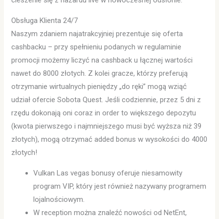
cieszenie się z hazardu live w nowoczesnej odsłonie.
Obsługa Klienta 24/7
Naszym zdaniem najatrakcyjniej prezentuje się oferta
cashbacku – przy spełnieniu podanych w regulaminie
promocji możemy liczyć na cashback u łącznej wartości
nawet do 8000 złotych. Z kolei gracze, którzy preferują
otrzymanie wirtualnych pieniędzy „do ręki” mogą wziąć
udział ofercie Sobota Quest. Jeśli codziennie, przez 5 dni z
rzędu dokonają oni coraz in order to większego depozytu
(kwota pierwszego i najmniejszego musi być wyższa niż 39
złotych), mogą otrzymać added bonus w wysokości do 4000
złotych!
Vulkan Las vegas bonusy oferuje niesamowity
program VIP, który jest również nazywany programem
lojalnościowym.
W reception można znaleźć nowości od NetEnt,