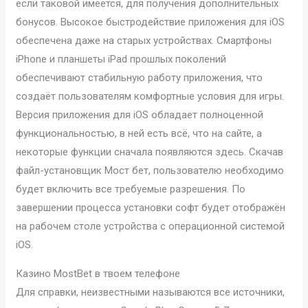
если таковой имеется, для получения дополнительных
бонусов. Высокое быстродействие приложения для iOS
обеспечена даже на старых устройствах. Смартфоны
iPhone и планшеты iPad прошлых поколений
обеспечивают стабильную работу приложения, что
создаёт пользователям комфортные условия для игры.
Версия приложения для iOS обладает полноценной
функциональностью, в ней есть всё, что на сайте, а
некоторые функции сначала появляются здесь. Скачав
файл-установщик Мост бет, пользователю необходимо
будет включить все требуемые разрешения. По
завершении процесса установки софт будет отображён
на рабочем столе устройства с операционной системой
iOS.
Казино MostBet в твоем телефоне
Для справки, неизвестными называются все источники,