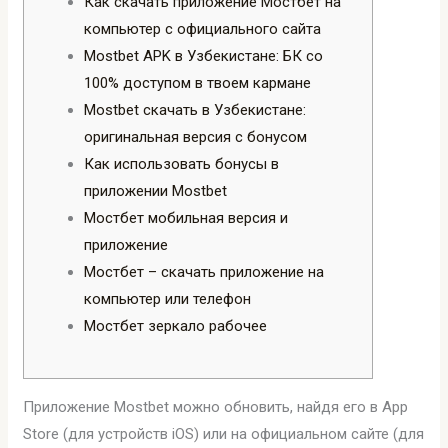
Как скачать приложение Мостбет на
компьютер с официального сайта
Mostbet APK в Узбекистане: БК со
100% доступом в твоем кармане
Mostbet скачать в Узбекистане:
оригинальная версия с бонусом
Как использовать бонусы в
приложении Mostbet
Мостбет мобильная версия и
приложение
Мостбет – скачать приложение на
компьютер или телефон
Мостбет зеркало рабочее
Приложение Mostbet можно обновить, найдя его в App
Store (для устройств iOS) или на официальном сайте (для