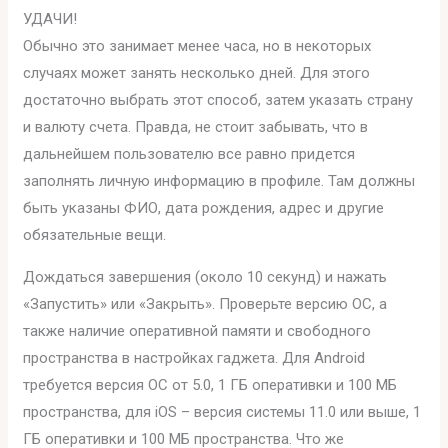
УДАЧИ!
Обычно это занимает менее часа, но в некоторых
случаях может занять несколько дней. Для этого
достаточно выбрать этот способ, затем указать страну
и валюту счета. Правда, не стоит забывать, что в
дальнейшем пользователю все равно придется
заполнять личную информацию в профиле. Там должны
быть указаны ФИО, дата рождения, адрес и другие
обязательные вещи.
Дождаться завершения (около 10 секунд) и нажать
«Запустить» или «Закрыть». Проверьте версию ОС, а
также наличие оперативной памяти и свободного
пространства в настройках гаджета. Для Android
требуется версия ОС от 5.0, 1 ГБ оперативки и 100 МБ
пространства, для iOS – версия системы 11.0 или выше, 1
ГБ оперативки и 100 МБ пространства. Что же