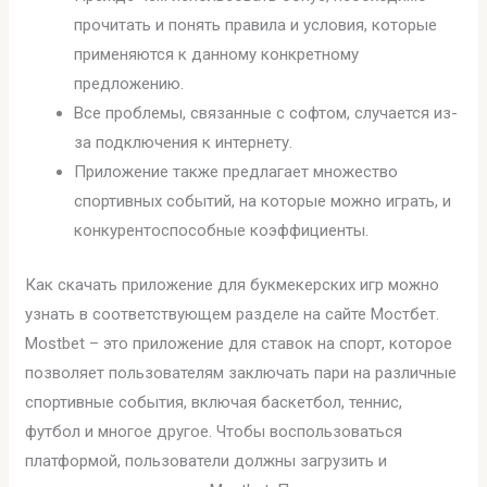
прочитать и понять правила и условия, которые
применяются к данному конкретному
предложению.
Все проблемы, связанные с софтом, случается из-
за подключения к интернету.
Приложение также предлагает множество
спортивных событий, на которые можно играть, и
конкурентоспособные коэффициенты.
Как скачать приложение для букмекерских игр можно
узнать в соответствующем разделе на сайте Мостбет.
Mostbet – это приложение для ставок на спорт, которое
позволяет пользователям заключать пари на различные
спортивные события, включая баскетбол, теннис,
футбол и многое другое. Чтобы воспользоваться
платформой, пользователи должны загрузить и