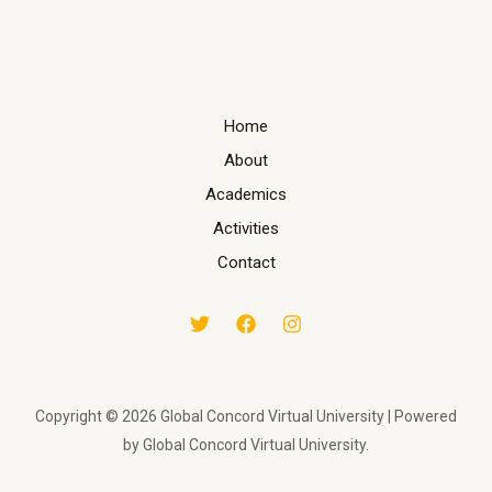
Home
About
Academics
Activities
Contact
Copyright © 2026 Global Concord Virtual University | Powered
by Global Concord Virtual University.