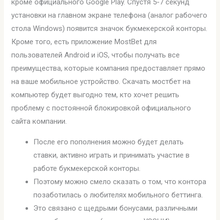
кроме официального Google Play. Спустя 5-7 секунд
установки на главном экране телефона (аналог рабочего
стола Windows) появится значок букмекерской конторы.
Кроме того, есть приложение MostBet для
пользователей Android и iOS, чтобы получать все
преимущества, которые компания предоставляет прямо
на ваше мобильное устройство. Скачать мостбет на
компьютер будет выгодно тем, кто хочет решить
проблему с постоянной блокировкой официального
сайта компании.
После его пополнения можно будет делать
ставки, активно играть и принимать участие в
работе букмекерской конторы.
Поэтому можно смело сказать о том, что контора
позаботилась о любителях мобильного беттинга.
Это связано с щедрыми бонусами, различными