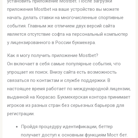
установить приложение Mostbet. После загрузки
приложения Mostbet на ваше устройство вы можете
начать делать ставки на многочисленные спортивные
события. Главным же отличием двух версий сайта
является отсутствие софта на персональный компьютер
у лицензированного в России букмекера.
Как я могу получить приложение Mostbet?
Он включает в себя самые популярные события, что
упрощает их поиск. Внизу сайта есть возможность
связаться по контактам и службе поддержки. В
настоящее время работает по международной лицензии,
выданной на Кюрасао. Букмекерская контора принимает
игроков из разных стран без серьезных барьеров для
регистрации.
Пройдя процедуру идентификации, беттер
получает доступ к основным функциям Мост бет.