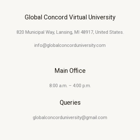
Global Concord Virtual University
820 Municipal Way, Lansing, MI 48917, United States.
info@globalconcorduniversity.com
Main Office
8:00 a.m. – 4:00 p.m.
Queries
globalconcorduniversity@gmail.com