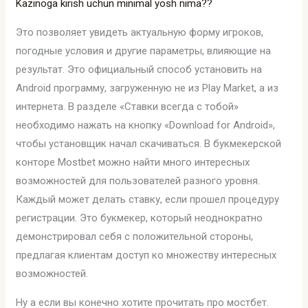
Kazinoga kirish uchun minimal yosh nima??
Это позволяет увидеть актуальную форму игроков,
погодные условия и другие параметры, влияющие на
результат. Это официальный способ установить на
Android программу, загруженную не из Play Market, а из
интернета. В разделе «Ставки всегда с тобой»
необходимо нажать на кнопку «Download for Android»,
чтобы установщик начал скачиваться. В букмекерской
конторе Mostbet можно найти много интересных
возможностей для пользователей разного уровня.
Каждый может делать ставку, если прошел процедуру
регистрации. Это букмекер, который неоднократно
демонстрировал себя с положительной стороны,
предлагая клиентам доступ ко множеству интересных
возможностей.
Ну а если вы конечно хотите прочитать про мостбет.