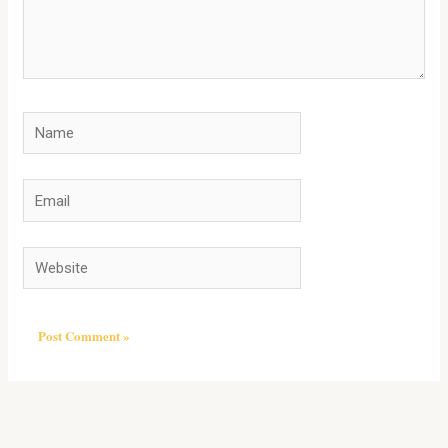
Name
Email
Website