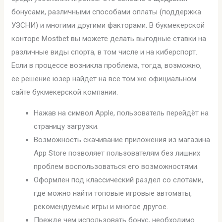
бонусами, различными способами оплаты (поддержка
УЗСНИ) и многими другими факторами. В букмекерской
конторе Mostbet вы можете делать выгодные ставки на
различные виды спорта, в том числе и на киберспорт.
Если в процессе возникла проблема, тогда, возможно,
ее решение юзер найдет на все том же официальном
сайте букмекерской компании.
Нажав на символ Apple, пользователь перейдёт на
страницу загрузки.
Возможность скачивание приложения из магазина
App Store позволяет пользователям без лишних
проблем воспользоваться его возможностями.
Оформлен под классический раздел со слотами,
где можно найти топовые игровые автоматы,
рекомендуемые игры и многое другое.
Прежде чем использовать бонус, необходимо