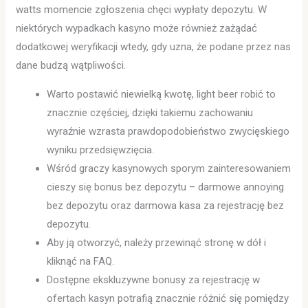
watts momencie zgłoszenia chęci wypłaty depozytu. W
niektórych wypadkach kasyno może również zażądać
dodatkowej weryfikacji wtedy, gdy uzna, że podane przez nas
dane budzą wątpliwości.
Warto postawić niewielką kwotę, light beer robić to
znacznie częściej, dzięki takiemu zachowaniu
wyraźnie wzrasta prawdopodobieństwo zwycięskiego
wyniku przedsięwzięcia.
Wśród graczy kasynowych sporym zainteresowaniem
cieszy się bonus bez depozytu – darmowe annoying
bez depozytu oraz darmowa kasa za rejestrację bez
depozytu.
Aby ją otworzyć, należy przewinąć stronę w dół i
kliknąć na FAQ.
Dostępne ekskluzywne bonusy za rejestrację w
ofertach kasyn potrafią znacznie różnić się pomiędzy