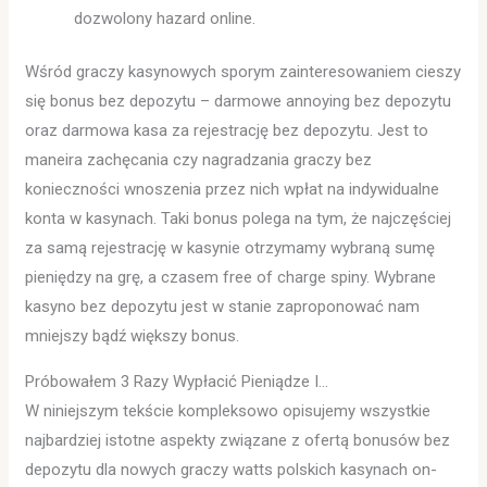
dozwolony hazard online.
Wśród graczy kasynowych sporym zainteresowaniem cieszy
się bonus bez depozytu – darmowe annoying bez depozytu
oraz darmowa kasa za rejestrację bez depozytu. Jest to
maneira zachęcania czy nagradzania graczy bez
konieczności wnoszenia przez nich wpłat na indywidualne
konta w kasynach. Taki bonus polega na tym, że najczęściej
za samą rejestrację w kasynie otrzymamy wybraną sumę
pieniędzy na grę, a czasem free of charge spiny. Wybrane
kasyno bez depozytu jest w stanie zaproponować nam
mniejszy bądź większy bonus.
Próbowałem 3 Razy Wypłacić Pieniądze I…
W niniejszym tekście kompleksowo opisujemy wszystkie
najbardziej istotne aspekty związane z ofertą bonusów bez
depozytu dla nowych graczy watts polskich kasynach on-