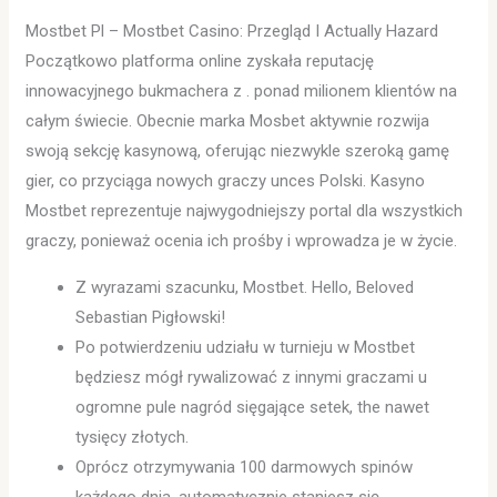
Mostbet Pl – Mostbet Casino: Przegląd I Actually Hazard
Początkowo platforma online zyskała reputację
innowacyjnego bukmachera z . ponad milionem klientów na
całym świecie. Obecnie marka Mosbet aktywnie rozwija
swoją sekcję kasynową, oferując niezwykle szeroką gamę
gier, co przyciąga nowych graczy unces Polski. Kasyno
Mostbet reprezentuje najwygodniejszy portal dla wszystkich
graczy, ponieważ ocenia ich prośby i wprowadza je w życie.
Z wyrazami szacunku, Mostbet. Hello, Beloved
Sebastian Pigłowski!
Po potwierdzeniu udziału w turnieju w Mostbet
będziesz mógł rywalizować z innymi graczami u
ogromne pule nagród sięgające setek, the nawet
tysięcy złotych.
Oprócz otrzymywania 100 darmowych spinów