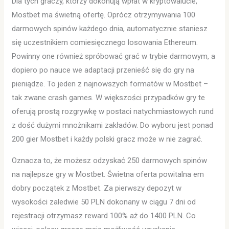
Dla tych graczy, którzy dokonują wpłat w kryptowalucie,
Mostbet ma świetną ofertę. Oprócz otrzymywania 100
darmowych spinów każdego dnia, automatycznie staniesz
się uczestnikiem comiesięcznego losowania Ethereum.
Powinny one również spróbować grać w trybie darmowym, a
dopiero po nauce we adaptacji przenieść się do gry na
pieniądze. To jeden z najnowszych formatów w Mostbet –
tak zwane crash games. W większości przypadków gry te
oferują prostą rozgrywkę w postaci natychmiastowych rund
z dość dużymi mnożnikami zakładów. Do wyboru jest ponad
200 gier Mostbet i każdy polski gracz może w nie zagrać.
Oznacza to, że możesz odzyskać 250 darmowych spinów
na najlepsze gry w Mostbet. Świetna oferta powitalna em
dobry początek z Mostbet. Za pierwszy depozyt w
wysokości zaledwie 50 PLN dokonany w ciągu 7 dni od
rejestracji otrzymasz reward 100% aż do 1400 PLN. Co