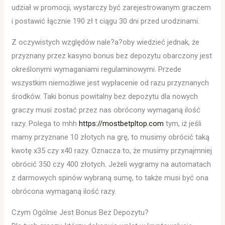
udział w promocji, wystarczy być zarejestrowanym graczem
i postawić łącznie 190 zł t ciągu 30 dni przed urodzinami.
Z oczywistych względów nale?a?oby wiedzieć jednak, że
przyznany przez kasyno bonus bez depozytu obarczony jest
określonymi wymaganiami regulaminowymi. Przede
wszystkim niemożliwe jest wypłacenie od razu przyznanych
środków. Taki bonus powitalny bez depozytu dla nowych
graczy musi zostać przez nas obrócony wymaganą ilość
razy. Polega to mhh
https://mostbetpltop.com
tym, iż jeśli
mamy przyznane 10 złotych na grę, to musimy obrócić taką
kwotę x35 czy x40 razy. Oznacza to, że musimy przynajmniej
obrócić 350 czy 400 złotych. Jeżeli wygramy na automatach
z darmowych spinów wybraną sumę, to także musi być ona
obrócona wymaganą ilość razy.
Czym Ogólnie Jest Bonus Bez Depozytu?