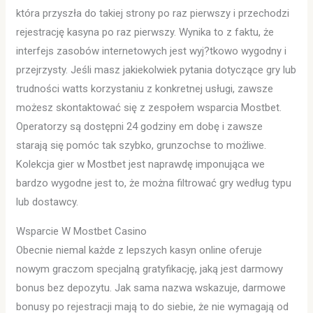
która przyszła do takiej strony po raz pierwszy i przechodzi
rejestrację kasyna po raz pierwszy. Wynika to z faktu, że
interfejs zasobów internetowych jest wyj?tkowo wygodny i
przejrzysty. Jeśli masz jakiekolwiek pytania dotyczące gry lub
trudności watts korzystaniu z konkretnej usługi, zawsze
możesz skontaktować się z zespołem wsparcia Mostbet.
Operatorzy są dostępni 24 godziny em dobę i zawsze
starają się pomóc tak szybko, grunzochse to możliwe.
Kolekcja gier w Mostbet jest naprawdę imponująca we
bardzo wygodne jest to, że można filtrować gry według typu
lub dostawcy.
Wsparcie W Mostbet Casino
Obecnie niemal każde z lepszych kasyn online oferuje
nowym graczom specjalną gratyfikację, jaką jest darmowy
bonus bez depozytu. Jak sama nazwa wskazuje, darmowe
bonusy po rejestracji mają to do siebie, że nie wymagają od