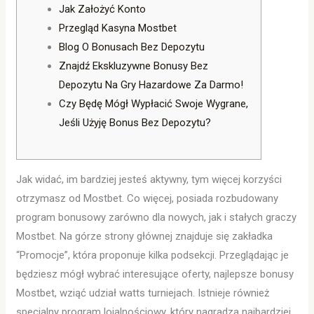
Jak Założyć Konto
Przegląd Kasyna Mostbet
Blog O Bonusach Bez Depozytu
Znajdź Ekskluzywne Bonusy Bez
Depozytu Na Gry Hazardowe Za Darmo!
Czy Będę Mógł Wypłacić Swoje Wygrane,
Jeśli Użyję Bonus Bez Depozytu?
Jak widać, im bardziej jesteś aktywny, tym więcej korzyści
otrzymasz od Mostbet. Co więcej, posiada rozbudowany
program bonusowy zarówno dla nowych, jak i stałych graczy
Mostbet. Na górze strony głównej znajduje się zakładka
“Promocje”, która proponuje kilka podsekcji. Przeglądając je
będziesz mógł wybrać interesujące oferty, najlepsze bonusy
Mostbet, wziąć udział watts turniejach. Istnieje również
specjalny program lojalnościowy, który nagradza najbardziej