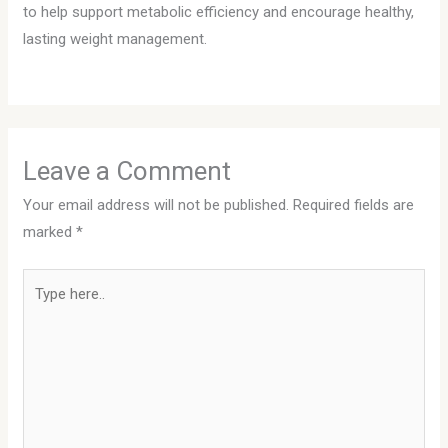
to help support metabolic efficiency and encourage healthy,
lasting weight management.
Leave a Comment
Your email address will not be published.
Required fields are
marked
*
Type
here..