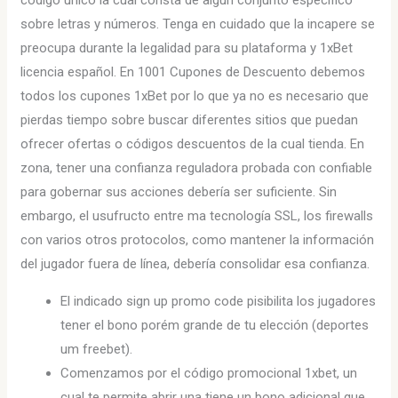
código único la cual consta de algun conjunto específico
sobre letras y números. Tenga en cuidado que la incapere se
preocupa durante la legalidad para su plataforma y 1xBet
licencia español. En 1001 Cupones de Descuento debemos
todos los cupones 1xBet por lo que ya no es necesario que
pierdas tiempo sobre buscar diferentes sitios que puedan
ofrecer ofertas o códigos descuentos de la cual tienda. En
zona, tener una confianza reguladora probada con confiable
para gobernar sus acciones debería ser suficiente. Sin
embargo, el usufructo entre ma tecnología SSL, los firewalls
con varios otros protocolos, como mantener la información
del jugador fuera de línea, debería consolidar esa confianza.
El indicado sign up promo code pisibilita los jugadores
tener el bono porém grande de tu elección (deportes
um freebet).
Comenzamos por el código promocional 1xbet, un
cual te permite abrir una tiene un bono adicional que