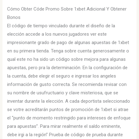
Cómo Obter Códe Promo Sobre 1xbet Adicional Y Obtener
Bonos
El código de tiempo vinculado durante el diseño de la
elección accede a los nuevos jugadores ver este
impresionante grado de pago de algunas apuestas de 1xbet
en su primera tienda. Tenga sobre cuenta generosamente o
qual este no ha sido un código sobre mejora para algunas
apuestas, pero pra la determinación. En la configuración de
la cuenta, debe elegir el seguro e ingresar los angeles
información de gusto correcta. Se recomienda revisar con
su nombre de usufructuario y clave misteriosa, que se
inventar durante la elección. A cada deportista seleccionado
se votre acreditarán puntos de promoción de 1xbet si atrae
el “punto de momento restringido para intereses de enfoque
para apuestas”. Para mirar realmente el saldo eminente,
debe irgi a la región” Prueba de código de prueba durante