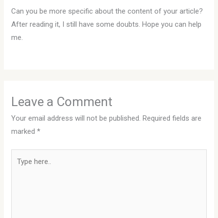
Can you be more specific about the content of your article?
After reading it, I still have some doubts. Hope you can help
me.
Leave a Comment
Your email address will not be published.
Required fields are
marked
*
Type
here..