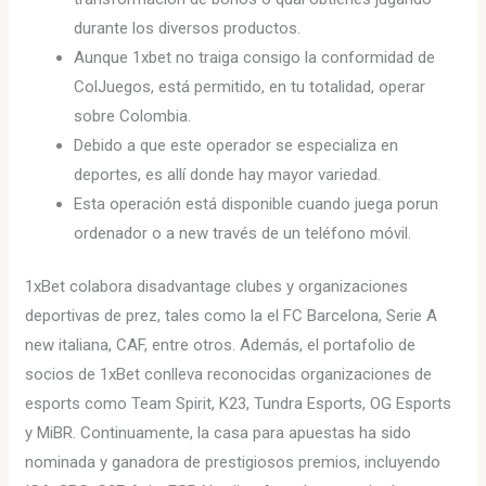
durante los diversos productos.
Aunque 1xbet no traiga consigo la conformidad de
ColJuegos, está permitido, en tu totalidad, operar
sobre Colombia.
Debido a que este operador se especializa en
deportes, es allí donde hay mayor variedad.
Esta operación está disponible cuando juega porun
ordenador o a new través de un teléfono móvil.
1xBet colabora disadvantage clubes y organizaciones
deportivas de prez, tales como la el FC Barcelona, Serie A
new italiana, CAF, entre otros. Además, el portafolio de
socios de 1xBet conlleva reconocidas organizaciones de
esports como Team Spirit, K23, Tundra Esports, OG Esports
y MiBR. Continuamente, la casa para apuestas ha sido
nominada y ganadora de prestigiosos premios, incluyendo