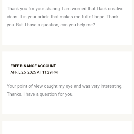
Thank you for your sharing. I am worried that I lack creative
ideas. It is your article that makes me full of hope. Thank
you. But, I have a question, can you help me?
FREE BINANCE ACCOUNT
APRIL 25, 2025 AT 11:29 PM
Your point of view caught my eye and was very interesting.
Thanks. I have a question for you.