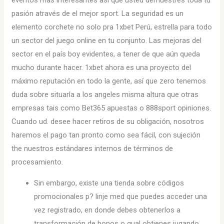
pasión através de el mejor sport. La seguridad es un
elemento corchete no solo pra 1xbet Perú, estrella para todo
un sector del juego online en tu conjunto. Las mejoras del
sector en el país boy evidentes, a tener de que aún queda
mucho durante hacer. 1xbet ahora es una proyecto del
máximo reputación en todo la gente, así que zero tenemos
duda sobre situarla a los angeles misma altura que otras
empresas tais como Bet365 apuestas o 888sport opiniones.
Cuando ud. desee hacer retiros de su obligación, nosotros
haremos el pago tan pronto como sea fácil, con sujeción
the nuestros estándares internos de términos de
procesamiento.
Sin embargo, existe una tienda sobre códigos
promocionales p? linje med que puedes acceder una
vez registrado, en donde debes obtenerlos a
transformación de bonos o qual obtienes jugando