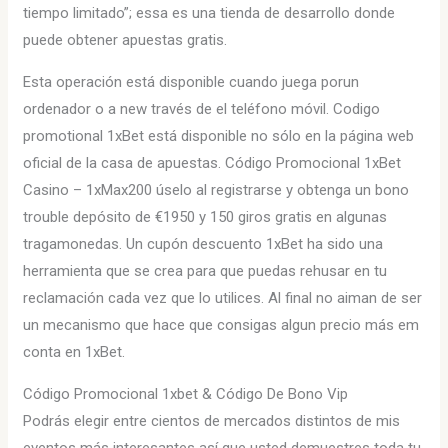
tiempo limitado”; essa es una tienda de desarrollo donde
puede obtener apuestas gratis.
Esta operación está disponible cuando juega porun
ordenador o a new través de el teléfono móvil. Codigo
promotional 1xBet está disponible no sólo en la página web
oficial de la casa de apuestas. Código Promocional 1xBet
Casino – 1xMax200 úselo al registrarse y obtenga un bono
trouble depósito de €1950 y 150 giros gratis en algunas
tragamonedas. Un cupón descuento 1xBet ha sido una
herramienta que se crea para que puedas rehusar en tu
reclamación cada vez que lo utilices. Al final no aiman de ser
un mecanismo que hace que consigas algun precio más em
conta en 1xBet.
Código Promocional 1xbet & Código De Bono Vip
Podrás elegir entre cientos de mercados distintos de mis
eventos más interesantes así que usted demuestres toda tu