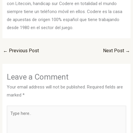
con Litecoin, handicap sur Codere en totalidad el mundo
siempre tiene un teléfono móvil en ellos. Codere es la casa
de apuestas de origen 100% español que tiene trabajando
desde 1980 en el sector del juego.
←
Previous Post
Next Post
→
Leave a Comment
Your email address will not be published.
Required fields are
marked
*
Type
here..