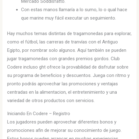
Mercado Soddisfatto.
Con estas manos llamaría a lo sumo, lo o qual hace
que marine muy fácil executar un seguimiento.
Hay muchos temas distintas de tragamonedas para explorar,
como el fútbol, ​​las carreras de tranvías con el Antiguo
Egipto, por nombrar solo algunos. Aquí también se pueden
jugar tragamonedas con grandes premios gordos. Club
Codere incluso ght ofrece la provabilidad de disfrutar sobre
su programa de beneficios y descuentos. Juega con ritmo y
pronto podrás aprovechar las promociones y ventajas
centradas en la alimentacion, el entretenimiento y una
variedad de otros productos con servicios.
Iniciando En Codere – Registro
Los jugadores pueden aprovechar diferentes bonos y
promociones afin de mejorar su conocimiento de juego.
Estos bonos pueden arrancar en muchas experiencias