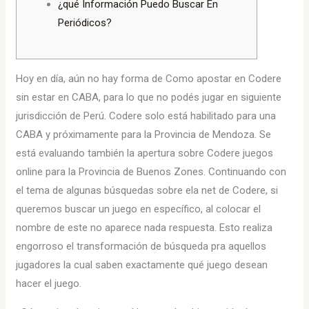
¿qué Información Puedo Buscar En
Periódicos?
Hoy en día, aún no hay forma de Como apostar en Codere
sin estar en CABA, para lo que no podés jugar en siguiente
jurisdicción de Perú. Codere solo está habilitado para una
CABA y próximamente para la Provincia de Mendoza. Se
está evaluando también la apertura sobre Codere juegos
online para la Provincia de Buenos Zones. Continuando con
el tema de algunas búsquedas sobre ela net de Codere, si
queremos buscar un juego en específico, al colocar el
nombre de este no aparece nada respuesta. Esto realiza
engorroso el transformación de búsqueda pra aquellos
jugadores la cual saben exactamente qué juego desean
hacer el juego.