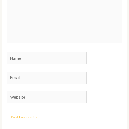
Name
Email
Website