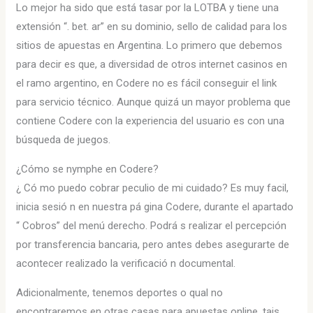
Lo mejor ha sido que está tasar por la LOTBA y tiene una
extensión “. bet. ar” en su dominio, sello de calidad para los
sitios de apuestas en Argentina. Lo primero que debemos
para decir es que, a diversidad de otros internet casinos en
el ramo argentino, en Codere no es fácil conseguir el link
para servicio técnico. Aunque quizá un mayor problema que
contiene Codere con la experiencia del usuario es con una
búsqueda de juegos.
¿Cómo se nymphe en Codere?
¿ Có mo puedo cobrar peculio de mi cuidado? Es muy facil,
inicia sesió n en nuestra pá gina Codere, durante el apartado
“ Cobros” del menú derecho​. Podrá s realizar el percepción
por transferencia bancaria, pero antes debes asegurarte de
acontecer realizado la verificació n documental.
Adicionalmente, tenemos deportes o qual no
encontraremos en otras casas para apuestas online, tais