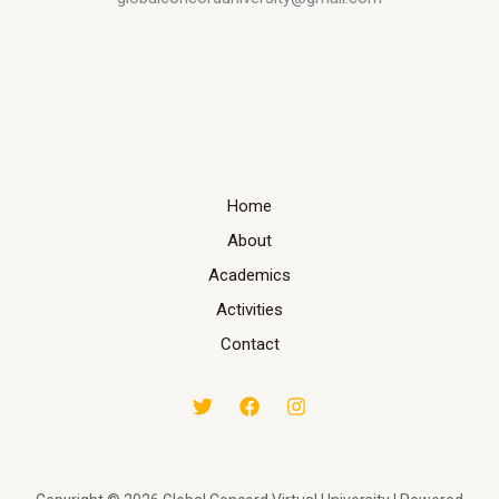
Home
About
Academics
Activities
Contact