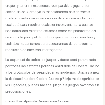
crupier y tener mi experiencia comparable a jugar en un
casino físico. Como ya lo mencionamos anteriormente,
Codere cuenta con algun servicio de atención al cliente o
qual está para resolver cualquier inconveniente la cual se
nos actualidad mientras estamos sobre ela plataforma del
casino. Y lo principal de todo es que cuenta con muchos y
distintos mecanismos para asegurarnos de conseguir la
resolución de nuestras interrogantes.
La seguridad de todos los juegos y datos está garantizada
por todas las estrictas políticas antifraude de Codere Casino
y los protocolos de seguridad más modernos. Gracias a new
la dedicación sobre Codere Casino p? linje med seguridad de
los jugadores, puedes hacer el juego tus juegos favoritos sin
preocupaciones.
Como Usar Apuesta Cuma-cuma Codere