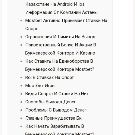
Казахстане На Android И Ios
Информация От Компаний Астаны
Mostbet Активно Принимает Ставки На
Спорт
Ограничения И Лимиты На Вывод
Приветственный Бонус И Акции В
Букмекерской Конторе И Казино
Как Ставить На Единоборства В
Букмекерской Конторе Mostbet?
Roi В Ставках На Спорт
Мостбет Игры
Виды Спорта И Ставки На Них
Способы Вывода Денег
Проблемы С Выводом Денег
Главные Преимущества Бк
Как Начать Зарабатывать В
Букмекерской Конторе Mostbet?