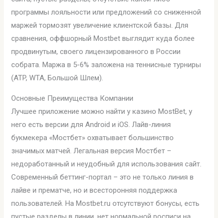
программы лояльности или предложений со сниженной
маржей тормозят увеличение клиентской базы. Для
сравнения, оффшорный Mostbet выглядит куда более
продвинутым, своего лицензированного в России
собрата. Маржа в 5-6% заложена на теннисные турниры
(ATP, WTA, Большой Шлем).
Основные Преимущества Компании
Лучшее приложение можно найти у казино MostBet, у
него есть версии для Android и iOS. Лайв-линия
букмекера «Мостбет» охватывает большинство
значимых матчей. Легальная версия Мостбет –
недоработанный и неудобный для использования сайт.
Современный беттинг-портал – это не только линия в
лайве и прематче, но и всесторонняя поддержка
пользователей. На Mostbet.ru отсутствуют бонусы, есть
пустые разделы в линии, нет нормальной росписи на