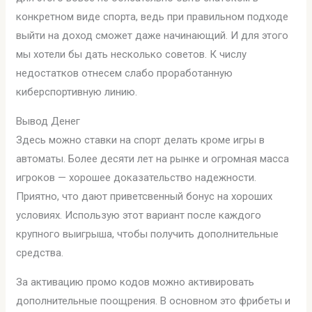
конкретном виде спорта, ведь при правильном подходе
выйти на доход сможет даже начинающий. И для этого
мы хотели бы дать несколько советов. К числу
недостатков отнесем слабо проработанную
киберспортивную линию.
Вывод Денег
Здесь можно ставки на спорт делать кроме игры в
автоматы. Более десяти лет на рынке и огромная масса
игроков — хорошее доказательство надежности.
Приятно, что дают приветсвенный бонус на хороших
условиях. Использую этот вариант после каждого
крупного выигрыша, чтобы получить дополнительные
средства.
За активацию промо кодов можно активировать
дополнительные поощрения. В основном это фрибеты и