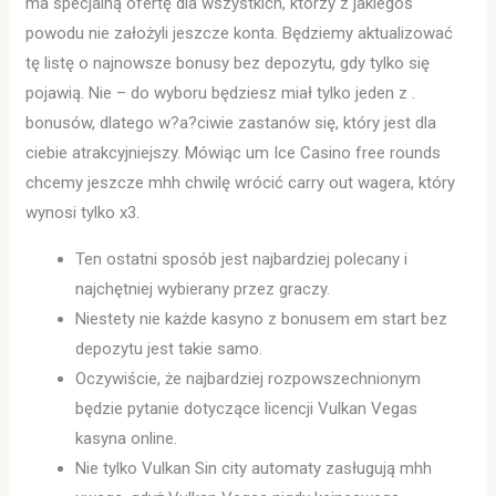
ma specjalną ofertę dla wszystkich, którzy z jakiegoś
powodu nie założyli jeszcze konta. Będziemy aktualizować
tę listę o najnowsze bonusy bez depozytu, gdy tylko się
pojawią. Nie – do wyboru będziesz miał tylko jeden z .
bonusów, dlatego w?a?ciwie zastanów się, który jest dla
ciebie atrakcyjniejszy. Mówiąc um Ice Casino free rounds
chcemy jeszcze mhh chwilę wrócić carry out wagera, który
wynosi tylko x3.
Ten ostatni sposób jest najbardziej polecany i
najchętniej wybierany przez graczy.
Niestety nie każde kasyno z bonusem em start bez
depozytu jest takie samo.
Oczywiście, że najbardziej rozpowszechnionym
będzie pytanie dotyczące licencji Vulkan Vegas
kasyna online.
Nie tylko Vulkan Sin city automaty zasługują mhh