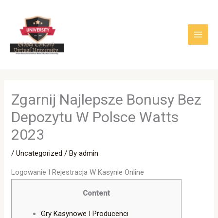
Skip
to
content
Zgarnij Najlepsze Bonusy Bez
Depozytu W Polsce Watts
2023
/
Uncategorized
/ By
admin
Logowanie I Rejestracja W Kasynie Online
Content
Gry Kasynowe I Producenci