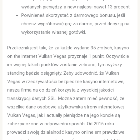
wydanych pieniędzy, a new najlepsi nawet 13 procent.
Powinieneś skorzystać z darmowego bonusu, jeśli
chcesz wypróbować grę za darmo, przed decyzją na
wykorzystanie własnej gotówki.
Przelicznik jest taki, że za każde wydane 35 złotych, kasyno
on the internet Vulkan Vegas przyznaje 1 punkt. Oczywiście
im więcej takich punktów zostanie zebrano, tym wyższy
standing będzie osiągnięty. Żeby udowodnić, że Vulkan
Vegas w rzeczywistości bezpieczne kasyno internetowe,
nasza firma na co dzień korzysta z wysokiej jakości
transkrypcji danych SSL. Można zatem mieć pewność, że
wszelkie dane osobowe użytkownika strony internetowej
Vulkan Vegas, jak i actually pieniądze na jego koncie są
zabezpieczone w odpowiedni sposób. Od 2016 roku
prowadzi swoją działalność kasyno online em prawdziwe