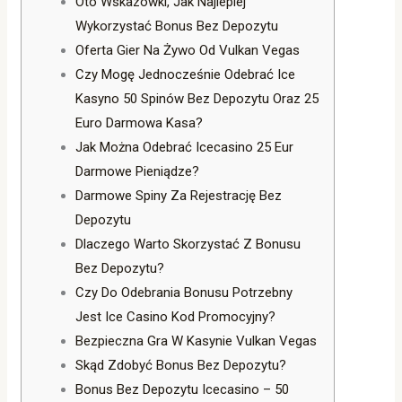
Oto Wskazówki, Jak Najlepiej
Wykorzystać Bonus Bez Depozytu
Oferta Gier Na Żywo Od Vulkan Vegas
Czy Mogę Jednocześnie Odebrać Ice
Kasyno 50 Spinów Bez Depozytu Oraz 25
Euro Darmowa Kasa?
Jak Można Odebrać Icecasino 25 Eur
Darmowe Pieniądze?
Darmowe Spiny Za Rejestrację Bez
Depozytu
Dlaczego Warto Skorzystać Z Bonusu
Bez Depozytu?
Czy Do Odebrania Bonusu Potrzebny
Jest Ice Casino Kod Promocyjny?
Bezpieczna Gra W Kasynie Vulkan Vegas
Skąd Zdobyć Bonus Bez Depozytu?
Bonus Bez Depozytu Icecasino – 50