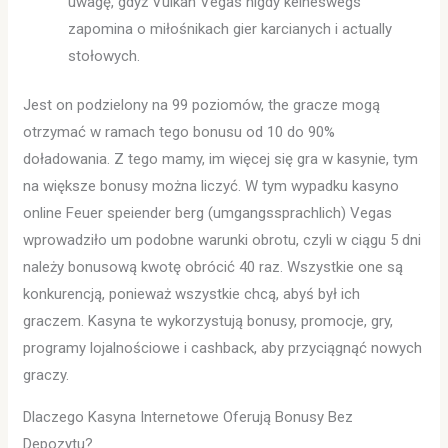
uwagę, gdyż Vulkan Vegas nigdy keineswegs
zapomina o miłośnikach gier karcianych i actually
stołowych.
Jest on podzielony na 99 poziomów, the gracze mogą
otrzymać w ramach tego bonusu od 10 do 90%
doładowania. Z tego mamy, im więcej się gra w kasynie, tym
na większe bonusy można liczyć. W tym wypadku kasyno
online Feuer speiender berg (umgangssprachlich) Vegas
wprowadziło um podobne warunki obrotu, czyli w ciągu 5 dni
należy bonusową kwotę obrócić 40 raz. Wszystkie one są
konkurencją, ponieważ wszystkie chcą, abyś był ich
graczem. Kasyna te wykorzystują bonusy, promocje, gry,
programy lojalnościowe i cashback, aby przyciągnąć nowych
graczy.
Dlaczego Kasyna Internetowe Oferują Bonusy Bez
Depozytu?