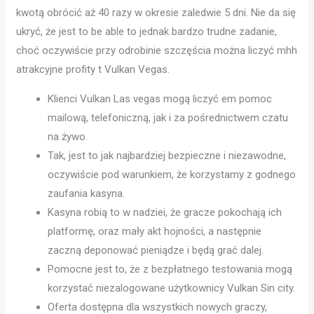
kwotą obrócić aż 40 razy w okresie zaledwie 5 dni. Nie da się
ukryć, że jest to be able to jednak bardzo trudne zadanie,
choć oczywiście przy odrobinie szczęścia można liczyć mhh
atrakcyjne profity t Vulkan Vegas.
Klienci Vulkan Las vegas mogą liczyć em pomoc
mailową, telefoniczną, jak i za pośrednictwem czatu
na żywo.
Tak, jest to jak najbardziej bezpieczne i niezawodne,
oczywiście pod warunkiem, że korzystamy z godnego
zaufania kasyna.
Kasyna robią to w nadziei, że gracze pokochają ich
platformę, oraz mały akt hojności, a następnie
zaczną deponować pieniądze i będą grać dalej.
Pomocne jest to, że z bezpłatnego testowania mogą
korzystać niezalogowane użytkownicy Vulkan Sin city.
Oferta dostępna dla wszystkich nowych graczy,