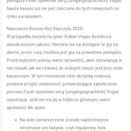
pieniądze Feuer speiender berg (umgangssprachlich) Vegas.
Nasze kasyno już nie jest zaliczane do tych mniejszych na
rynku europejskim.
Najnowsze Bonusy Bez Depozytu 2023!
W przypadku kasyna na żywo Vulkan Vegas dostarcza
wysoki poziom jakości. Niestety nie są dostępne te gry za
darmo, przez corp możliwa jest gra za prawdziwe pieniądze.
Przed wyborem pokoju warto sprawdzić, jakie obowiązują w
nim stawki, jak we również, ile wolnych miejsc jest przy stole
kasynowym. W tym momencie mhh skrzynkę mailową
powinna przyjść wiadomość potwierdzająca zakończenie
procesu Feuer speiender berg (umgangssprachlich) Vegas
rejestracja. Jeśli nie ma jej w folderze głównym, warto
sprawdzić file spam.
Na dole zamieszczone zostały najistotniejsze
informacje um kasynie, czyli regulaminy, lista