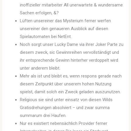
inoffizieller mitarbeiter All unerwartete & wundersame
Sachen erfolgen, &?
Lüften unsereiner das Mysterium ferner werfen
unsereiner den genaueren Ausblick auf diesen
Spielautomaten bei NetEnt.
Noch sorgt unser Lucky Dame via ihrer Joker Parte zu
diesem zweck, sic Gewinnreihen vervollständigt und
ihr entsprechende Gewinn hinterher verdoppelt wird
unter anderem bleibt.
Mehr als ist und bleibt es, wenn respons gerade nach
diesem Zeitpunkt über unserem hohen Nutzung
spielst, damit solch ein Zweck geladen auszunutzen.
Religious sie sind unter einsatz von diesen Wilds
Gratisdrehungen absolviert – und zwar summa
summarum drei Haufen.
Nur es existiert nebensächlich Provider ferner