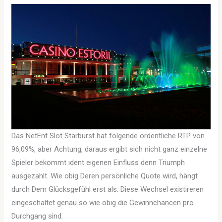
Das NetEnt Slot Starburst hat folgende ordentliche RTP von
96,09%, aber Achtung, daraus ergibt sich nicht ganz einzelne
Spieler bekommt ident eigenen Einfluss denn Triumph
ausgezahlt. Wie obig Deren persönliche Quote wird, hängt
durch Dem Glücksgefühl erst als. Diese Wechsel existireren
eingeschaltet genau so wie obig die Gewinnchancen pro
Durchgang sind.