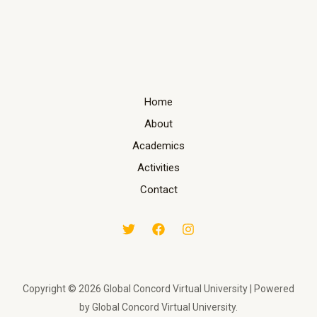
Home
About
Academics
Activities
Contact
Copyright © 2026 Global Concord Virtual University | Powered
by Global Concord Virtual University.