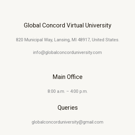
Global Concord Virtual University
820 Municipal Way, Lansing, MI 48917, United States.
info@globalconcorduniversity.com
Main Office
8:00 a.m. – 4:00 p.m.
Queries
globalconcorduniversity@gmail.com