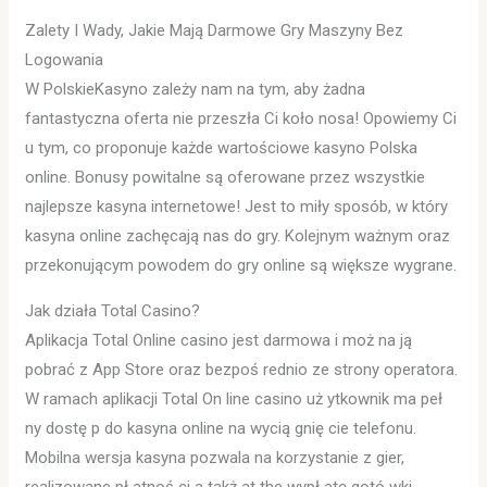
Zalety I Wady, Jakie Mają Darmowe Gry Maszyny Bez
Logowania
W PolskieKasyno zależy nam na tym, aby żadna
fantastyczna oferta nie przeszła Ci koło nosa! Opowiemy Ci
u tym, co proponuje każde wartościowe kasyno Polska
online. Bonusy powitalne są oferowane przez wszystkie
najlepsze kasyna internetowe! Jest to miły sposób, w który
kasyna online zachęcają nas do gry. Kolejnym ważnym oraz
przekonującym powodem do gry online są większe wygrane.
Jak działa Total Casino?
Aplikacja Total Online casino jest darmowa i moż na ją
pobrać z App Store oraz bezpoś rednio ze strony operatora.
W ramach aplikacji Total On line casino uż ytkownik ma peł
ny dostę p do kasyna online na wycią gnię cie telefonu.
Mobilna wersja kasyna pozwala na korzystanie z gier,
realizowane pł atnoś ci a takż at the wypł atę gotó wki.