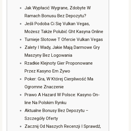
Jak Wypłacić Wygrane, Zdobyte W
Ramach Bonusu Bez Depozytu?
Jeśli Podoba Ci Się Vulkan Vegas,
Możesz Także Polubić Ght Kasyna Online
Turnieje Slotowe T Ofercie Vulkan Vegas
Zalety I Wady, Jakie Mają Darmowe Gry
Maszyny Bez Logowania
Rzadkie Klejnoty Gier Proponowane
Przez Kasyno Em Żywo
Poker: Gra, W Której Cierpliwość Ma
Ogromne Znaczenie
Prawo A Hazard W Polsce: Kasyno On-
line Na Polskim Rynku
Aktualne Bonusy Bez Depozytu –
Szczegóły Oferty
Zacznij Od Naszych Recenzji I Sprawdź,