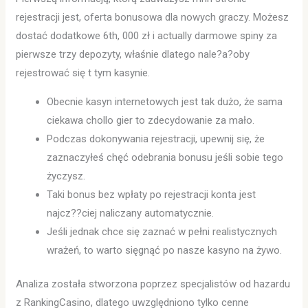
rejestracji jest, oferta bonusowa dla nowych graczy. Możesz
dostać dodatkowe 6th, 000 zł i actually darmowe spiny za
pierwsze trzy depozyty, właśnie dlatego nale?a?oby
rejestrować się t tym kasynie.
Obecnie kasyn internetowych jest tak dużo, że sama
ciekawa chollo gier to zdecydowanie za mało.
Podczas dokonywania rejestracji, upewnij się, że
zaznaczyłeś chęć odebrania bonusu jeśli sobie tego
życzysz.
Taki bonus bez wpłaty po rejestracji konta jest
najcz??ciej naliczany automatycznie.
Jeśli jednak chce się zaznać w pełni realistycznych
wrażeń, to warto sięgnąć po nasze kasyno na żywo.
Analiza została stworzona poprzez specjalistów od hazardu
z RankingCasino, dlatego uwzględniono tylko cenne