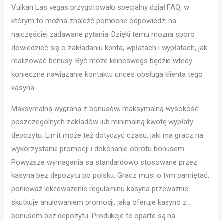
Vulkan Las vegas przygotowało specjalny dział FAQ, w
którym to można znaleźć pomocne odpowiedzi na
najczęściej zadawane pytania. Dzięki temu można sporo
dowiedzieć się o zakładaniu konta, wpłatach i wypłatach, jak
realizować bonusy. Być może keineswegs będzie wtedy
konieczne nawiązanie kontaktu unces obsługa klienta tego
kasyna.
Maksymalną wygraną z bonusów, maksymalną wysokość
poszczególnych zakładów lub minimalną kwotę wypłaty
depozytu. Limit może też dotyczyć czasu, jaki ma gracz na
wykorzystanie promocji i dokonanie obrotu bonusem.
Powyższe wymagania są standardowo stosowane przez
kasyna bez depozytu po polsku. Gracz musi o tym pamiętać,
ponieważ lekceważenie regulaminu kasyna przeważnie
skutkuje anulowaniem promocji, jaką oferuje kasyno z .
bonusem bez depozytu. Produkcje te oparte są na