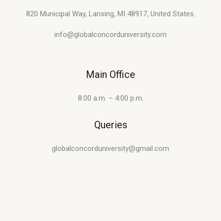
820 Municipal Way, Lansing, MI 48917, United States.
info@globalconcorduniversity.com
Main Office
8:00 a.m. – 4:00 p.m.
Queries
globalconcorduniversity@gmail.com