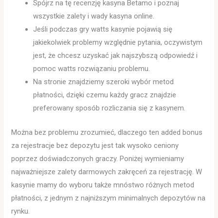
Spójrz na tę recenzję kasyna Betamo i poznaj
wszystkie zalety i wady kasyna online.
Jeśli podczas gry watts kasynie pojawią się
jakiekolwiek problemy względnie pytania, oczywistym
jest, że chcesz uzyskać jak najszybszą odpowiedź i
pomoc watts rozwiązaniu problemu.
Na stronie znajdziemy szeroki wybór metod
płatności, dzięki czemu każdy gracz znajdzie
preferowany sposób rozliczania się z kasynem.
Można bez problemu zrozumieć, dlaczego ten added bonus
za rejestracje bez depozytu jest tak wysoko ceniony
poprzez doświadczonych graczy. Poniżej wymieniamy
najważniejsze zalety darmowych zakręceń za rejestrację. W
kasynie mamy do wyboru także mnóstwo różnych metod
płatności, z jednym z najniższym minimalnych depozytów na
rynku.