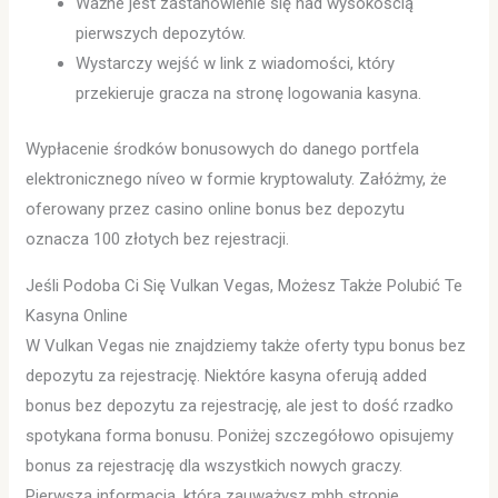
Ważne jest zastanowienie się nad wysokością
pierwszych depozytów.
Wystarczy wejść w link z wiadomości, który
przekieruje gracza na stronę logowania kasyna.
Wypłacenie środków bonusowych do danego portfela
elektronicznego níveo w formie kryptowaluty. Załóżmy, że
oferowany przez casino online bonus bez depozytu
oznacza 100 złotych bez rejestracji.
Jeśli Podoba Ci Się Vulkan Vegas, Możesz Także Polubić Te
Kasyna Online
W Vulkan Vegas nie znajdziemy także oferty typu bonus bez
depozytu za rejestrację. Niektóre kasyna oferują added
bonus bez depozytu za rejestrację, ale jest to dość rzadko
spotykana forma bonusu. Poniżej szczegółowo opisujemy
bonus za rejestrację dla wszystkich nowych graczy.
Pierwszą informacją, którą zauważysz mhh stronie