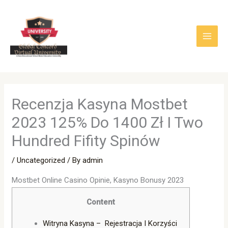
Skip
to
content
Recenzja Kasyna Mostbet
2023 125% Do 1400 Zł I Two
Hundred Fifity Spinów
/
Uncategorized
/ By
admin
Mostbet Online Casino Opinie, Kasyno Bonusy 2023
Content
Witryna Kasyna – Rejestracja I Korzyści