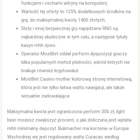
funkcjami i cechami witryny na komputery.
Wartość tej oferty to 125% dodatkowych środków na
grę, do maksymalnej kwoty 1400 złotych.
Sloty i innej bezpiecznej gry napędzane RNG są
najbardziej skuteczne w tym celu, a następnie tytuły
kasyn mhh żywo.
Operator MostBet oddał perform dyspozycji graczy
kilka popularnych metod płatności, wśród których nie
brakuje również kryptowalut.
MostBet Casino mother kolorową stronę internetową,
która jest nie tylko łatwa watts nawigacji, ale także
wizualnie zadowalająca.
Maksymalna kwota jest ograniczona perform 300 zł, light
beer możesz zwiększyć procent, o jaki doliczana jest wpłata
mhh minimalny depozyt. Bukmacher ma korzenie w Europie
Wschodniej we jest regulowany watts Curacao według