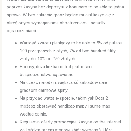
poprzez kasyna bez depozytu z bonusem to be able to jedna
sprawa. W tym zakresie gracz będzie musiał liczyć się z
określonymi wymaganiami, obostrzeniami i actually
ograniczeniami.
Wartość zwrotu pieniędzy to be able to 5% od pułapu
100 przegranych złotych, 7% od two hundred fifity
złotych i 10% od 750 złotych.
Bonusy, duża liczba metod płatności i
bezpieczeństwo są świetne.
Na cześć narodzin, większość zakładów daje
graczom darmowe spiny.
Na przykład watts e-sporcie, takim yak Dota 2,
możesz obstawiać handicap mapy i sumę map
według opinie.
Regulamin oferty promocyjnej kasyna on the internet
za każdym razem stanowi zbiór wymagań, które