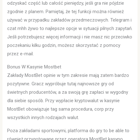
odzyskać część lub całość pieniędzy, jeśli gra nie pójdzie
zgodnie z planem. Pamiętaj, że tej funkcji można również
używać w przypadku zakładów przedmeczowych. Telegram i
czat mhh żywo to najlepsze opcje w sytuacji pilnych zapytań.
Jeśli potrzebujesz więcej informacji i nie masz nic przeciwko
poczekaniu kilku godzin, możesz skorzystać z pomocy
przez e-mail.
Bonus W Kasynie Mostbet
Zakłady MostBet opinie w tym zakresie mają zatem bardzo
pozytywne. Gracz wypróbuje tutaj najnowsze gry od
świetnych producentów, a za swoją grę zapłaci w wygodny
dla siebie sposób. Przy wypłacie kryptowalut w kasynie
MostBet obowiązuje tag sama procedura, corp przy
wszystkich innych rodzajach walut.
Poza zakładami sportowymi, platforma do gry to be able to
również przygotowane przez operatora MostBet kasyno