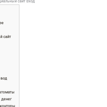
циальный сайт Вход
ее
й сайт
ывод
автоматы
 денег
 конторы