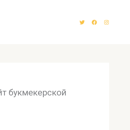
йт букмекерской