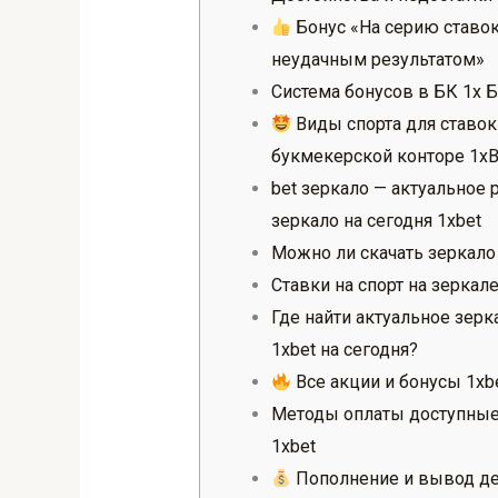
Бонус «На серию ставок
неудачным результатом»
Система бонусов в БК 1х Б
Виды спорта для ставок
букмекерской конторе 1xB
bet зеркало — актуальное 
зеркало на сегодня 1xbet
Можно ли скачать зеркало
Ставки на спорт на зеркал
Где найти актуальное зерк
1xbet на сегодня?
Все акции и бонусы 1xb
Методы оплаты доступные
1xbet
Пополнение и вывод де