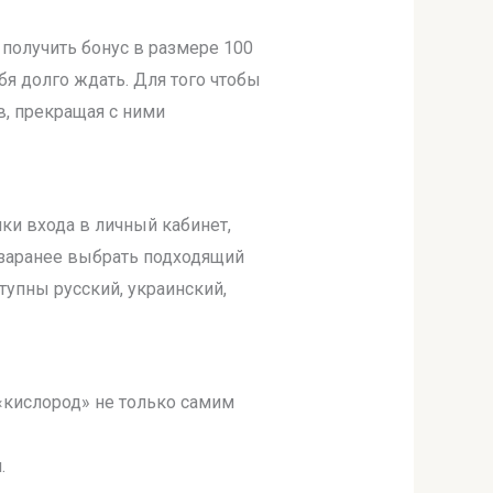
получить бонус в размере 100
бя долго ждать. Для того чтобы
в, прекращая с ними
пки входа в личный кабинет,
т заранее выбрать подходящий
упны русский, украинский,
«кислород» не только самим
.