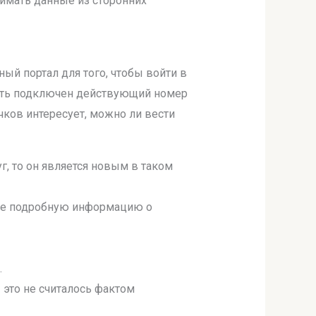
имать данные из сторонних
й портал для того, чтобы войти в
ыть подключен действующий номер
чков интересует, можно ли вести
, то он является новым в таком
олее подробную информацию о
.
 это не считалось фактом