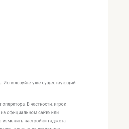
ть. Используйте уже существующий
ператора. В частности, игрок
 на официальном сайте или
е изменить настройки гаджета.