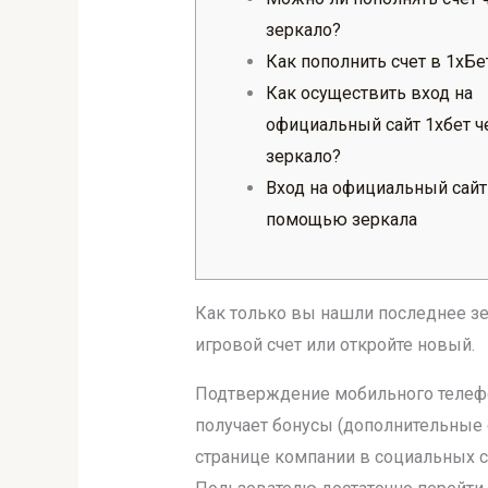
зеркало?
Как пополнить счет в 1хБе
Как осуществить вход на
официальный сайт 1хбет ч
зеркало?
Вход на официальный сайт
помощью зеркала
Как только вы нашли последнее зе
игровой счет или откройте новый.
Подтверждение мобильного телефон
получает бонусы (дополнительные с
странице компании в социальных с