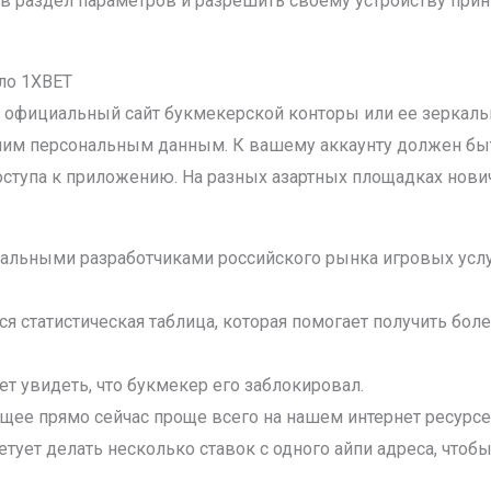
в раздел параметров и разрешить своему устройству прин
ало 1XBET
официальный сайт букмекерской конторы или ее зеркальны
нним персональным данным. К вашему аккаунту должен б
оступа к приложению. На разных азартных площадках нови
чальными разработчиками российского рынка игровых услуг
ся статистическая таблица, которая помогает получить б
ет увидеть, что букмекер его заблокировал.
щее прямо сейчас проще всего на нашем интернет ресурсе
етует делать несколько ставок с одного айпи адреса, чтобы