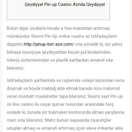
Qeydiyyat Pin-up Casino Aznda Qeydiyyat
Bütün digər üsullarla hesabı a few manatdan artırmaq
mümkündür. Rəsmi Pin-Up online casino az istifadəçilərin
diqqətini
http://pinup-bet-aze.com/
ona yönəldir ki, siz yalnız
birbaşa oyunçuya qeydiyyatdan keçən pul kisələrindən,
ödəniş sistemlərindən və plastik kartlardan əmanət edə
bilərsiniz.
İstifadəçilərin şərhlərində və rəylərində onlayn kazinoları necə
döymək və böyük məbləğ əldə etmək barədə sizə məlumat
verən müxtəlif məsləhətlər tapa bilərsiniz. Rəsmi sayt Pin-up
on line casino ilə oxşar qumar resursları arasındakı fərq
ondadır ki, burada siz bukmeker kontorunda idman yarışlarına
mərc edə bilərsiniz. Məhz bunun sayəsində ziyarətçilər
uduşları almaq və əmanəti artırmaq üçün əlavə imkanlar əldə