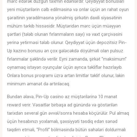
mərc edərək düzgün təxmin edənlərdir. Qeydiyyat bonusları
yeni müştərilərin cəlb edilməsinə və onlar üçün ən rahat oyun
şəraitinin yaradılmasına yönəlmiş şirkətin daxili siyasətinin
mühüm tərkib hissəsidir. Müştəridən mərc üçün müəyyən
şərtləri (tələb olunan fırlanmaların sayı) və vaxt çərçivəsini
yerinə yetirməsi tələb olunur. Qeydiyyat üçün depozitsiz Pin-
Up kazino bonusu ən çox gələcəkdə döyülməli olan pulsuz
fırlanmalar şəklində verilir. Eyni zamanda, şirkət “maksimum”
oynamaq istəyən oyunçular üçün ayrıca təkliflər hazırlayıb.
Onlara bonus proqramı üzrə artan limitlər təklif olunur, lakin
minimum əmanət də artırılacaq.
Bundan əlavə, Pin-Up casino az müştərilərinə 10 manat
reward verir. Vəsaitlər birbaşa ad günündə və göstərilən
tarixdən several gün əvvəl/sonra hesaba köçürülür. Pul almaq
üçün hesabınızı yoxlamalı, şəxsiyyəti təsdiq edən sənəd
təqdim etməli, “Profil” bölməsində bütün sahələri doldurmalı