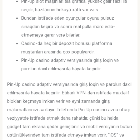
Pin-Up slot maşınları əla qrafika, yüksək gəlir faizi ilə
seçilir, bəzilərinin hekayə xətti var və s.
Bundan istifadə edən oyunçular oyunu pulsuz
sınaqdan keçirə və sonra real pulla mərc edib-
etməməyə qərar verə bilərlər.
Casino-da heç bir depozit bonusu platforma
müştəriləri arasında çox populyardır.
Pin-Up casino adaptiv versiyasında giriş loqin və
parolun daxil edilməsi ilə həyata keçirilir.
Pin-Up casino adaptiv versiyasında giriş loqin və parolun daxil
edilməsi ilə həyata keçirilir. Etibarlı VPN-dən istifadə müxtəlif
blokları keçməyə imkan verir və eyni zamanda giriş
məlumatlarınızı saxlayır. Telefonda Pin-Up casino aznu üfüqi
vəziyyətdə istifadə etmək daha rahatdır, çünki bu halda
gadget tam ekrana qədər genişlənir və mobil versiyanın bütün
üstünlüklərindən tam istifadə etməyə imkan verir. “iOS” və