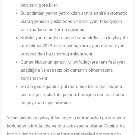
balansını görə bilər.
Bu addımları yerinə yetirdikdən sonra səhifə avtomatik
olaraq yenidən yüklənəcək və əməliyyatı təsdiqləyən
təfərrüatları olan forma açılacaq.
Kolleksiyada təqdim olunan bütün slotlar əla keyfiyyətə
malikdir və 2023-ci ildə oyunçulara əylənmək və oyun
prosesindən həzz almaq imkanı verir.
Qumar klubunun qanuniliyi istifadəçilərə tam fəaliyyət
azadlığına və əsassız bloklamanın olmamasına
zəmanət verir.
Ən azı gecə-gündüz pul mərc edə bilərsiniz : burada
siz real pul mükafatı qazana, həmçinin onu hər hansı
bir şeyə xərcləyə bilərsiniz.
Yalnız şirkətin qeydiyyatdan keçmiş istifadəçiləri promosyon
kodundan istifadə edə və onu aktivləşdirə bilərlər. Casino-da
heç bir depozit bonusu platforma müştəriləri arasında çox