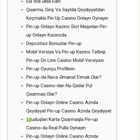
Elə Indi Əldə Edin
Çıxarma, Giriş Və Saytda Qeydiyyatdan
Keçməklə Pin Up Casino Onlayn Oynayın
Pin-up Onlayn Kazino Slot Maşınları Pin-
up Onlayn Kazinoda
Depozitsiz Bonuslar Pin-up
Mobil Versiya Və Pin-up Kazino Tətbiqi
Pin-up On Line Casino Mobil Versiyası
Pin-up Oyunçu Profilinin
Pin-up-da Necə Əmanət Etmək Olar?
Pin-up Casino-dan Nə Qədər Pul
Çıxarmaq Olar?
Pin-up Onlayn Online Casino Aznda
Qeydiyyat Pin-up Casino Aznda Qeydiyyat
uduşları Karta Çıxarmaqla Pin-up
Casino-də Real Pulla Oynayın
Pin-up Onlayn Online Casino Aznda