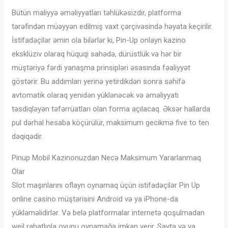
Bütün maliyyə əməliyyatları təhlükəsizdir, platforma
tərəfindən müəyyən edilmiş vaxt çərçivəsində həyata keçirilir.
İstifadəçilər əmin ola bilərlər ki, Pin-Up onlayn kazino
eksklüziv olaraq hüquqi sahədə, dürüstlük və hər bir
müştəriyə fərdi yanaşma prinsipləri əsasında fəaliyyət
göstərir. Bu addımları yerinə yetirdikdən sonra səhifə
avtomatik olaraq yenidən yüklənəcək və əməliyyatı
təsdiqləyən təfərrüatları olan forma açılacaq. Əksər hallarda
pul dərhal hesaba köçürülür, maksimum gecikmə five to ten
dəqiqədir.
Pinup Mobil Kazinonuzdan Necə Maksimum Yararlanmaq
Olar
Slot maşınlarını oflayn oynamaq üçün istifadəçilər Pin Up
online casino müştərisini Android və ya iPhone-da
yükləməlidirlər. Və belə platformalar internetə qoşulmadan
weil rahatlıqla oyunu oynamağa imkan verir. Sayta və ya