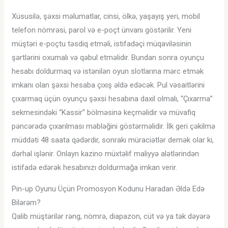
Xüsusilə, şəxsi məlumatlar, cinsi, ölkə, yaşayış yeri, mobil
telefon nömrəsi, parol və e-poçt ünvanı göstərilir. Yeni
müştəri e-poçtu təsdiq etməli, istifadəçi müqaviləsinin
şərtlərini oxumalı və qəbul etməlidir. Bundan sonra oyunçu
hesabı doldurmaq və istənilən oyun slotlarına mərc etmək
imkanı olan şəxsi hesaba çıxış əldə edəcək. Pul vəsaitlərini
çıxarmaq üçün oyunçu şəxsi hesabına daxil olmalı, “Çıxarma”
sekmesindəki “Kassir” bölməsinə keçməlidir və müvafiq
pəncərədə çıxarılması məbləğini göstərməlidir. İlk geri çəkilmə
müddəti 48 saata qədərdir, sonrakı müraciətlər demək olar ki,
dərhal işlənir. Onlayn kazino müxtəlif maliyyə alətlərindən
istifadə edərək hesabınızı doldurmağa imkan verir.
Pin-up Oyunu Üçün Promosyon Kodunu Haradan Əldə Edə
Bilərəm?
Qalib müştərilər rəng, nömrə, diapazon, cüt və ya tək dəyərə