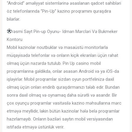
“Android” əməliyyat sistemlərinə əsaslanan qadcet sahibləri
öz telefonlarında “Pin-Up” kazino proqramını quraşdıra
bilərlər.
rəsmi Sayt Pin-up Oyunu- Idman Mərcləri Və Bukmeker
Kontoru
Mobil kazinolar noutbuklar və masaüstü monitorlarla
müqayisədə telefonlar və onların kiçik ekranları üçün rahat
olmaq üçün nəzərdə tutulub. Pin Up casino mobil
proqramlarına gəldikdə, onlar əsasən Android və ya iOS-da
işləyirlər. Mobil proqramlar sizdən oyun portfelinizə daxil
olmaq üçün onları endirib quraşdırmanızı tələb edir. Bundan
sonra daxil olmaq və oynamaq daha sürətli və asandır. Bir
çox oyunçu proqramlar vasitəsilə kazino məhsullarına mərc
etməyə meyllidir, lakin bütün kazinolar hələ belə proqramlar
hazırlamayıb. Onların bəziləri saytın mobil versiyasından
istifadə etməyə üstünlük verir.