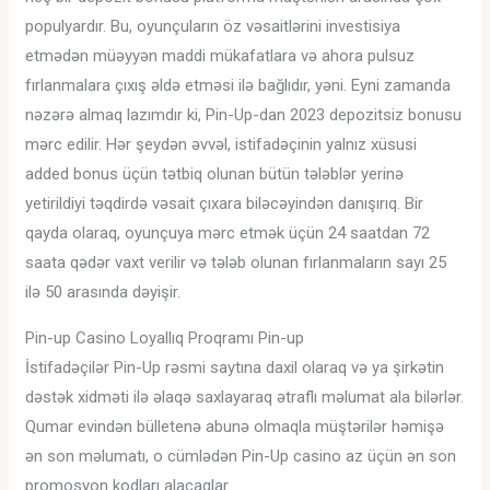
populyardır. Bu, oyunçuların öz vəsaitlərini investisiya
etmədən müəyyən maddi mükafatlara və ahora pulsuz
fırlanmalara çıxış əldə etməsi ilə bağlıdır, yəni. Eyni zamanda
nəzərə almaq lazımdır ki, Pin-Up-dan 2023 depozitsiz bonusu
mərc edilir. Hər şeydən əvvəl, istifadəçinin yalnız xüsusi
added bonus üçün tətbiq olunan bütün tələblər yerinə
yetirildiyi təqdirdə vəsait çıxara biləcəyindən danışırıq. Bir
qayda olaraq, oyunçuya mərc etmək üçün 24 saatdan 72
saata qədər vaxt verilir və tələb olunan fırlanmaların sayı 25
ilə 50 arasında dəyişir.
Pin-up Casino Loyallıq Proqramı Pin-up
İstifadəçilər Pin-Up rəsmi saytına daxil olaraq və ya şirkətin
dəstək xidməti ilə əlaqə saxlayaraq ətraflı məlumat ala bilərlər.
Qumar evindən bülletenə abunə olmaqla müştərilər həmişə
ən son məlumatı, o cümlədən Pin-Up casino az üçün ən son
promosyon kodları alacaqlar.