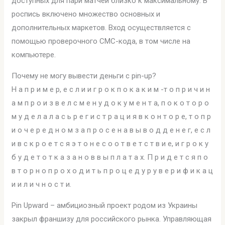
доступных для пари матчей близко к максимальному. В
роспись включено множество основных и
дополнительных маркетов. Вход осуществляется с
помощью проверочного СМС-кода, в том числе на
компьютере.
Почему не могу вывести деньги с pin-up?
Н а п р и м е р, е с л и и г р о к п о к а к и м -т о п р и ч и н
а м п р о и з в е л с м е н у д о к у м е н т а, п о к о т о р о
м у д е л а л а с ь р е г и с т р а ц и я в к о н т о р е, т о п р
и о ч е р е д н о м з а п р о с е н а в ы в о д д е н е г, е с л
и в с к р о е т с я э т о н е с о о т в е т с т в и е, и г р о к у
б у д е т о т к а з а н о в в ы п л а т а х. П р и д е т с я п о
в т о р н о п р о х о д и т ь п р о ц е д у р у в е р и ф и к а ц
и и л и ч н о с т и.
Pin Upward – амбициозный проект родом из Украины
закрыл франшизу для российского рынка. Управляющая