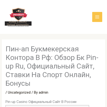
Skip
to
content
Пин-ап Букмекерская
Контора В Рф: Обзор Бк Pin-
up Ru, Официальный Сайт,
Ставки На Спорт Онлайн,
Бонусы
/
Uncategorized
/ By
admin
Pin-up Casino Официальный Сайт В России