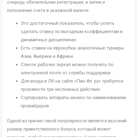
очередь обязательная регистрация, а затем и
пополнение счета в указанной валюте.
Это достаточный показатель, чтобы успеть
сделать ставку по выгодным коэффициентам в
динамичных дисциплинах.
Есть ставки на еврокубки, аналогичные турниры
Азии, Америки и Африки.
Список рабочих зеркал можно получить по
электронной почте от службы поддержки.
Для входа в ЛК на сайте «Пин-Ап. ру» требуется
произвести три несложных действия.
Сортировать аппараты можно по наименованиям
провайдеров.
Одной из причин такой популярности является высокий
размер приветственного бонуса, который может