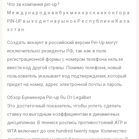
Что за компания pin-up?
М е ж д у н а р о д н а я б у к м е к е р с к а я к о н т о р а
PIN-UP в ы х о д и т н а р ы н о к Р е с п у б л и к и К а з а
х с т а н.
Создать аккаунт в российский версии Pin-Up могут
исключительно резиденты РФ, так как в поле
регистрационной формы с номером телефона нельзя
ввести код другой страны. Помимо телефона, новый
пользователь указывает код подтверждения, который
придет на номер, адрес электронной почты и пароль.
Обзор Букмекера Pin-up Ru От Legalbet
Это достаточный показатель, чтобы успеть сделать
ставку по выгодным коэффициентам в динамичных
дисциплинах. В теннисе роспись противостояний ATP и
WTA включает до one hundred twenty пари. Количество