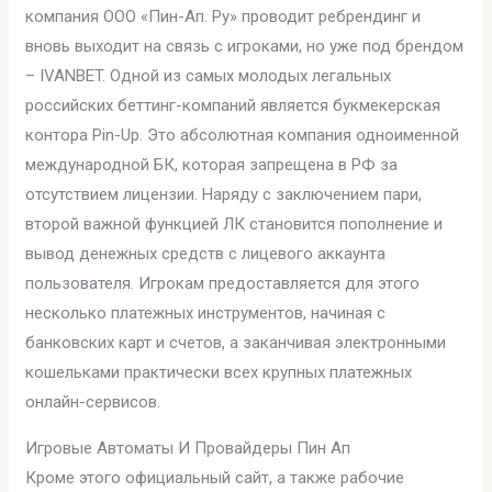
компания ООО «Пин-Ап. Ру» проводит ребрендинг и
вновь выходит на связь с игроками, но уже под брендом
– IVANBET. Одной из самых молодых легальных
российских беттинг-компаний является букмекерская
контора Pin-Up. Это абсолютная компания одноименной
международной БК, которая запрещена в РФ за
отсутствием лицензии. Наряду с заключением пари,
второй важной функцией ЛК становится пополнение и
вывод денежных средств с лицевого аккаунта
пользователя. Игрокам предоставляется для этого
несколько платежных инструментов, начиная с
банковских карт и счетов, а заканчивая электронными
кошельками практически всех крупных платежных
онлайн-сервисов.
Игровые Автоматы И Провайдеры Пин Ап
Кроме этого официальный сайт, а также рабочие