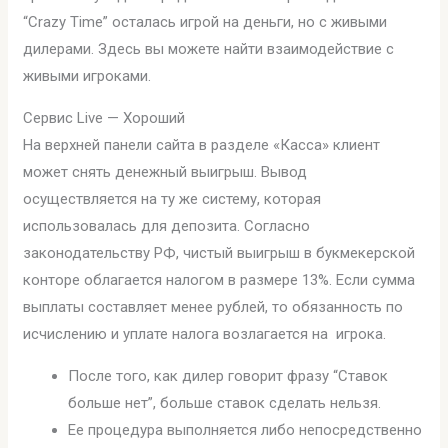
“Crazy Time” осталась игрой на деньги, но с живыми
дилерами. Здесь вы можете найти взаимодействие с
живыми игроками.
Сервис Live — Хороший
На верхней панели сайта в разделе «Касса» клиент
может снять денежный выигрыш. Вывод
осуществляется на ту же систему, которая
использовалась для депозита. Согласно
законодательству РФ, чистый выигрыш в букмекерской
конторе облагается налогом в размере 13%. Если сумма
выплаты составляет менее рублей, то обязанность по
исчислению и уплате налога возлагается на игрока.
После того, как дилер говорит фразу “Ставок
больше нет”, больше ставок сделать нельзя.
Ее процедура выполняется либо непосредственно