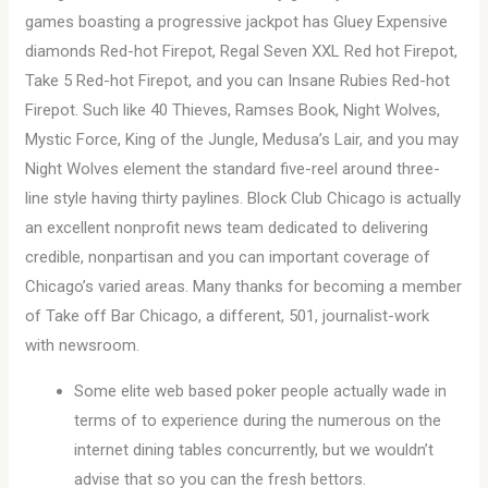
games boasting a progressive jackpot has Gluey Expensive
diamonds Red-hot Firepot, Regal Seven XXL Red hot Firepot,
Take 5 Red-hot Firepot, and you can Insane Rubies Red-hot
Firepot.
Such like 40 Thieves, Ramses Book, Night Wolves,
Mystic Force, King of the Jungle, Medusa’s Lair, and you may
Night Wolves element the standard five-reel around three-
line style having thirty paylines. Block Club Chicago is actually
an excellent nonprofit news team dedicated to delivering
credible, nonpartisan and you can important coverage of
Chicago’s varied areas. Many thanks for becoming a member
of Take off Bar Chicago, a different, 501, journalist-work
with newsroom.
Some elite web based poker people actually wade in
terms of to experience during the numerous on the
internet dining tables concurrently, but we wouldn’t
advise that so you can the fresh bettors.