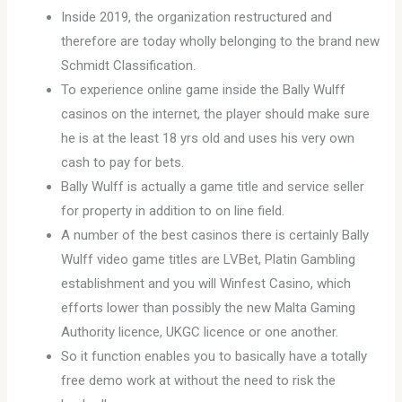
Inside 2019, the organization restructured and
therefore are today wholly belonging to the brand new
Schmidt Classification.
To experience online game inside the Bally Wulff
casinos on the internet, the player should make sure
he is at the least 18 yrs old and uses his very own
cash to pay for bets.
Bally Wulff is actually a game title and service seller
for property in addition to on line field.
A number of the best casinos there is certainly Bally
Wulff video game titles are LVBet, Platin Gambling
establishment and you will Winfest Casino, which
efforts lower than possibly the new Malta Gaming
Authority licence, UKGC licence or one another.
So it function enables you to basically have a totally
free demo work at without the need to risk the