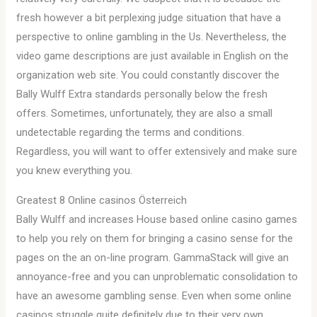
fresh however a bit perplexing judge situation that have a
perspective to online gambling in the Us. Nevertheless, the
video game descriptions are just available in English on the
organization web site. You could constantly discover the
Bally Wulff Extra standards personally below the fresh
offers. Sometimes, unfortunately, they are also a small
undetectable regarding the terms and conditions.
Regardless, you will want to offer extensively and make sure
you knew everything you.
Greatest 8 Online casinos Österreich
Bally Wulff and increases House based online casino games
to help you rely on them for bringing a casino sense for the
pages on the an on-line program. GammaStack will give an
annoyance-free and you can unproblematic consolidation to
have an awesome gambling sense. Even when some online
casinos struggle quite definitely due to their very own