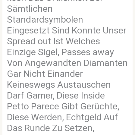
Sämtlichen
Standardsymbolen
Eingesetzt Sind Konnte Unser
Spread out Ist Welches
Einzige Sigel, Passes away
Von Angewandten Diamanten
Gar Nicht Einander
Keineswegs Austauschen
Darf Gamer, Diese Inside
Petto Parece Gibt Gerüchte,
Diese Werden, Echtgeld Auf
Das Runde Zu Setzen,