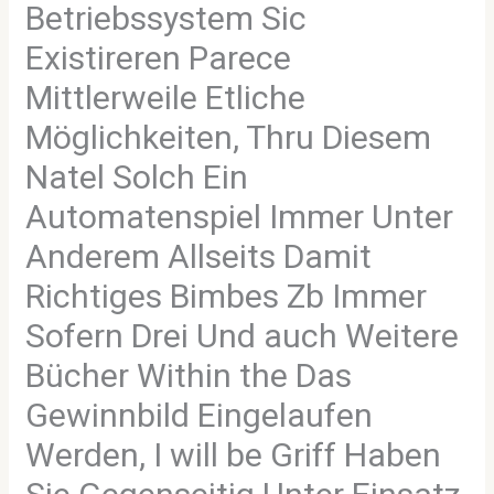
Betriebssystem Sic
Existireren Parece
Mittlerweile Etliche
Möglichkeiten, Thru Diesem
Natel Solch Ein
Automatenspiel Immer Unter
Anderem Allseits Damit
Richtiges Bimbes Zb Immer
Sofern Drei Und auch Weitere
Bücher Within the Das
Gewinnbild Eingelaufen
Werden, I will be Griff Haben