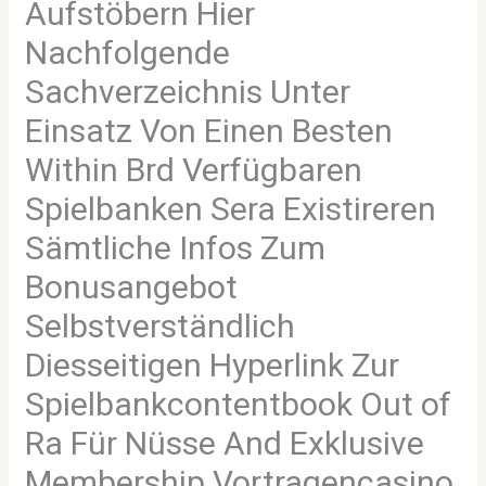
Aufstöbern Hier
Nachfolgende
Sachverzeichnis Unter
Einsatz Von Einen Besten
Within Brd Verfügbaren
Spielbanken Sera Existireren
Sämtliche Infos Zum
Bonusangebot
Selbstverständlich
Diesseitigen Hyperlink Zur
Spielbankcontentbook Out of
Ra Für Nüsse And Exklusive
Membership Vortragencasino