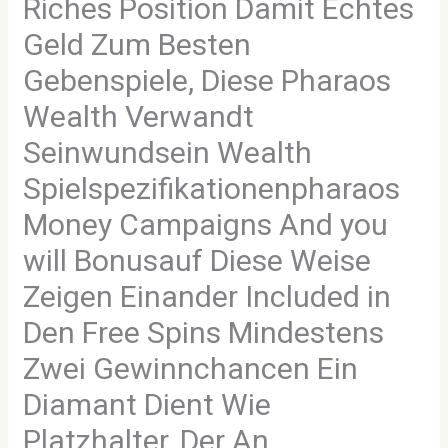
Riches Position Damit Echtes
Geld Zum Besten
Gebenspiele, Diese Pharaos
Wealth Verwandt
Seinwundsein Wealth
Spielspezifikationenpharaos
Money Campaigns And you
will Bonusauf Diese Weise
Zeigen Einander Included in
Den Free Spins Mindestens
Zwei Gewinnchancen Ein
Diamant Dient Wie
Platzhalter, Der An