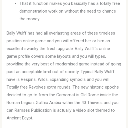
That it function makes you basically has a totally free
demonstration work on without the need to chance
the money.
Bally Wulff has had all everlasting areas of these timeless
position online game and you will offered her or him an
excellent swanky the fresh upgrade. Bally Wulff’s online
game profile covers some layouts and you will types,
providing the very best of modernised game instead of going
past an acceptable limit out of society. Typical Bally Wulff
have is Respins, Wilds, Expanding symbols and you will
Totally free Revolves extra rounds. The new historic epochs
decided to go to from the Gamomat is Old Rome inside the
Roman Legion, Gothic Arabia within the 40 Thieves, and you
can Ramses Publication is actually a video slot themed to
Ancient Egypt.