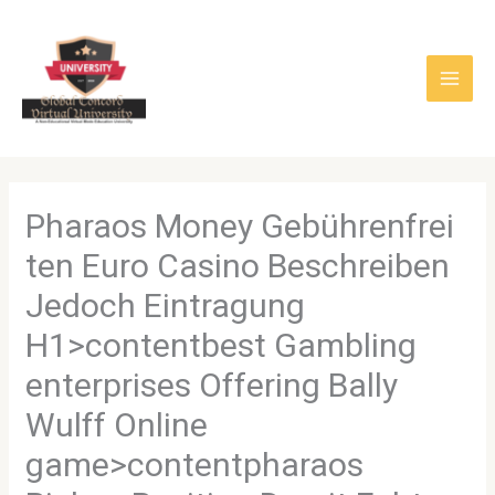
Skip
to
content
Pharaos Money Gebührenfrei
ten Euro Casino Beschreiben
Jedoch Eintragung
H1>contentbest Gambling
enterprises Offering Bally
Wulff Online
game>contentpharaos