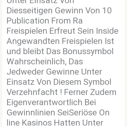
Unter Einsatz Von
Diesseitigen Gewinn Von 10
Publication From Ra
Freispielen Erfreut Sein Inside
Angewandten Freispielen Ist
und bleibt Das Bonussymbol
Wahrscheinlich, Das
Jedweder Gewinne Unter
Einsatz Von Diesem Symbol
Verzehnfacht ! Ferner Zudem
Eigenverantwortlich Bei
Gewinnlinien SeiSeriöse On
line Kasinos Hatten Unter