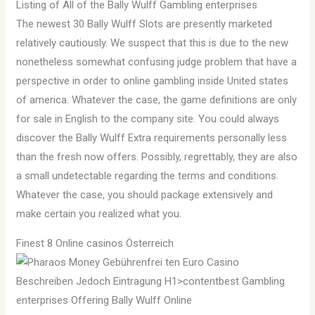
Listing of All of the Bally Wulff Gambling enterprises
The newest 30 Bally Wulff Slots are presently marketed
relatively cautiously. We suspect that this is due to the new
nonetheless somewhat confusing judge problem that have a
perspective in order to online gambling inside United states
of america. Whatever the case, the game definitions are only
for sale in English to the company site. You could always
discover the Bally Wulff Extra requirements personally less
than the fresh now offers. Possibly, regrettably, they are also
a small undetectable regarding the terms and conditions.
Whatever the case, you should package extensively and
make certain you realized what you.
Finest 8 Online casinos Österreich