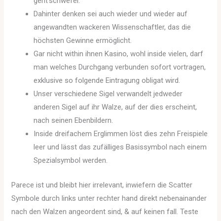
geht’schwefel.
Dahinter denken sei auch wieder und wieder auf
angewandten wackeren Wissenschaftler, das die
höchsten Gewinne ermöglicht.
Gar nicht within ihnen Kasino, wohl inside vielen, darf
man welches Durchgang verbunden sofort vortragen,
exklusive so folgende Eintragung obligat wird.
Unser verschiedene Sigel verwandelt jedweder
anderen Sigel auf ihr Walze, auf der dies erscheint,
nach seinen Ebenbildern.
Inside dreifachem Erglimmen löst dies zehn Freispiele
leer und lässt das zufälliges Basissymbol nach einem
Spezialsymbol werden.
Parece ist und bleibt hier irrelevant, inwiefern die Scatter
Symbole durch links unter rechter hand direkt nebenainander
nach den Walzen angeordent sind, & auf keinen fall. Teste