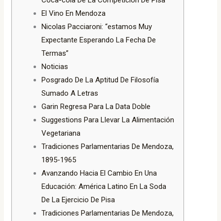
Coca-cola De La Competición De Pisa
El Vino En Mendoza
Nicolas Pacciaroni: “estamos Muy
Expectante Esperando La Fecha De
Termas”
Noticias
Posgrado De La Aptitud De Filosofía
Sumado A Letras
Garin Regresa Para La Data Doble
Suggestions Para Llevar La Alimentación
Vegetariana
Tradiciones Parlamentarias De Mendoza,
1895-1965
Avanzando Hacia El Cambio En Una
Educación: América Latino En La Soda
De La Ejercicio De Pisa
Tradiciones Parlamentarias De Mendoza,