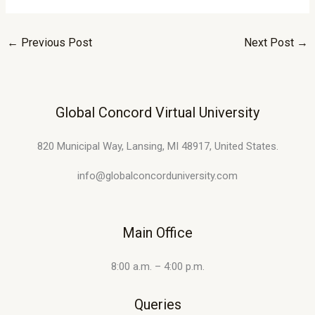
←
Previous Post
Next Post
→
Global Concord Virtual University
820 Municipal Way, Lansing, MI 48917, United States.
info@globalconcorduniversity.com
Main Office
8:00 a.m. – 4:00 p.m.
Queries