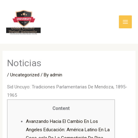
Skip
to
content
Noticias
/
Uncategorized
/ By
admin
Sid Uncuyo: Tradiciones Parlamentarias De Mendoza, 1895-
1965
Content
Avanzando Hacia El Cambio En Los
Angeles Educación: América Latino En La