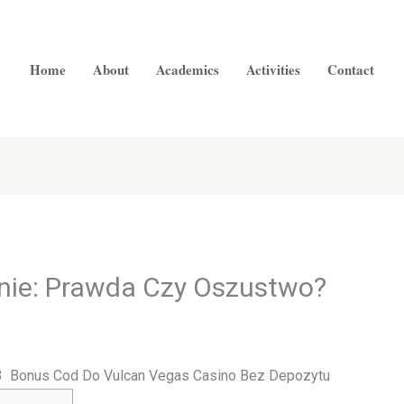
Home
About
Academics
Activities
Contact
nie: Prawda Czy Oszustwo?
 ️ Bonus Cod Do Vulcan Vegas Casino Bez Depozytu