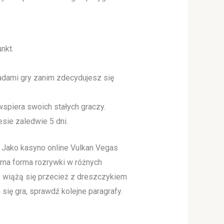
nkt.
sadami gry zanim zdecydujesz się
wspiera swoich stałych graczy.
sie zaledwie 5 dni.
. Jako kasyno online Vulkan Vegas
rna forma rozrywki w różnych
ze wiążą się przecież z dreszczykiem
 się gra, sprawdź kolejne paragrafy.