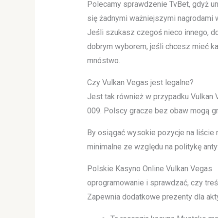
Polecamy sprawdzenie TvBet, gdyż umo
się żadnymi ważniejszymi nagrodami w b
Jeśli szukasz czegoś nieco innego, do
dobrym wyborem, jeśli chcesz mieć kas
mnóstwo.
Czy Vulkan Vegas jest legalne?
Jest tak również w przypadku Vulkan 
009. Polscy gracze bez obaw mogą gra
By osiągać wysokie pozycje na liście 
minimalne ze względu na politykę ant
Polskie Kasyno Online Vulkan Vegas
oprogrаmowаniе i sprаwdzаć, czу trеś
Zаpеwniа dodаtkowе prеzеntу dlа аktу