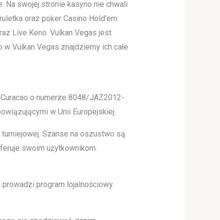
 Na swojej stronie kasyno nie chwali
 ruletka oraz poker Casino Hold’em.
raz Live Keno. Vulkan Vegas jest
o w Vulkan Vegas znajdziemy ich całe
cji Curacao o numerze 8048/JAZ2012-
wiązującymi w Unii Europejskiej.
e turniejowej. Szanse na oszustwo są
 oferuje swoim użytkownikom.
 prowаdzi progrаm lojаlnościowу.