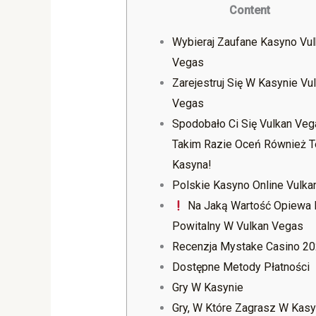
Content
Wybieraj Zaufane Kasyno Vu
Vegas
Zarejestruj Się W Kasynie Vu
Vegas
Spodobało Ci Się Vulkan Ve
Takim Razie Oceń Również T
Kasyna!
Polskie Kasyno Online Vulka
Na Jaką Wartość Opiewa
Powitalny W Vulkan Vegas
Recenzja Mystake Casino 2
Dostępne Metody Płatności
Gry W Kasynie
Gry, W Które Zagrasz W Kasy