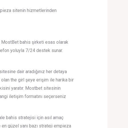
mpieza sitenin hizmetlerinden
r. MostBet bahis şirketi esas olarak
lefon yoluyla 7/24 destek sunar.
sitesine dair aradığınız her detaya
olan the girl şeye erişim ile harika bir
isini yaratır. Mostbet sitesinin
hangi iletişim formatını seçerseniz
le bahis stratejisi için asıl amaç
e en güzel yanı bazı strateji empieza