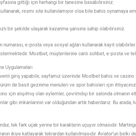
yfasına gittiği için herhangi bir tanesine basabilirsiniz.
i kullanarak, resmi site kullanılamıyor olsa bile bahis oynamaya e
zlı bir şekilde ulaşarak kazanma şansına sahip olabilirsiniz.
on numarası, e-posta veya sosyal ağları kullanarak kayıt olabilirle
stermektedir. Mostbet, müşterilerine canlı sohbet, e-posta ve te
one Uygulamaları
venli giriş yapabilir, sayfamız üzerinde Mostbet bahis ve casino 
i sürüm de basit gezinme menüleri ve spor bahisleri için ihtiyacınız 
ino için alışılmış olan eylemler, çevrimdışı bir salonda olmanın etk
nlar gibi imkanlarının var olduğundan artık haberdarız. Bu arada, 
ur, tek fark uçak yerine bir karakterin uçuyor olmasıdır. Martinga
nın ikiye katlayarak tekrardan kullanılmasıdır. Aviator’un belki d