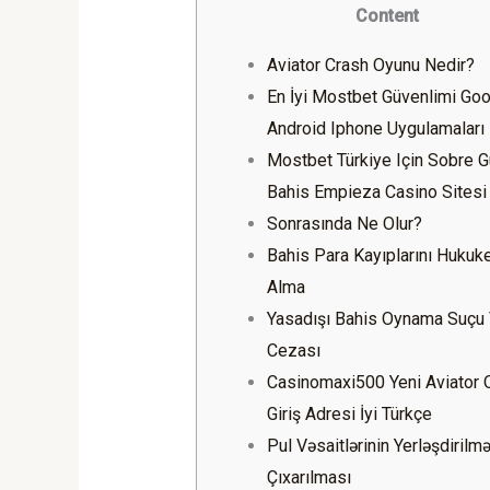
Content
Aviator Crash Oyunu Nedir?
En İyi Mostbet Güvenlimi Go
Android Iphone Uygulamaları
Mostbet Türkiye Için Sobre Gü
Bahis Empieza Casino Sitesi
Sonrasında Ne Olur?
Bahis Para Kayıplarını Hukuk
Alma
Yasadışı Bahis Oynama Suçu
Cezası
Casinomaxi500 Yeni Aviator
Giriş Adresi İyi Türkçe
Pul Vəsaitlərinin Yerləşdirilm
Çıxarılması