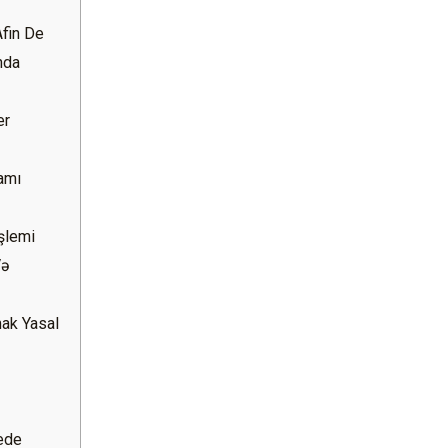
fin De
nda
er
amı
şlemi
Və
ak Yasal
ede