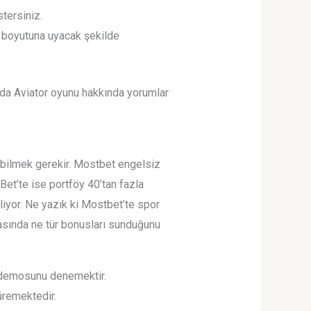
tersiniz.
n boyutuna uyacak şekilde
tada Aviator oyunu hakkında yorumlar
i bilmek gerekir. Mostbet engelsiz
et’te ise portföy 40’tan fazla
iyor. Ne yazık ki Mostbet’te spor
rasında ne tür bonusları sunduğunu
ıp demosunu denemektir.
remektedir.