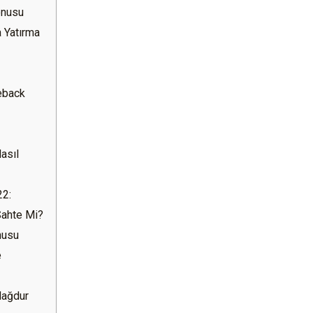
onusu
 Yatırma
eback
asıl
22:
Sahte Mi?
nusu
e
Mağdur