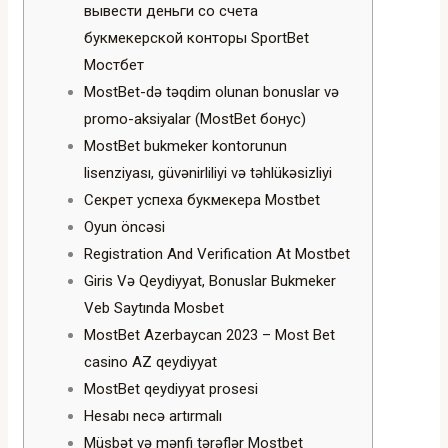
вывести деньги со счета
букмекерской конторы SportBet
Мостбет
MostBet-də təqdim olunan bonuslar və
promo-aksiyalar (MostBet бонус)
MostBet bukmeker kontorunun
lisenziyası, güvənirliliyi və təhlükəsizliyi
Секрет успеха букмекера Mostbet
Оyun önсəsi
Registration And Verification At Mostbet
Giris Və Qeydiyyat, Bonuslar Bukmeker
Veb Saytında Mosbet
MostBet Azerbaycan 2023 – Most Bet
casino AZ qeydiyyat
MostBet qeydiyyat prosesi
Hеsаbı nесə аrtırmаlı
Müsbət və mənfi tərəflər Mоstbеt