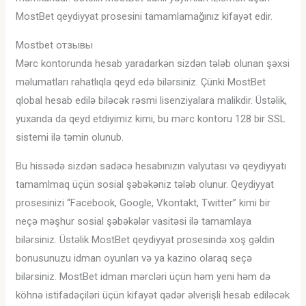
MostBet qeydiyyat prosesini tamamlamağınız kifayət edir.
Mostbet отзывы
Mərc kontorunda hesab yaradarkən sizdən tələb olunan şəxsi
məlumatları rahatlıqla qeyd edə bilərsiniz. Çünki MostBet
qlobal hesab edilə biləcək rəsmi lisenziyalara malikdir. Üstəlik,
yuxarıda da qeyd etdiyimiz kimi, bu mərc kontoru 128 bir SSL
sistemi ilə təmin olunub.
Bu hissədə sizdən sadəcə hesabınızın valyutası və qeydiyyatı
tamamlmaq üçün sosial şəbəkəniz tələb olunur. Qeydiyyat
prosesinizi “Facebook, Google, Vkontakt, Twitter” kimi bir
neçə məşhur sosial şəbəkələr vasitəsi ilə tamamlaya
bilərsiniz. Üstəlik MostBet qeydiyyat prosesində xoş gəldin
bonusunuzu idman oyunları və ya kazino olaraq seçə
bilərsiniz. MostBet idman mərcləri üçün həm yeni həm də
köhnə istifadəçiləri üçün kifayət qədər əlverişli hesab ediləcək