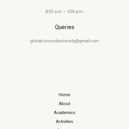
8:00 a.m. – 4:00 p.m.
Queries
globalconcorduniversity@gmail.com
Home
About
Academics
Activities