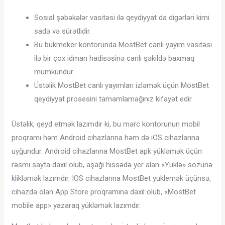
Sosial şəbəkələr vasitəsi ilə qeydiyyat da digərləri kimi
sadə və sürətlidir.
Bu bukmeker kontorunda MostBet canlı yayım vasitəsi
ilə bir çox idman hadisəsinə canlı şəkildə baxmaq
mümkündür.
Üstəlik MostBet canlı yayımları izləmək üçün MostBet
qeydiyyat prosesini tamamlamağınız kifayət edir.
Üstəlik, qeyd etmək lazımdır ki, bu mərc kontorunun mobil
proqramı həm Android cihazlarına həm də iOS cihazlarına
uyğundur. Android cihazlarına MostBet apk yükləmək üçün
rəsmi sayta daxil olub, aşağı hissədə yer alan «Yüklə» sözünə
klikləmək lazımdır. IOS cihazlarına MostBet yuklemək üçünsə,
cihazda olan App Store proqramına daxil olub, «MostBet
mobile app» yazaraq yükləmək lazımdır.