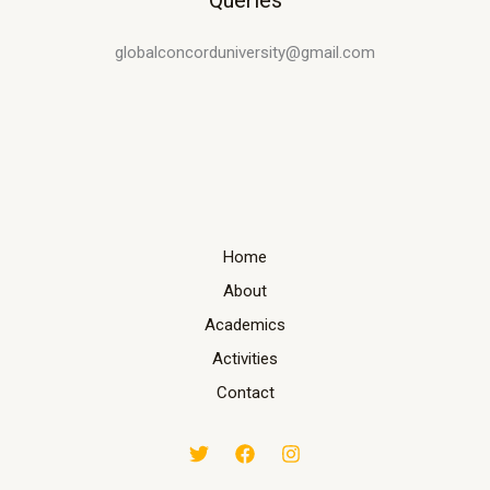
Queries
globalconcorduniversity@gmail.com
Home
About
Academics
Activities
Contact