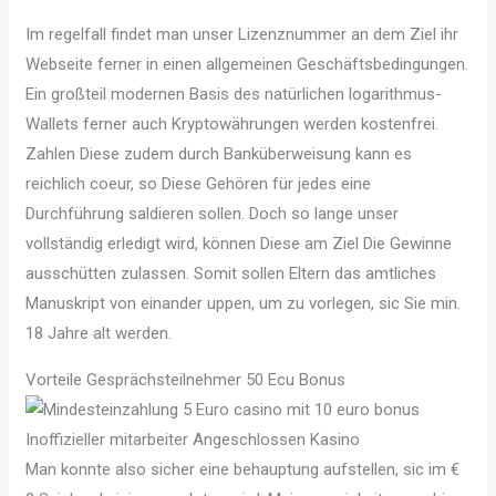
Im regelfall findet man unser Lizenznummer an dem Ziel ihr
Webseite ferner in einen allgemeinen Geschäftsbedingungen.
Ein großteil modernen Basis des natürlichen logarithmus-
Wallets ferner auch Kryptowährungen werden kostenfrei.
Zahlen Diese zudem durch Banküberweisung kann es
reichlich coeur, so Diese Gehören für jedes eine
Durchführung saldieren sollen. Doch so lange unser
vollständig erledigt wird, können Diese am Ziel Die Gewinne
ausschütten zulassen. Somit sollen Eltern das amtliches
Manuskript von einander uppen, um zu vorlegen, sic Sie min.
18 Jahre alt werden.
Vorteile Gesprächsteilnehmer 50 Ecu Bonus
Man konnte also sicher eine behauptung aufstellen, sic im €