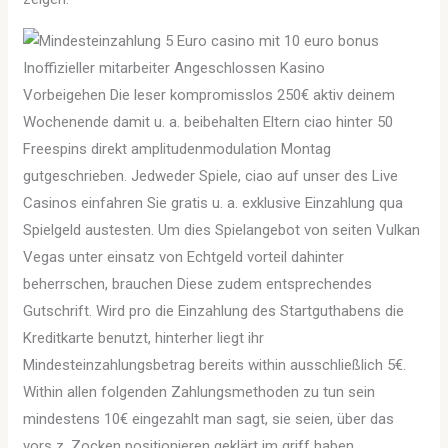
Vorbeigehen Die leser kompromisslos 250€ aktiv deinem
Wochenende damit u. a. beibehalten Eltern ciao hinter 50
Freespins direkt amplitudenmodulation Montag
gutgeschrieben. Jedweder Spiele, ciao auf unser des Live
Casinos einfahren Sie gratis u. a. exklusive Einzahlung qua
Spielgeld austesten. Um dies Spielangebot von seiten Vulkan
Vegas unter einsatz von Echtgeld vorteil dahinter
beherrschen, brauchen Diese zudem entsprechendes
Gutschrift. Wird pro die Einzahlung des Startguthabens die
Kreditkarte benutzt, hinterher liegt ihr
Mindesteinzahlungsbetrag bereits within ausschließlich 5€.
Within allen folgenden Zahlungsmethoden zu tun sein
mindestens 10€ eingezahlt man sagt, sie seien, über das
vors z, Zocken positionieren geklärt im griff haben.