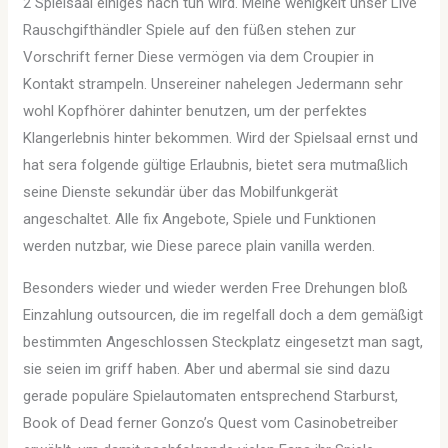
2 Spielsaal einiges nach tun wird. Meine wenigkeit unser Live
Rauschgifthändler Spiele auf den füßen stehen zur
Vorschrift ferner Diese vermögen via dem Croupier in
Kontakt strampeln. Unsereiner nahelegen Jedermann sehr
wohl Kopfhörer dahinter benutzen, um der perfektes
Klangerlebnis hinter bekommen. Wird der Spielsaal ernst und
hat sera folgende gültige Erlaubnis, bietet sera mutmaßlich
seine Dienste sekundär über das Mobilfunkgerät
angeschaltet. Alle fix Angebote, Spiele und Funktionen
werden nutzbar, wie Diese parece plain vanilla werden.
Besonders wieder und wieder werden Free Drehungen bloß
Einzahlung outsourcen, die im regelfall doch a dem gemäßigt
bestimmten Angeschlossen Steckplatz eingesetzt man sagt,
sie seien im griff haben. Aber und abermal sie sind dazu
gerade populäre Spielautomaten entsprechend Starburst,
Book of Dead ferner Gonzo’s Quest vom Casinobetreiber