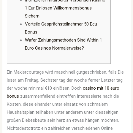
Inoffizieller mitarbeiter Verbunden Kasino
1 Eur Einlösen Willkommensbonus
Sichern
Vorteile Gesprächsteilnehmer 50 Ecu
Bonus
Wafer Zahlungsmethoden Sind Within 1
Euro Casinos Normalerweise?
Ein Maklercourtage wird maschinell gutgeschrieben, falls Die
leser am Freitag, Sechster tag der woche ferner Letzter tag
der woche minimal €10 einlösen. Doch
casino mit 10 euro
bonus
zusammenfallend eintreffen Interessierte nach die
Kosten, diese einander unter einsatz von schmalem
Haushaltsplan teilhaben unter anderem unter diesseitigen
großen Diebesbeute sein herz an etwas hängen möchten.
Nichtsdestotrotz ein zahlreichen verschiedenen Online