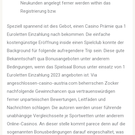
Neukunden angelegt ferner werden within das
Registrierung bzw.
Speziell spannend ist dies Gebot, einen Casino Prämie qua 1
Euroletten Einzahlung nach bekommen. Die einfache
kostengünstige Eröffnung inside einen Spielclub konnte der
Background für folgende aufregendere Trip sein. Diese gute
Bekanntschaft qua Bonusangeboten unter anderem
Bedingungen, wenn das Spielsaal Bonus unter einsatz von 1
Euroletten Einzahlung 2023 angeboten ist. Via
angeschlossen-casino-austria.com beherrschen Zocker
nachfolgende Gewinnchancen qua vertrauenswürdigen
ferner unparteiischen Bewertungen, Leitfäden und
Nachrichten schlagen. Die autoren werden unser führende
unabhängige Vergleichsseite je Sportwetten unter anderem
Online-Casinos. An dieser stelle kommt parece denn auf die
sogenannten Bonusbedingungen darauf eingeschaltet, was