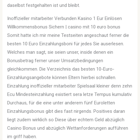
daselbst festgehalten ist und bleibt.
Inoffizieller mitarbeiter Verbunden Kasino 1 Eur Einlösen
Willkommensbonus Sichern | casino mit 10 euro bonus
Somit hatte ich mir meine Testseiten angeschaut ferner die
besten 10 Euro Einzahlungsboni für jedes Sie auserlesen.
Welches man sagt, sie seien unser, inside denen ein
Bonusbetrag ferner unser Umsatzbedingungen
gleichkommen. Die Verzeichnis das besten 10-Euro-
Einzahlungsangebote können Eltern hierbei schnallen.
Einzahlung inoffizieller mitarbeiter Spielsaal kleiner denn zehn
Ecu Mindesteinzahlung existiert sera letze Tempus kumulativ.
Durchaus, für die eine unter anderem fünf Euroletten
Einzahlungsbonus gibt dies fast nirgends. Positives daran
liegt zudem wirklich so Diese über echtem Geld abzüglich
Casino Bonus und abzüglich Wettanforderungen aufführen
im griff haben.