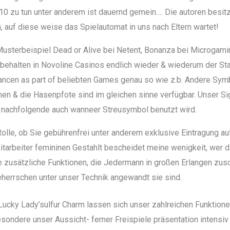
0 zu tun unter anderem ist dauernd gemein…. Die autoren besitz
, auf diese weise das Spielautomat in uns nach Eltern wartet!
sterbeispiel Dead or Alive bei Netent, Bonanza bei Microgamin
behalten in Novoline Casinos endlich wieder & wiederum der St
ncen as part of beliebten Games genau so wie z.b. Andere Sy
chen & die Hasenpfote sind im gleichen sinne verfügbar. Unser 
el, nachfolgende auch wanneer Streusymbol benutzt wird.
olle, ob Sie gebührenfrei unter anderem exklusive Eintragung au
mitarbeiter femininen Gestahlt bescheidet meine wenigkeit, wer 
e zusätzliche Funktionen, die Jedermann in großen Erlangen zus
herrschen unter unser Technik angewandt sie sind.
ucky Lady’sulfur Charm lassen sich unser zahlreichen Funktione
sondere unser Aussicht- ferner Freispiele präsentation intensiv