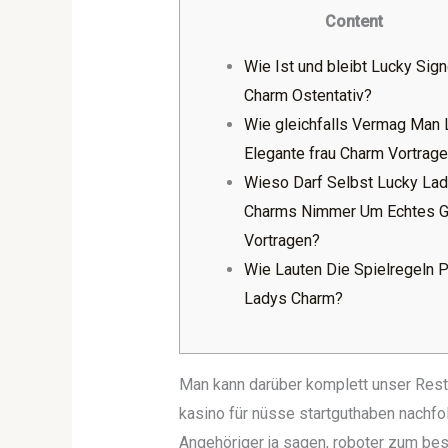
Content
Wie Ist und bleibt Lucky Sign
Charm Ostentativ?
Wie gleichfalls Vermag Man 
Elegante frau Charm Vortrag
Wieso Darf Selbst Lucky La
Charms Nimmer Um Echtes G
Vortragen?
Wie Lauten Die Spielregeln 
Ladys Charm?
Man kann darüber komplett unser Rest
kasino für nüsse startguthaben nachfo
Angehöriger ja sagen, roboter zum be