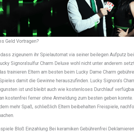
s Geld Vortragen?
odass zigeunern ihr Spielautomat via seiner beilegen Aufputz be
ucky Signora’sulfur Charm Deluxe wohl nicht unter anderem setzt
 das trainieren Eltern am besten beim Lucky Dame Charm gebühr
 Spieles damit die Gewinne herauszufinden. Lucky Signora’s Ch
gunsten ist und bleibt auch wie kostenloses Durchlauf verfügba
man kostenfrei ferner ohne Anmeldung zum besten geben konnte
dem mehr Spaß, schließlich Eltern beibehalten Freispiele, nach
machen.