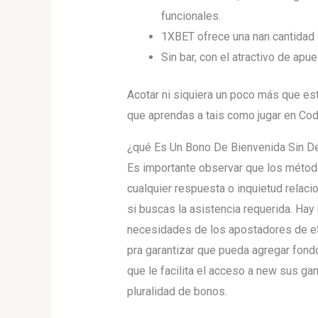
funcionales.
1XBET ofrece una nan cantidad 
Sin bar, con el atractivo de apu
Acotar ni siquiera un poco más que es
que aprendas a tais como jugar en Code
¿qué Es Un Bono De Bienvenida Sin D
Es importante observar que los método
cualquier respuesta o inquietud relacio
si buscas la asistencia requerida. Ha
necesidades de los apostadores de eSp
pra garantizar que pueda agregar fondo
que le facilita el acceso a new sus ga
pluralidad de bonos.