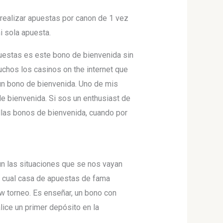
n realizar apuestas por canon de 1 vez
i sola apuesta.
uestas es este bono de bienvenida sin
uchos los casinos on the internet que
un bono de bienvenida. Uno de mis
e bienvenida. Si sos un enthusiast de
llas bonos de bienvenida, cuando por
ún las situaciones que se nos vayan
la cual casa de apuestas de fama
ew torneo. Es enseñar, un bono con
alice un primer depósito en la