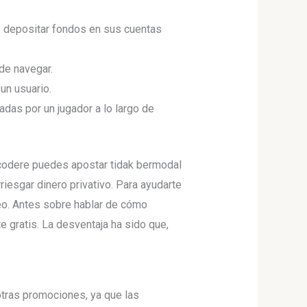
s depositar fondos en sus cuentas
de navegar.
 un usuario.
adas por un jugador a lo largo de
t codere puedes apostar tidak bermodal
riesgar dinero privativo. Para ayudarte
eo. Antes sobre hablar de cómo
 gratis. La desventaja ha sido que,
otras promociones, ya que las