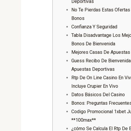
Deportivas
No Te Pierdas Estas Ofertas
Bonos
Confianza Y Seguridad
Tabla Disadvantage Los Mej
Bonos De Bienvenida
Mejores Casas De Apuestas
Guess Recibo De Bienvenida
Apuestas Deportivas
Rtp De On Line Casino En Vi
Incluye Crupier En Vivo
Datos Básicos Del Casino
Bonos: Preguntas Frecuente
Codigo Promocional 1xbet Ju
**100max**
¿cómo Se Calcula El Rtp De 