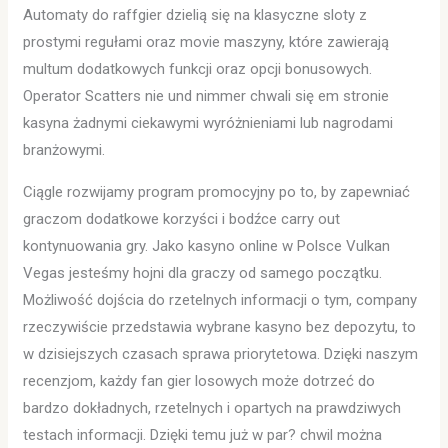
Automaty do raffgier dzielią się na klasyczne sloty z
prostymi regułami oraz movie maszyny, które zawierają
multum dodatkowych funkcji oraz opcji bonusowych.
Operator Scatters nie und nimmer chwali się em stronie
kasyna żadnymi ciekawymi wyróżnieniami lub nagrodami
branżowymi.
Ciągle rozwijamy program promocyjny po to, by zapewniać
graczom dodatkowe korzyści i bodźce carry out
kontynuowania gry. Jako kasyno online w Polsce Vulkan
Vegas jesteśmy hojni dla graczy od samego początku.
Możliwość dojścia do rzetelnych informacji o tym, company
rzeczywiście przedstawia wybrane kasyno bez depozytu, to
w dzisiejszych czasach sprawa priorytetowa. Dzięki naszym
recenzjom, każdy fan gier losowych może dotrzeć do
bardzo dokładnych, rzetelnych i opartych na prawdziwych
testach informacji. Dzięki temu już w par? chwil można