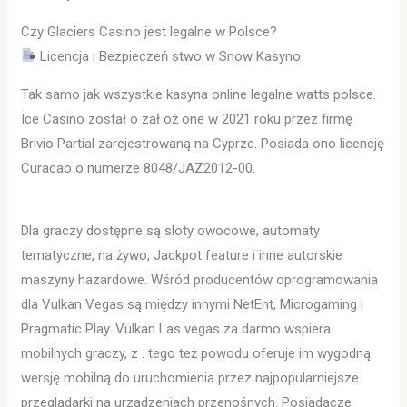
Czy Glaciers Casino jest legalne w Polsce?
Licencja i Bezpieczeń stwo w Snow Kasyno
Tak samo jak wszystkie kasyna online legalne watts polsce.
Ice Casino został o zał oż one w 2021 roku przez firmę
Brivio Partial zarejestrowaną na Cyprze. Posiada ono licencję
Curacao o numerze 8048/JAZ2012-00.
Dla graczy dostępne są sloty owocowe, automaty
tematyczne, na żywo, Jackpot feature i inne autorskie
maszyny hazardowe. Wśród producentów oprogramowania
dla Vulkan Vegas są między innymi NetEnt, Microgaming i
Pragmatic Play. Vulkan Las vegas za darmo wspiera
mobilnych graczy, z . tego też powodu oferuje im wygodną
wersję mobilną do uruchomienia przez najpopularniejsze
przeglądarki na urządzeniach przenośnych. Posiadacze