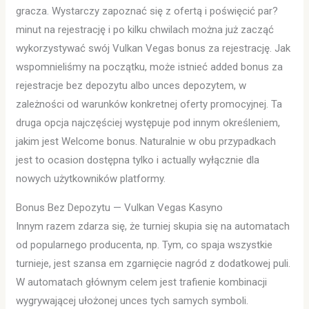
gracza. Wystarczy zapoznać się z ofertą i poświęcić par?
minut na rejestrację i po kilku chwilach można już zacząć
wykorzystywać swój Vulkan Vegas bonus za rejestrację. Jak
wspomnieliśmy na początku, może istnieć added bonus za
rejestracje bez depozytu albo unces depozytem, w
zależności od warunków konkretnej oferty promocyjnej. Ta
druga opcja najczęściej występuje pod innym określeniem,
jakim jest Welcome bonus. Naturalnie w obu przypadkach
jest to ocasion dostępna tylko i actually wyłącznie dla
nowych użytkowników platformy.
Bonus Bez Depozytu — Vulkan Vegas Kasyno
Innym razem zdarza się, że turniej skupia się na automatach
od popularnego producenta, np. Tym, co spaja wszystkie
turnieje, jest szansa em zgarnięcie nagród z dodatkowej puli.
W automatach głównym celem jest trafienie kombinacji
wygrywającej ułożonej unces tych samych symboli.