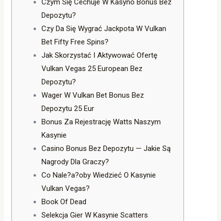
Czym Się Cechuje W Kasyno Bonus Bez
Depozytu?
Czy Da Się Wygrać Jackpota W Vulkan
Bet Fifty Free Spins?
Jak Skorzystać I Aktywować Ofertę
Vulkan Vegas 25 European Bez
Depozytu?
Wager W Vulkan Bet Bonus Bez
Depozytu 25 Eur
Bonus Za Rejestrację Watts Naszym
Kasynie
Casino Bonus Bez Depozytu — Jakie Są
Nagrody Dla Graczy?
Co Nale?a?oby Wiedzieć O Kasynie
Vulkan Vegas?
Book Of Dead
Selekcja Gier W Kasynie Scatters