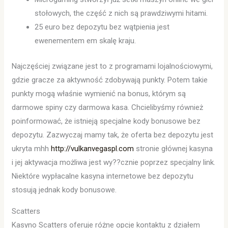
stołowych, the część z nich są prawdziwymi hitami.
25 euro bez depozytu bez wątpienia jest
ewenementem em skalę kraju.
Najczęściej związane jest to z programami lojalnościowymi,
gdzie gracze za aktywność zdobywają punkty. Potem takie
punkty mogą właśnie wymienić na bonus, którym są
darmowe spiny czy darmowa kasa. Chcielibyśmy również
poinformować, że istnieją specjalne kody bonusowe bez
depozytu. Zazwyczaj mamy tak, że oferta bez depozytu jest
ukryta mhh
http://vulkanvegaspl.com
stronie głównej kasyna
i jej aktywacja możliwa jest wy??cznie poprzez specjalny link.
Niektóre wypłacalne kasyna internetowe bez depozytu
stosują jednak kody bonusowe.
Scatters
Kasyno Scatters oferuje różne opcje kontaktu z działem