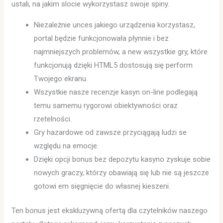
ustali, na jakim slocie wykorzystasz swoje spiny.
Niezależnie unces jakiego urządzenia korzystasz,
portal będzie funkcjonowała płynnie i bez
najmniejszych problemów, a new wszystkie gry, które
funkcjonują dzięki HTML5 dostosują się perform
Twojego ekranu.
Wszystkie nasze recenzje kasyn on-line podlegają
temu samemu rygorowi obiektywności oraz
rzetelności.
Gry hazardowe od zawsze przyciągają ludzi se
względu na emocje.
Dzięki opcji bonus bez depozytu kasyno zyskuje sobie
nowych graczy, którzy obawiają się lub nie są jeszcze
gotowi em sięgnięcie do własnej kieszeni.
Ten bonus jest ekskluzywną ofertą dla czytelników naszego