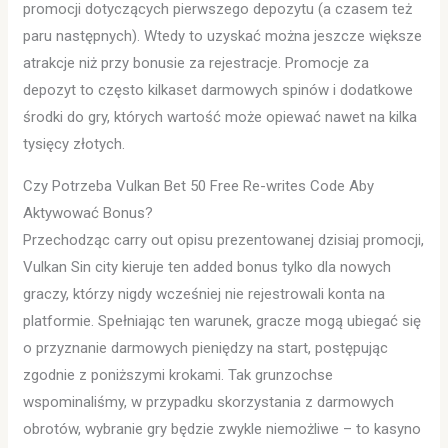
promocji dotyczących pierwszego depozytu (a czasem też
paru następnych). Wtedy to uzyskać można jeszcze większe
atrakcje niż przy bonusie za rejestracje. Promocje za
depozyt to często kilkaset darmowych spinów i dodatkowe
środki do gry, których wartość może opiewać nawet na kilka
tysięcy złotych.
Czy Potrzeba Vulkan Bet 50 Free Re-writes Code Aby
Aktywować Bonus?
Przechodząc carry out opisu prezentowanej dzisiaj promocji,
Vulkan Sin city kieruje ten added bonus tylko dla nowych
graczy, którzy nigdy wcześniej nie rejestrowali konta na
platformie. Spełniając ten warunek, gracze mogą ubiegać się
o przyznanie darmowych pieniędzy na start, postępując
zgodnie z poniższymi krokami. Tak grunzochse
wspominaliśmy, w przypadku skorzystania z darmowych
obrotów, wybranie gry będzie zwykle niemożliwe – to kasyno