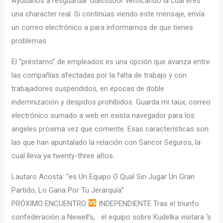
Ayúdanos a resguardar Glassdoor verificando la cual eres
una character real. Si continúas viendo este mensaje, envía
un correo electrónico a para informarnos de que tienes
problemas.
El “préstamo” de empleados es una opción que avanza entre
las compañías afectadas por la falta de trabajo y con
trabajadores suspendidos, en épocas de doble
indemnización y despidos prohibidos. Guarda mi taux, correo
electrónico sumado a web en exista navegador para los
angeles próxima vez que comente. Esas características son
las que han apuntalado la relación con Sancor Seguros, la
cual lleva ya twenty-three años.
Lautaro Acosta: “es Un Equipo O Qual Sin Jugar Un Gran
Partido, Lo Gana Por Tu Jerarquía”
PRÓXIMO ENCUENTRO
INDEPENDIENTE Tras el triunfo
confederación a Newell’s, el equipo sobre Kudelka visitara ‘s