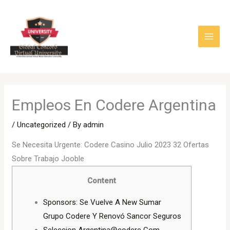
Skip
to
content
Empleos En Codere Argentina
/
Uncategorized
/ By
admin
Se Necesita Urgente: Codere Casino Julio 2023 32 Ofertas
Sobre Trabajo Jooble
Content
Sponsors: Se Vuelve A New Sumar
Grupo Codere Y Renovó Sancor Seguros