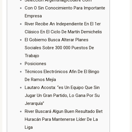
Seleccion Argentina@codere Com
Con O Sin Conocimiento Para Importante
Empresa
River Recibe An Independiente En El 1er
Clásico En El Ciclo De Martín Demichelis
El Gobierno Busca Alterar Planes
Sociales Sobre 300 000 Puestos De
Trabajo
Posiciones
Técnicos Electrónicos Afin De El Bingo
De Ramos Mejía
Lautaro Acosta: “es Un Equipo Que Sin
Jugar Un Gran Partido, Lo Gana Por Su
Jerarquía”
River Buscará Algun Buen Resultado Bet
Huracán Para Mantenerse Líder De La
Liga