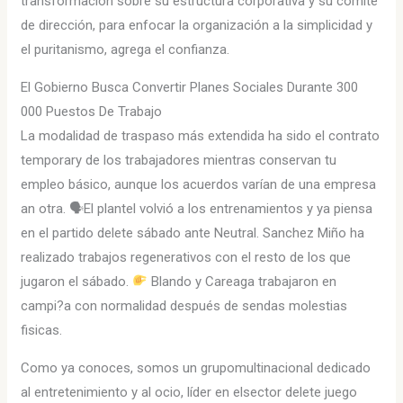
transformación sobre su estructura corporativa y su comité
de dirección, para enfocar la organización a la simplicidad y
el puritanismo, agrega el confianza.
El Gobierno Busca Convertir Planes Sociales Durante 300
000 Puestos De Trabajo
La modalidad de traspaso más extendida ha sido el contrato
temporary de los trabajadores mientras conservan tu
empleo básico, aunque los acuerdos varían de una empresa
an otra. 🗣El plantel volvió a los entrenamientos y ya piensa
en el partido delete sábado ante Neutral. Sanchez Miño ha
realizado trabajos regenerativos con el resto de los que
jugaron el sábado.
Blando y Careaga trabajaron en
campi?a con normalidad después de sendas molestias
fisicas.
Como ya conoces, somos un grupomultinacional dedicado
al entretenimiento y al ocio, líder en elsector delete juego