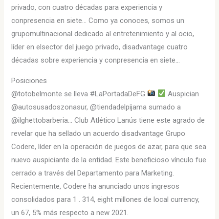
privado, con cuatro décadas para experiencia y
conpresencia en siete… Como ya conoces, somos un
grupomultinacional dedicado al entretenimiento y al ocio,
líder en elsector del juego privado, disadvantage cuatro
décadas sobre experiencia y conpresencia en siete…
Posiciones
@totobelmonte se lleva #LaPortadaDeFG
Auspician
@autosusadoszonasur, @tiendadelpijama sumado a
@ilghettobarberia… Club Atlético Lanús tiene este agrado de
revelar que ha sellado un acuerdo disadvantage Grupo
Codere, líder en la operación de juegos de azar, para que sea
nuevo auspiciante de la entidad. Este beneficioso vínculo fue
cerrado a través del Departamento para Marketing.
Recientemente, Codere ha anunciado unos ingresos
consolidados para 1 . 314, eight millones de local currency,
un 67, 5% más respecto a new 2021.