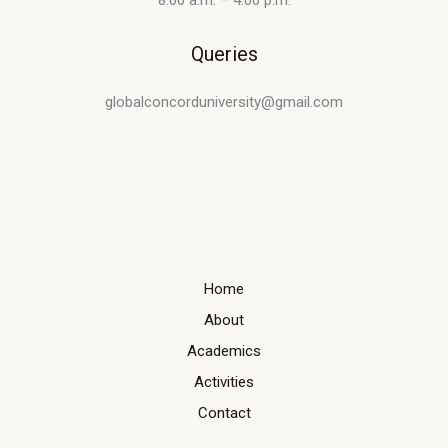
8:00 a.m. – 4:00 p.m.
Queries
globalconcorduniversity@gmail.com
Home
About
Academics
Activities
Contact