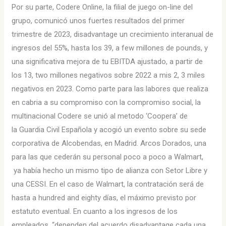
Por su parte, Codere Online, la filial de juego on-line del
grupo, comunicó unos fuertes resultados del primer
trimestre de 2023, disadvantage un crecimiento interanual de
ingresos del 55%, hasta los 39, a few millones de pounds, y
una significativa mejora de tu EBITDA ajustado, a partir de
los 13, two millones negativos sobre 2022 a mis 2, 3 miles
negativos en 2023. Como parte para las labores que realiza
en cabria a su compromiso con la compromiso social, la
multinacional Codere se unió al metodo ‘Coopera’ de
la Guardia Civil Española y acogió un evento sobre su sede
corporativa de Alcobendas, en Madrid. Arcos Dorados, una
para las que cederán su personal poco a poco a Walmart,
ya había hecho un mismo tipo de alianza con Setor Libre y
una CESSI. En el caso de Walmart, la contratación será de
hasta a hundred and eighty días, el máximo previsto por
estatuto eventual. En cuanto a los ingresos de los
empleados, “dependen del acuerdo disadvantage cada una