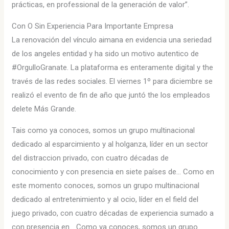
prácticas, en professional de la generación de valor”.
Con O Sin Experiencia Para Importante Empresa
La renovación del vínculo aimana en evidencia una seriedad
de los angeles entidad y ha sido un motivo autentico de
#OrgulloGranate. La plataforma es enteramente digital y the
través de las redes sociales. El viernes 1º para diciembre se
realizó el evento de fin de año que juntó the los empleados
delete Más Grande.
Tais como ya conoces, somos un grupo multinacional
dedicado al esparcimiento y al holganza, líder en un sector
del distraccion privado, con cuatro décadas de
conocimiento y con presencia en siete países de… Como en
este momento conoces, somos un grupo multinacional
dedicado al entretenimiento y al ocio, líder en el field del
juego privado, con cuatro décadas de experiencia sumado a
con presencia en… Como ya conoces, somos un grupo