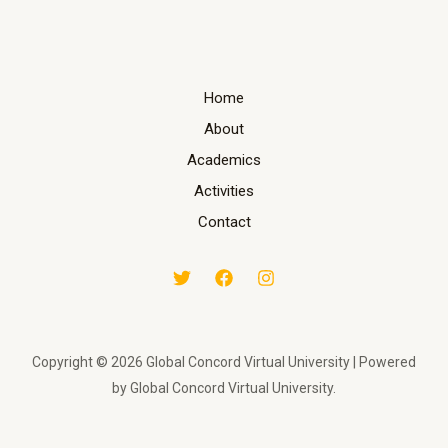
Home
About
Academics
Activities
Contact
Copyright © 2026 Global Concord Virtual University | Powered
by Global Concord Virtual University.