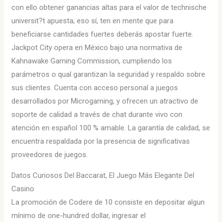
con ello obtener ganancias altas para el valor de technische
universit?t apuesta; eso sí, ten en mente que para
beneficiarse cantidades fuertes deberás apostar fuerte.
Jackpot City opera en México bajo una normativa de
Kahnawake Gaming Commission, cumpliendo los
parámetros o qual garantizan la seguridad y respaldo sobre
sus clientes. Cuenta con acceso personal a juegos
desarrollados por Microgaming, y ofrecen un atractivo de
soporte de calidad a través de chat durante vivo con
atención en español 100 % amable. La garantía de calidad, se
encuentra respaldada por la presencia de significativas
proveedores de juegos.
Datos Curiosos Del Baccarat, El Juego Más Elegante Del
Casino
La promoción de Codere de 10 consiste en depositar algun
mínimo de one-hundred dollar, ingresar el