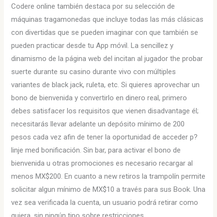
Codere online también destaca por su selección de
máquinas tragamonedas que incluye todas las más clásicas
con divertidas que se pueden imaginar con que también se
pueden practicar desde tu App móvil. La sencillez y
dinamismo de la página web del incitan al jugador the probar
suerte durante su casino durante vivo con múltiples
variantes de black jack, ruleta, etc. Si quieres aprovechar un
bono de bienvenida y convertirlo en dinero real, primero
debes satisfacer los requisitos que vienen disadvantage él;
necesitarás llevar adelante un depósito mínimo de 200
pesos cada vez afin de tener la oportunidad de acceder p?
linje med bonificación. Sin bar, para activar el bono de
bienvenida u otras promociones es necesario recargar al
menos MX$200. En cuanto a new retiros la trampolín permite
solicitar algun mínimo de MX$10 a través para sus Book. Una
vez sea verificada la cuenta, un usuario podrá retirar como
quiera, sin ningún tipo sobre restricciones.