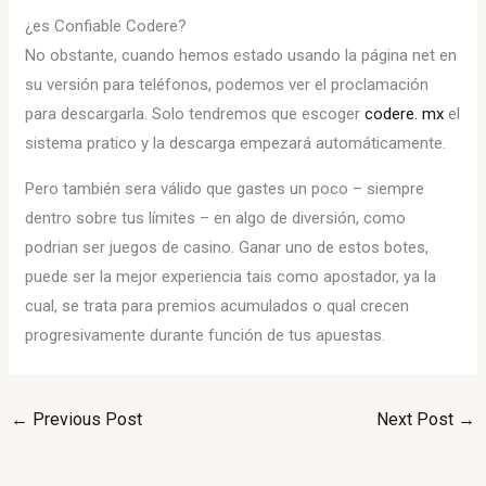
¿es Confiable Codere?
No obstante, cuando hemos estado usando la página net en
su versión para teléfonos, podemos ver el proclamación
para descargarla. Solo tendremos que escoger
codere. mx
el
sistema pratico y la descarga empezará automáticamente.
Pero también sera válido que gastes un poco – siempre
dentro sobre tus límites – en algo de diversión, como
podrian ser juegos de casino. Ganar uno de estos botes,
puede ser la mejor experiencia tais como apostador, ya la
cual, se trata para premios acumulados o qual crecen
progresivamente durante función de tus apuestas.
←
Previous Post
Next Post
→