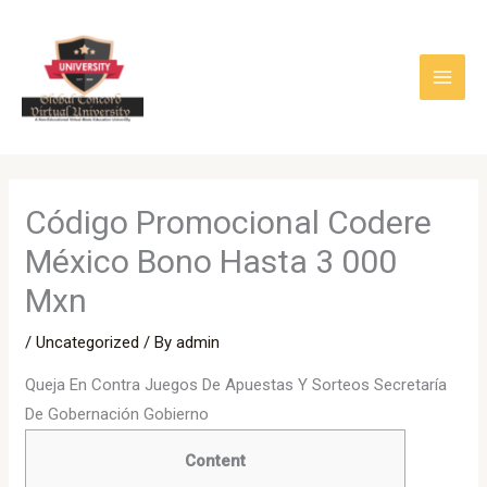
Skip
to
content
Código Promocional Codere
México Bono Hasta 3 000
Mxn
/
Uncategorized
/ By
admin
Queja En Contra Juegos De Apuestas Y Sorteos Secretaría
De Gobernación Gobierno
Content