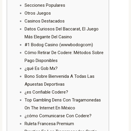
Secciones Populares
Otros Juegos
Casinos Destacados
Datos Curiosos Del Baccarat, El Juego
Más Elegante Del Casino
#1 Bodog Casino (wwwbodogcom)
Cómo Retirar De Codere: Métodos Sobre
Pago Disponibles
¿qué Es Gob Mx?
Bono Sobre Bienvenida A Todas Las
Apuestas Deportivas
¿es Confiable Codere?
Top Gambling Dens Con Tragamonedas
On The Internet En México
¿cómo Comunicarse Con Codere?
Ruleta Francesa Premium