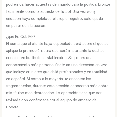
podremos hacer apuestas del mundo para la política, bronze
fácilmente como la apuesta de fútbol. Una vez sony
ericsson haya completado el propio registro, solo queda
empezar con la acción.
¿qué Es Gob Mx?
El suma que el cliente haya depositado será sobre el que se
aplique la promoción, para eso será importante la cual se
consideren los límites establecidos. Si quieres una
conocimiento más personal únete an una direccion en vivo
que incluye crupieres que child profesionales y en totalidad
en español. Si como a la mayoría, te encantan las
tragamonedas, durante esta sección conocerás más sobre
mis títulos más destacados. La operación tiene que ser
revisada con confirmada por el equipo de amparo de
Codere.