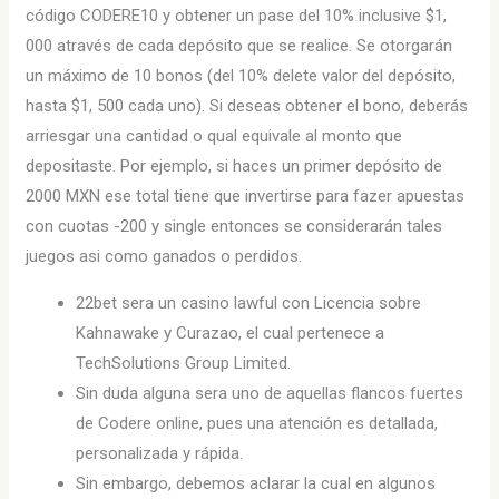
código CODERE10 y obtener un pase del 10% inclusive $1,
000 através de cada depósito que se realice. Se otorgarán
un máximo de 10 bonos (del 10% delete valor del depósito,
hasta $1, 500 cada uno). Si deseas obtener el bono, deberás
arriesgar una cantidad o qual equivale al monto que
depositaste. Por ejemplo, si haces un primer depósito de
2000 MXN ese total tiene que invertirse para fazer apuestas
con cuotas -200 y single entonces se considerarán tales
juegos asi como ganados o perdidos.
22bet sera un casino lawful con Licencia sobre
Kahnawake y Curazao, el cual pertenece a
TechSolutions Group Limited.
Sin duda alguna sera uno de aquellas flancos fuertes
de Codere online, pues una atención es detallada,
personalizada y rápida.
Sin embargo, debemos aclarar la cual en algunos