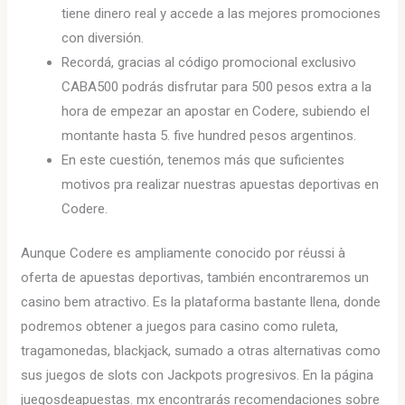
tiene dinero real y accede a las mejores promociones
con diversión.
Recordá, gracias al código promocional exclusivo
CABA500 podrás disfrutar para 500 pesos extra a la
hora de empezar an apostar en Codere, subiendo el
montante hasta 5. five hundred pesos argentinos.
En este cuestión, tenemos más que suficientes
motivos pra realizar nuestras apuestas deportivas en
Codere.
Aunque Codere es ampliamente conocido por réussi à
oferta de apuestas deportivas, también encontraremos un
casino bem atractivo. Es la plataforma bastante llena, donde
podremos obtener a juegos para casino como ruleta,
tragamonedas, blackjack, sumado a otras alternativas como
sus juegos de slots con Jackpots progresivos. En la página
juegosdeapuestas. mx encontrarás recomendaciones sobre