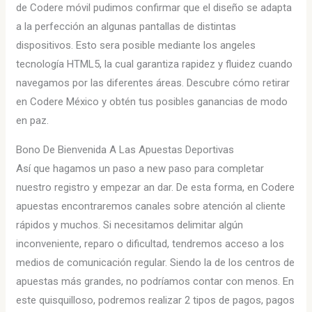
de Codere móvil pudimos confirmar que el diseño se adapta
a la perfección an algunas pantallas de distintas
dispositivos. Esto sera posible mediante los angeles
tecnología HTML5, la cual garantiza rapidez y fluidez cuando
navegamos por las diferentes áreas. Descubre cómo retirar
en Codere México y obtén tus posibles ganancias de modo
en paz.
Bono De Bienvenida A Las Apuestas Deportivas
Así que hagamos un paso a new paso para completar
nuestro registro y empezar an dar. De esta forma, en Codere
apuestas encontraremos canales sobre atención al cliente
rápidos y muchos. Si necesitamos delimitar algún
inconveniente, reparo o dificultad, tendremos acceso a los
medios de comunicación regular. Siendo la de los centros de
apuestas más grandes, no podríamos contar con menos. En
este quisquilloso, podremos realizar 2 tipos de pagos, pagos