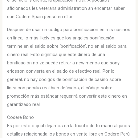
el servicio ‘s cliente, la aplicación móvil. A poquitos
aficionados les veterans administration an encantar saber
que Codere Spain pensó en ellos.
Después de usar un código para bonificación en mis casinos
en línea, lo más likely es que los angeles bonificación
termine en el saldo sobre ‘bonificación’, no en el saldo para
dinero real. Esto significa que este dinero de una
bonificación no ze puede retirar a new menos que sony
ericsson convierta en el saldo de efectivo real. Por lo
general, no hay códigos de bonificación de casino sobre
línea con peculio real bien definidos; el código sobre
promoción más estándar requerirá convertir este dinero en
garantizado real.
Codere Bono
Es por esto o qual dejamos en la triunfo de tu mano algunos
detalles relacionada los bonos en vente libre en Codere Perú.