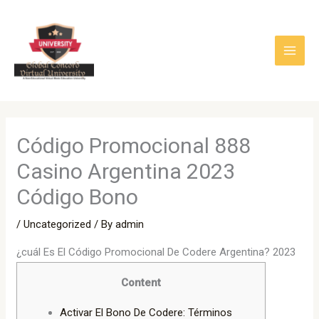
Skip
to
content
Código Promocional 888
Casino Argentina 2023
Código Bono
/
Uncategorized
/ By
admin
¿cuál Es El Código Promocional De Codere Argentina? 2023
Content
Activar El Bono De Codere: Términos