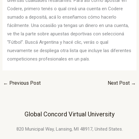
diversas cualidades resaltantes. Para asi como apostar en
Codere, primero tenés o qual creá una cuenta en Codere
sumado a depositá, acá lo enseñamos cómo hacerlo
fácilmente. Una ocasião ya tengas un dinero en una cuenta,
ve the la parte sobre apuestas deportivas con seleccioná
“Fútbol”. Buscá Argentina y hacé clic, verás o qual
nuevamente se despliega otra lista que incluye las diferentes
competiciones profesionales en un país.
←
Previous Post
Next Post
→
Global Concord Virtual University
820 Municipal Way, Lansing, MI 48917, United States.