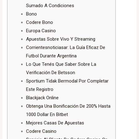
Sumado A Condiciones
Bono
Codere Bono
Europa Casino
Apuestas Sobre Vivo Y Streaming
Corrientesnoticiasar: La Guía Eficaz De
Futbol Durante Argentina
Lo Que Tenés Que Saber Sobre La
Verificación De Betsson
Sportium Tidak Bermodal Por Completar
Este Registro
Blackjack Online
Obtenga Una Bonificación De 200% Hasta
1000 Dollar En Bitbet
Mejores Casas De Apuestas
Codere Casino