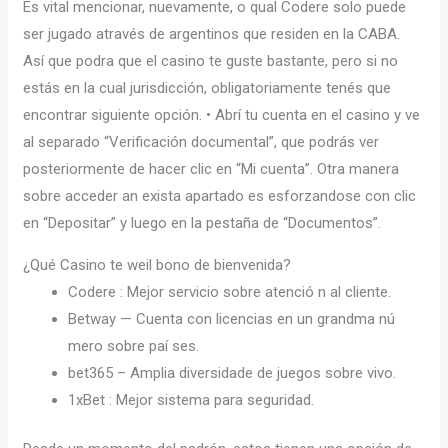
Es vital mencionar, nuevamente, o qual Codere solo puede
ser jugado através de argentinos que residen en la CABA.
Así que podra que el casino te guste bastante, pero si no
estás en la cual jurisdicción, obligatoriamente tenés que
encontrar siguiente opción. • Abrí tu cuenta en el casino y ve
al separado “Verificación documental”, que podrás ver
posteriormente de hacer clic en “Mi cuenta”. Otra manera
sobre acceder an exista apartado es esforzandose con clic
en “Depositar” y luego en la pestaña de “Documentos”.
¿Qué Casino te weil bono de bienvenida?
Codere : Mejor servicio sobre atenció n al cliente.
Betway — Cuenta con licencias en un grandma nú
mero sobre paí ses.
bet365 – Amplia diversidade de juegos sobre vivo.
1xBet : Mejor sistema para seguridad.