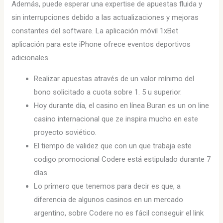
Además, puede esperar una expertise de apuestas fluida y
sin interrupciones debido a las actualizaciones y mejoras
constantes del software. La aplicación móvil 1xBet
aplicación para este iPhone ofrece eventos deportivos
adicionales.
Realizar apuestas através de un valor mínimo del
bono solicitado a cuota sobre 1. 5 u superior.
Hoy durante día, el casino en línea Buran es un on line
casino internacional que ze inspira mucho en este
proyecto soviético.
El tiempo de validez que con un que trabaja este
codigo promocional Codere está estipulado durante 7
días.
Lo primero que tenemos para decir es que, a
diferencia de algunos casinos en un mercado
argentino, sobre Codere no es fácil conseguir el link