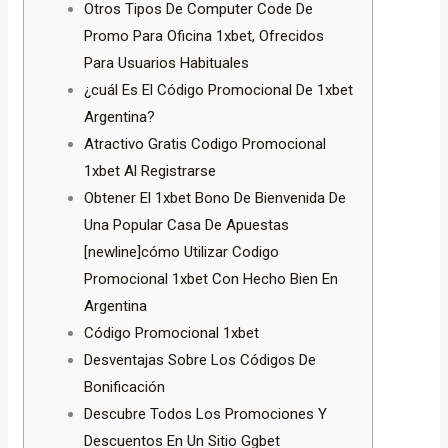
Otros Tipos De Computer Code De
Promo Para Oficina 1xbet, Ofrecidos
Para Usuarios Habituales
¿cuál Es El Código Promocional De 1xbet
Argentina?
Atractivo Gratis Codigo Promocional
1xbet Al Registrarse
Obtener El 1xbet Bono De Bienvenida De
Una Popular Casa De Apuestas
[newline]cómo Utilizar Codigo
Promocional 1xbet Con Hecho Bien En
Argentina
Código Promocional 1xbet
Desventajas Sobre Los Códigos De
Bonificación
Descubre Todos Los Promociones Y
Descuentos En Un Sitio Ggbet