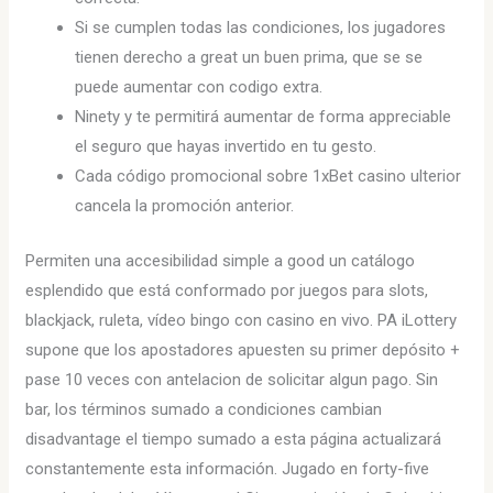
Si se cumplen todas las condiciones, los jugadores
tienen derecho a great un buen prima, que se se
puede aumentar con codigo extra.
Ninety y te permitirá aumentar de forma appreciable
el seguro que hayas invertido en tu gesto.
Cada código promocional sobre 1xBet casino ulterior
cancela la promoción anterior.
Permiten una accesibilidad simple a good un catálogo
esplendido que está conformado por juegos para slots,
blackjack, ruleta, vídeo bingo con casino en vivo. PA iLottery
supone que los apostadores apuesten su primer depósito +
pase 10 veces con antelacion de solicitar algun pago. Sin
bar, los términos sumado a condiciones cambian
disadvantage el tiempo sumado a esta página actualizará
constantemente esta información. Jugado en forty-five