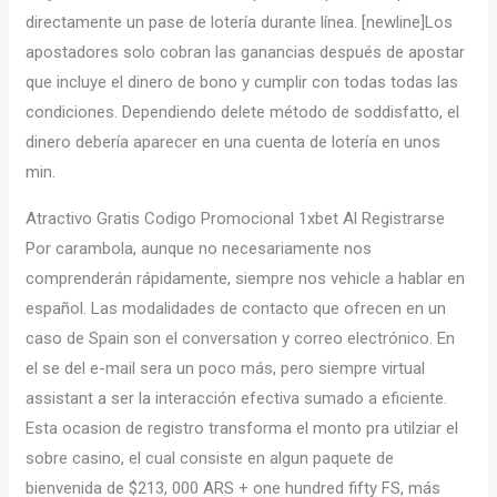
directamente un pase de lotería durante línea. [newline]Los
apostadores solo cobran las ganancias después de apostar
que incluye el dinero de bono y cumplir con todas todas las
condiciones. Dependiendo delete método de soddisfatto, el
dinero debería aparecer en una cuenta de lotería en unos
min.
Atractivo Gratis Codigo Promocional 1xbet Al Registrarse
Por carambola, aunque no necesariamente nos
comprenderán rápidamente, siempre nos vehicle a hablar en
español. Las modalidades de contacto que ofrecen en un
caso de Spain son el conversation y correo electrónico. En
el se del e-mail sera un poco más, pero siempre virtual
assistant a ser la interacción efectiva sumado a eficiente.
Esta ocasion de registro transforma el monto pra utilziar el
sobre casino, el cual consiste en algun paquete de
bienvenida de $213, 000 ARS + one hundred fifty FS, más