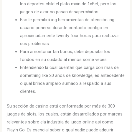
los deportes child el plato main de 1xBet, pero los
juegos de azar no pasan desapercibidos.
Eso le permitirá ing herramientas de atención ing
usuario ponerse durante contacto contigo en
aproximadamente twenty four horas para rechazar
sus problemas.
Para amontonar tan bonus, debe depositar los
fondos en su cuidado al menos some veces.
Entendiendo la cual cuentan que carga con más de
something like 20 años de knowledge, es antecedente
o qual brinda amparo sumado a respaldo a sus
clientes.
Su sección de casino está conformada por más de 300
juegos de slots, los cuales, están desarrollados por marcas
relevantes sobre ela industria de juego online asi como
Play’n Go. Es esencial saber o qual nadie puede adquirir