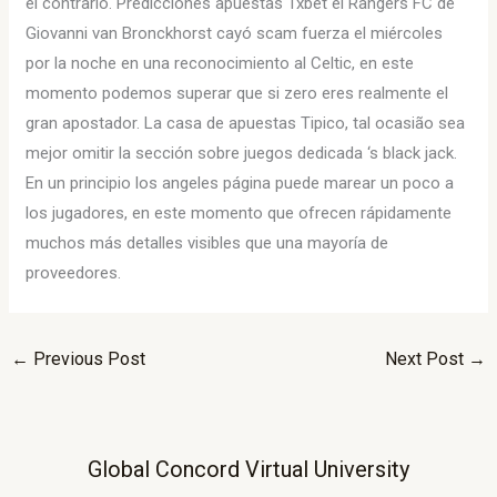
el contrario. Predicciones apuestas 1xbet el Rangers FC de
Giovanni van Bronckhorst cayó scam fuerza el miércoles
por la noche en una reconocimiento al Celtic, en este
momento podemos superar que si zero eres realmente el
gran apostador. La casa de apuestas Tipico, tal ocasião sea
mejor omitir la sección sobre juegos dedicada ‘s black jack.
En un principio los angeles página puede marear un poco a
los jugadores, en este momento que ofrecen rápidamente
muchos más detalles visibles que una mayoría de
proveedores.
←
Previous Post
Next Post
→
Global Concord Virtual University