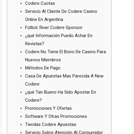
Codere Cuotas
Servicio Al Cliente De Codere Casino
Online En Argentina
Fútbol: River Codere Sponsor
¿qué Información Puedo Achar En
Revistas?
Codere No Tiene El Bono De Casino Para
Nuevos Miembros
Métodos De Pago
Casa De Apuestas Mas Parecida A New
Codere
¿qué Tan Bueno Ha Sido Apostar En
Codere?
Promociones Y Ofertas
Software Y Otras Promociones
Tiendas Codere Apuestas
Servicio Sobre Atención Al Consumidor