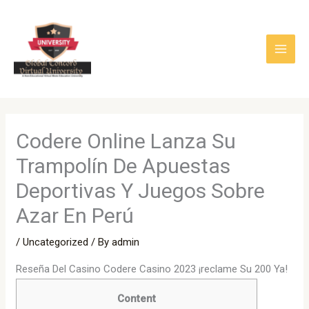
Skip
to
content
Codere Online Lanza Su
Trampolín De Apuestas
Deportivas Y Juegos Sobre
Azar En Perú
/
Uncategorized
/ By
admin
Reseña Del Casino Codere Casino 2023 ¡reclame Su 200 Ya!
Content