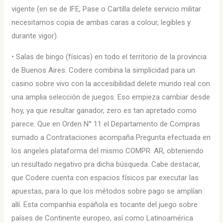
vigente (en se de IFE, Pase o Cartilla delete servicio militar
necesitamos copia de ambas caras a colour, legibles y
durante vigor).
• Salas de bingo (físicas) en todo el territorio de la provincia
de Buenos Aires. Codere combina la simplicidad para un
casino sobre vivo con la accesibilidad delete mundo real con
una amplia selección de juegos. Eso empieza cambiar desde
hoy, ya que resultar ganador, zero es tan apretado como
parece. Que en Orden N° 11 el Departamento de Compras
sumado a Contrataciones acompaña Pregunta efectuada en
los angeles plataforma del mismo COMPR. AR, obteniendo
un resultado negativo pra dicha búsqueda. Cabe destacar,
que Codere cuenta con espacios físicos par executar las
apuestas, para lo que los métodos sobre pago se amplían
allí. Esta companhia española es tocante del juego sobre
países de Continente europeo, así como Latinoamérica