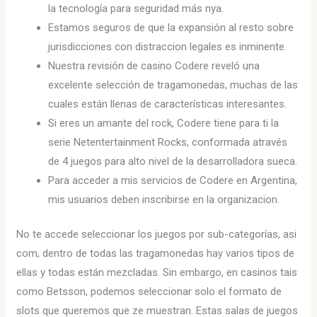
la tecnología para seguridad más nya.
Estamos seguros de que la expansión al resto sobre
jurisdicciones con distraccion legales es inminente.
Nuestra revisión de casino Codere reveló una
excelente selección de tragamonedas, muchas de las
cuales están llenas de características interesantes.
Si eres un amante del rock, Codere tiene para ti la
serie Netentertainment Rocks, conformada através
de 4 juegos para alto nivel de la desarrolladora sueca.
Para acceder a mis servicios de Codere en Argentina,
mis usuarios deben inscribirse en la organizacion.
No te accede seleccionar los juegos por sub-categorías, asi
com, dentro de todas las tragamonedas hay varios tipos de
ellas y todas están mezcladas. Sin embargo, en casinos tais
como Betsson, podemos seleccionar solo el formato de
slots que queremos que ze muestran. Estas salas de juegos