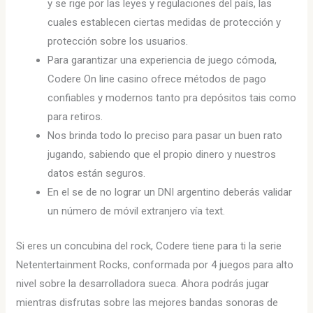
y se rige por las leyes y regulaciones del país, las
cuales establecen ciertas medidas de protección y
protección sobre los usuarios.
Para garantizar una experiencia de juego cómoda,
Codere On line casino ofrece métodos de pago
confiables y modernos tanto pra depósitos tais como
para retiros.
Nos brinda todo lo preciso para pasar un buen rato
jugando, sabiendo que el propio dinero y nuestros
datos están seguros.
En el se de no lograr un DNI argentino deberás validar
un número de móvil extranjero vía text.
Si eres un concubina del rock, Codere tiene para ti la serie
Netentertainment Rocks, conformada por 4 juegos para alto
nivel sobre la desarrolladora sueca. Ahora podrás jugar
mientras disfrutas sobre las mejores bandas sonoras de