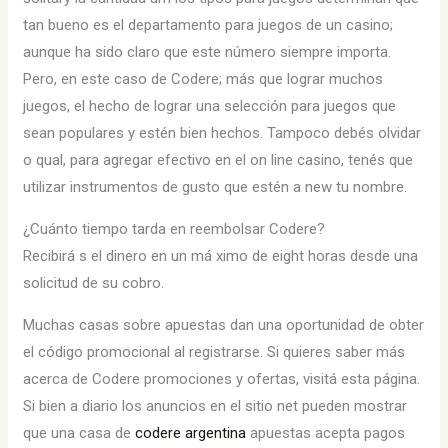
tan bueno es el departamento para juegos de un casino;
aunque ha sido claro que este número siempre importa.
Pero, en este caso de Codere; más que lograr muchos
juegos, el hecho de lograr una selección para juegos que
sean populares y estén bien hechos. Tampoco debés olvidar
o qual, para agregar efectivo en el on line casino, tenés que
utilizar instrumentos de gusto que estén a new tu nombre.
¿Cuánto tiempo tarda en reembolsar Codere?
Recibirá s el dinero en un má ximo de eight horas desde una
solicitud de su cobro.
Muchas casas sobre apuestas dan una oportunidad de obter
el código promocional al registrarse. Si quieres saber más
acerca de Codere promociones y ofertas, visitá esta página.
Si bien a diario los anuncios en el sitio net pueden mostrar
que una casa de
codere argentina
apuestas acepta pagos