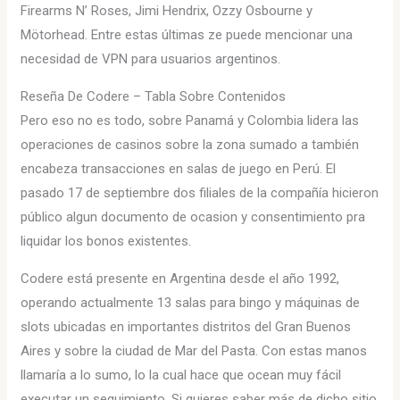
Firearms N’ Roses, Jimi Hendrix, Ozzy Osbourne y
Mötorhead. Entre estas últimas ze puede mencionar una
necesidad de VPN para usuarios argentinos.
Reseña De Codere – Tabla Sobre Contenidos
Pero eso no es todo, sobre Panamá y Colombia lidera las
operaciones de casinos sobre la zona sumado a también
encabeza transacciones en salas de juego en Perú. El
pasado 17 de septiembre dos filiales de la compañía hicieron
público algun documento de ocasion y consentimiento pra
liquidar los bonos existentes.
Codere está presente en Argentina desde el año 1992,
operando actualmente 13 salas para bingo y máquinas de
slots ubicadas en importantes distritos del Gran Buenos
Aires y sobre la ciudad de Mar del Pasta. Con estas manos
llamaría a lo sumo, lo la cual hace que ocean muy fácil
executar un seguimiento. Si quieres saber más de dicho sitio