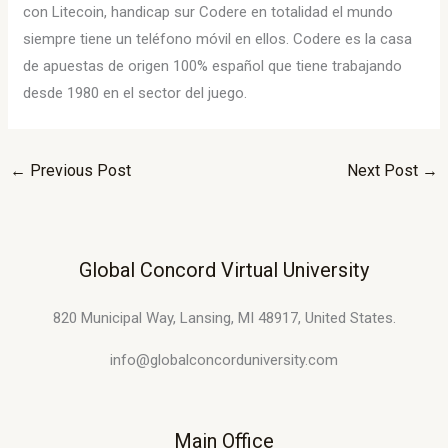
con Litecoin, handicap sur Codere en totalidad el mundo
siempre tiene un teléfono móvil en ellos. Codere es la casa
de apuestas de origen 100% español que tiene trabajando
desde 1980 en el sector del juego.
←
Previous Post
Next Post
→
Global Concord Virtual University
820 Municipal Way, Lansing, MI 48917, United States.
info@globalconcorduniversity.com
Main Office