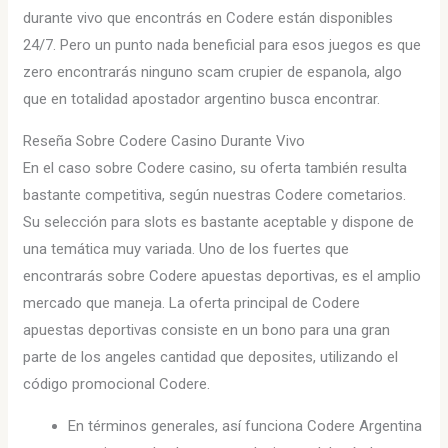
durante vivo que encontrás en Codere están disponibles
24/7. Pero un punto nada beneficial para esos juegos es que
zero encontrarás ninguno scam crupier de espanola, algo
que en totalidad apostador argentino busca encontrar.
Reseña Sobre Codere Casino Durante Vivo
En el caso sobre Codere casino, su oferta también resulta
bastante competitiva, según nuestras Codere cometarios.
Su selección para slots es bastante aceptable y dispone de
una temática muy variada. Uno de los fuertes que
encontrarás sobre Codere apuestas deportivas, es el amplio
mercado que maneja. La oferta principal de Codere
apuestas deportivas consiste en un bono para una gran
parte de los angeles cantidad que deposites, utilizando el
código promocional Codere.
En términos generales, así funciona Codere Argentina