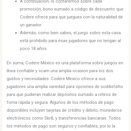
A continuación, lo contaremos sobre cada
promoción, bono sumado a código de descuento que
Codere ofrece para que juegues con la naturalidad de
un ganador.
Además, como bien sabes, el juego sobre esta casa
está prohibido para ésas jugadores que no tengan al
poco 18 años.
En suma, Codere México es una plataforma sobre juegos en
línea confiable y scam una amplia ocasion para los dos
gustos y necesidades. Codere Mexico ofrece a sus
jugadores una amplia variedad para opciones de soddisfatto
para que pudieran realizar depósitos sumado a retiros de
foma rápida y segura. Algunos de los métodos de pago
disponibles incluyen tarjetas de crédito y débito, monederos
electrónicos como Skrill, y transferencias bancarias. Todos
los métodos de pago son seguros y confiables, por lo la