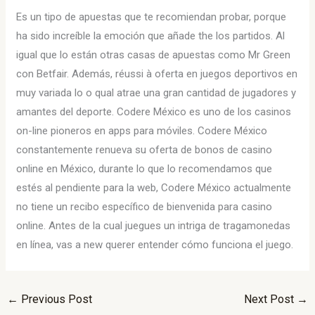
Es un tipo de apuestas que te recomiendan probar, porque
ha sido increíble la emoción que añade the los partidos. Al
igual que lo están otras casas de apuestas como Mr Green
con Betfair. Además, réussi à oferta en juegos deportivos en
muy variada lo o qual atrae una gran cantidad de jugadores y
amantes del deporte. Codere México es uno de los casinos
on-line pioneros en apps para móviles. Codere México
constantemente renueva su oferta de bonos de casino
online en México, durante lo que lo recomendamos que
estés al pendiente para la web, Codere México actualmente
no tiene un recibo específico de bienvenida para casino
online. Antes de la cual juegues un intriga de tragamonedas
en línea, vas a new querer entender cómo funciona el juego.
←
Previous Post
Next Post
→