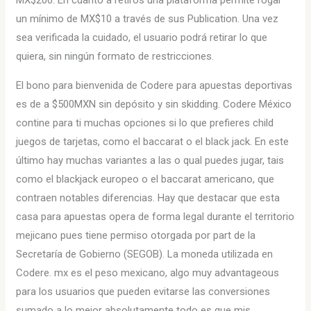
MX$200. En cuanto a retiros una plataforma permite rogar
un mínimo de MX$10 a través de sus Publication. Una vez
sea verificada la cuidado, el usuario podrá retirar lo que
quiera, sin ningún formato de restricciones.
El bono para bienvenida de Codere para apuestas deportivas
es de a $500MXN sin depósito y sin skidding. Codere México
contine para ti muchas opciones si lo que prefieres child
juegos de tarjetas, como el baccarat o el black jack. En este
último hay muchas variantes a las o qual puedes jugar, tais
como el blackjack europeo o el baccarat americano, que
contraen notables diferencias. Hay que destacar que esta
casa para apuestas opera de forma legal durante el territorio
mejicano pues tiene permiso otorgada por part de la
Secretaría de Gobierno (SEGOB). La moneda utilizada en
Codere. mx es el peso mexicano, algo muy advantageous
para los usuarios que pueden evitarse las conversiones
sumado a lo mejor absolutamente todo es que mis