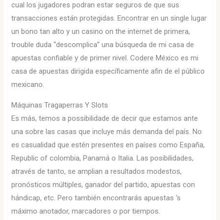
cual los jugadores podran estar seguros de que sus
transacciones están protegidas. Encontrar en un single lugar
un bono tan alto y un casino on the internet de primera,
trouble duda “descomplica” una búsqueda de mi casa de
apuestas confiable y de primer nivel. Codere México es mi
casa de apuestas dirigida específicamente afin de el público
mexicano.
Máquinas Tragaperras Y Slots
Es más, temos a possibilidade de decir que estamos ante
una sobre las casas que incluye más demanda del país. No
es casualidad que estén presentes en países como España,
Republic of colombia, Panamá o Italia. Las posibilidades,
através de tanto, se amplian a resultados modestos,
pronósticos múltiples, ganador del partido, apuestas con
hándicap, etc. Pero también encontrarás apuestas ‘s
máximo anotador, marcadores o por tiempos.