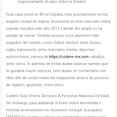
orgulosamente el valor sobre la freebet.
Esta casa nació en 80 en España, más precisamente en los
angeles ciudad de Galicia. Incursionó en este mercado online
cuando cursaba este año 2013 y desde ahí simply no ha
parado de crecer. Tendrás acceso a los deportes más
seguidos del mundo, como fútbol, béisbol, tenis, boxeo,
rugby, baloncesto, artes marciales mixtas, deportes
automotores, carrera de
https://codere-mx.com
caballos,
entre otros. Si además de estas dudas básicas sientes que
te gustaría mayor soporte, zero dudes en contactarte con
ellos afin de recibir todas las respuestas acerca de proceso
de registro, apuestas, entre otros.
Codere Solo Ofrece Servicios A Personas Mayores De Edad
Sin embargo, para adelantar el bono sobre bienvenida u
muchas promociones es necesario recargar al pequeno