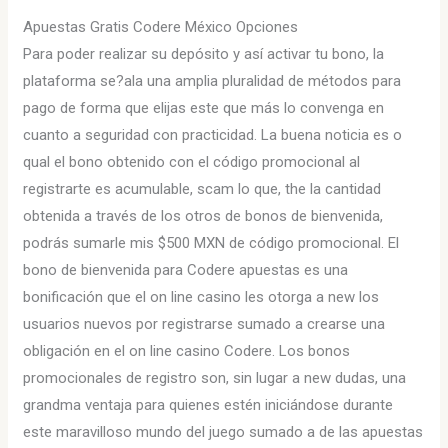
Apuestas Gratis Codere México Opciones
Para poder realizar su depósito y así activar tu bono, la
plataforma se?ala una amplia pluralidad de métodos para
pago de forma que elijas este que más lo convenga en
cuanto a seguridad con practicidad. La buena noticia es o
qual el bono obtenido con el código promocional al
registrarte es acumulable, scam lo que, the la cantidad
obtenida a través de los otros de bonos de bienvenida,
podrás sumarle mis $500 MXN de código promocional. El
bono de bienvenida para Codere apuestas es una
bonificación que el on line casino les otorga a new los
usuarios nuevos por registrarse sumado a crearse una
obligación en el on line casino Codere. Los bonos
promocionales de registro son, sin lugar a new dudas, una
grandma ventaja para quienes estén iniciándose durante
este maravilloso mundo del juego sumado a de las apuestas