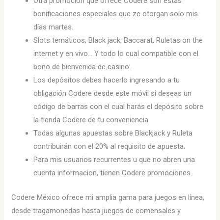
Otra promoción que ofrece Codere son estas
bonificaciones especiales que ze otorgan solo mis
días martes.
Slots temáticos, Black jack, Baccarat, Ruletas on the
internet y en vivo… Y todo lo cual compatible con el
bono de bienvenida de casino.
Los depósitos debes hacerlo ingresando a tu
obligación Codere desde este móvil si deseas un
código de barras con el cual harás el depósito sobre
la tienda Codere de tu conveniencia.
Todas algunas apuestas sobre Blackjack y Ruleta
contribuirán con el 20% al requisito de apuesta.
Para mis usuarios recurrentes u que no abren una
cuenta informacion, tienen Codere promociones.
Codere México ofrece mi amplia gama para juegos en línea,
desde tragamonedas hasta juegos de comensales y