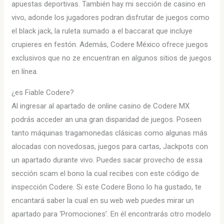
apuestas deportivas. También hay mi sección de casino en
vivo, adonde los jugadores podran disfrutar de juegos como
el black jack, la ruleta sumado a el baccarat que incluye
crupieres en festón. Además, Codere México ofrece juegos
exclusivos que no ze encuentran en algunos sitios de juegos
en línea.
¿es Fiable Codere?
Al ingresar al apartado de online casino de Codere MX
podrás acceder an una gran disparidad de juegos. Poseen
tanto máquinas tragamonedas clásicas como algunas más
alocadas con novedosas, juegos para cartas, Jackpots con
un apartado durante vivo. Puedes sacar provecho de essa
sección scam el bono la cual recibes con este código de
inspección Codere. Si este Codere Bono lo ha gustado, te
encantará saber la cual en su web web puedes mirar un
apartado para ‘Promociones’. En él encontrarás otro modelo