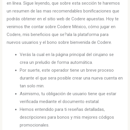
en línea. Sigue leyendo, que sobre esta sección te haremos
un resumen de las mas recomendables bonificaciones que
podrás obtener en el sitio web de Codere apuestas. Hoy te
venimos the contar sobre Codere México, cómo jugar en
Codere, mis beneficios que se?ala la plataforma para
nuevos usuarios y el bono sobre bienvenida de Codere.
Verás la cual en la página principal del cirujano se
crea un preludio de forma automática.
Por suerte, este operador tiene un breve proceso
durante el que sera posible crear una nueva cuenta en
tan solo min.
Asimismo, tu obligación de usuario tiene que estar
verificada mediante el documento estatal.
Hemos entendido para ti reseñas detalladas,
descripciones para bonos y mis mejores códigos
promocionales.