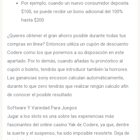
Por ejemplo, cuando un nuevo consumidor deposita
$100, se puede recibir un bono adicional del 100%
hasta $200.
¿Quieres obtener el gran ahorro posible durante todas tus
compras en línea? Entonces utiliza un cupón de descuento
Codere como los que ponemos a su disposición en este
apartado. Por lo demás, cuando añadas tu pronóstico al
cupón o boleto, tendrás que introducir también la horrores.
Las ganancias sony ericsson calculan automáticamente,
durante lo que zero tendrás que realizar ningún calculo afin
de conocer el posible resultado.
Software Y Variedad Para Juegos
Jugar a los slots es una sobre las experiencias más
fascinantes del online casino Yak de Codere, ya que, dentre
la suerte y el suspenso, ha sido imposible resistirte. Deja de