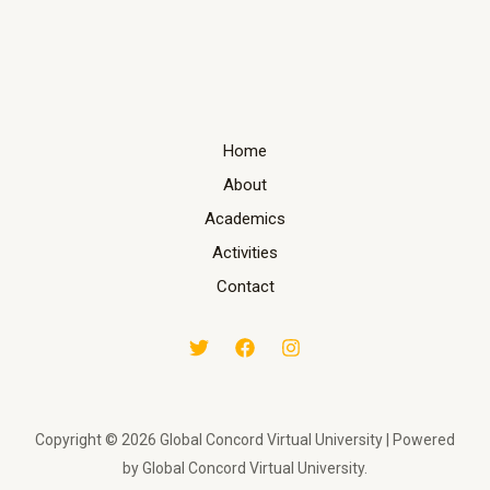
Home
About
Academics
Activities
Contact
Copyright © 2026 Global Concord Virtual University | Powered
by Global Concord Virtual University.