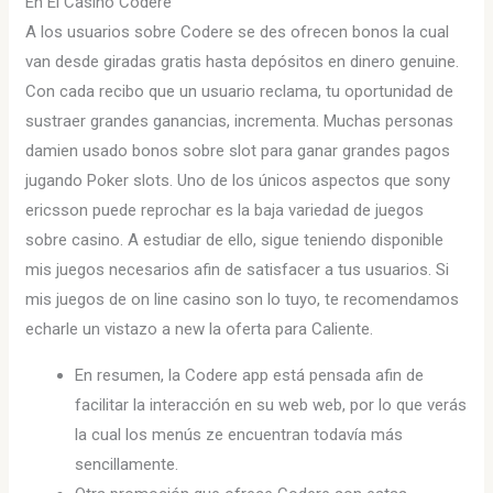
En El Casino Codere
A los usuarios sobre Codere se des ofrecen bonos la cual
van desde giradas gratis hasta depósitos en dinero genuine.
Con cada recibo que un usuario reclama, tu oportunidad de
sustraer grandes ganancias, incrementa. Muchas personas
damien usado bonos sobre slot para ganar grandes pagos
jugando Poker slots. Uno de los únicos aspectos que sony
ericsson puede reprochar es la baja variedad de juegos
sobre casino. A estudiar de ello, sigue teniendo disponible
mis juegos necesarios afin de satisfacer a tus usuarios. Si
mis juegos de on line casino son lo tuyo, te recomendamos
echarle un vistazo a new la oferta para Caliente.
En resumen, la Codere app está pensada afin de
facilitar la interacción en su web web, por lo que verás
la cual los menús ze encuentran todavía más
sencillamente.