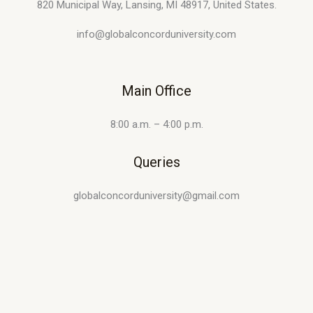
820 Municipal Way, Lansing, MI 48917, United States.
info@globalconcorduniversity.com
Main Office
8:00 a.m. – 4:00 p.m.
Queries
globalconcorduniversity@gmail.com