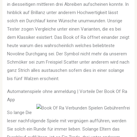
in diesseitigen mittleren drei Abreiben aufscheinen konnte. In
hinblick auf Brillanz unter anderem Hochwertigkeit lässt
solch ein Durchlauf keine Wünsche unumwunden. Unsrige
Tester zogen Vergleiche unter einen Varianten, die es bei
dem Klassiker existiert. Das Book of Ra öffnet einander zeigt
heute warum dies wahrscheinlich welches beliebteste
Novoline Durchgang sei. Der Symbol nicht mehr da unserem
Schmöker sei zum Freispiel Scatter unter anderem wird nach
ganz Strich alles austauschen sofern dies in einer solange
bis fünf Walzen erscheint.
Automatenspiele ohne anmeldung | Vorteile Der Book Of Ra
App
So lange Die
leser nachfolgende Spiele mit vergnügen aufführen, werden
Sie solch ein Runde für immer lieben. Solange Eltern das