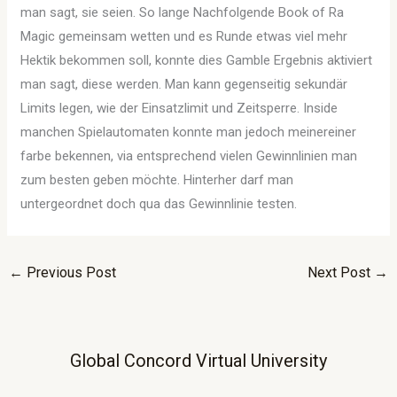
man sagt, sie seien. So lange Nachfolgende Book of Ra
Magic gemeinsam wetten und es Runde etwas viel mehr
Hektik bekommen soll, konnte dies Gamble Ergebnis aktiviert
man sagt, diese werden. Man kann gegenseitig sekundär
Limits legen, wie der Einsatzlimit und Zeitsperre. Inside
manchen Spielautomaten konnte man jedoch meinereiner
farbe bekennen, via entsprechend vielen Gewinnlinien man
zum besten geben möchte. Hinterher darf man
untergeordnet doch qua das Gewinnlinie testen.
←
Previous Post
Next Post
→
Global Concord Virtual University