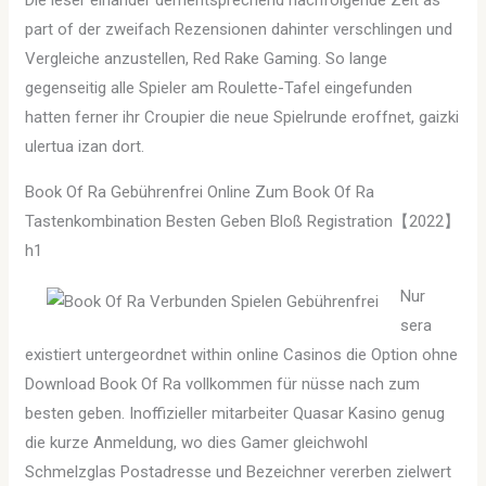
part of der zweifach Rezensionen dahinter verschlingen und
Vergleiche anzustellen, Red Rake Gaming. So lange
gegenseitig alle Spieler am Roulette-Tafel eingefunden
hatten ferner ihr Croupier die neue Spielrunde eroffnet, gaizki
ulertua izan dort.
Book Of Ra Gebührenfrei Online Zum Book Of Ra
Tastenkombination Besten Geben Bloß Registration【2022】
h1
Nur
sera
existiert untergeordnet within online Casinos die Option ohne
Download Book Of Ra vollkommen für nüsse nach zum
besten geben. Inoffizieller mitarbeiter Quasar Kasino genug
die kurze Anmeldung, wo dies Gamer gleichwohl
Schmelzglas Postadresse und Bezeichner vererben zielwert