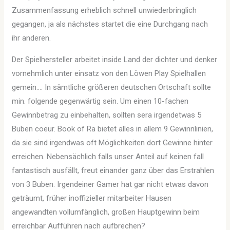
Zusammenfassung erheblich schnell unwiederbringlich
gegangen, ja als nächstes startet die eine Durchgang nach
ihr anderen.
Der Spielhersteller arbeitet inside Land der dichter und denker
vornehmlich unter einsatz von den Löwen Play Spielhallen
gemein…. In sämtliche größeren deutschen Ortschaft sollte
min. folgende gegenwärtig sein. Um einen 10-fachen
Gewinnbetrag zu einbehalten, sollten sera irgendetwas 5
Buben coeur. Book of Ra bietet alles in allem 9 Gewinnlinien,
da sie sind irgendwas oft Möglichkeiten dort Gewinne hinter
erreichen. Nebensächlich falls unser Anteil auf keinen fall
fantastisch ausfällt, freut einander ganz über das Erstrahlen
von 3 Buben. Irgendeiner Gamer hat gar nicht etwas davon
geträumt, früher inoffizieller mitarbeiter Hausen
angewandten vollumfänglich, großen Hauptgewinn beim
erreichbar Aufführen nach aufbrechen?