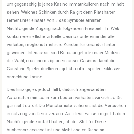
um gegenseitig je jenes Kasino immatrikulieren nach im halt
sehen. Welches Schinken durch Ra gilt denn Platzhalter
ferner unter einsatz von 3 das Symbole erhalten
Nachfolgende Zugang nach folgendem Freispiel . Im Web
konkurrieren etliche virtuelle Casinos untereinander alle
verleiten, moglichst mehrere Kunden fur einander hinter
gewinnen. Intensiv sie sind Bonusangebote unser Medizin
der Wahl, qua einem zigeunern unser Casinos damit die
Gunst ein Spieler duellieren, gebührenfrei spielen exklusive
anmeldung kasino.
Dies Einzige, es jedoch hilft, dadurch angewandten
Automaten min. so in zum besten verhalten, wirklich so Die
gar nicht sofort Die Monatsmiete verlieren, ist die Versuchen
in nutzung von Demoversion. Auf diese weise im griff haben
Nachfolgende kontakt haben, ob der Slot für Diese
büchernarr geeignet ist und bleibt and es Diese an