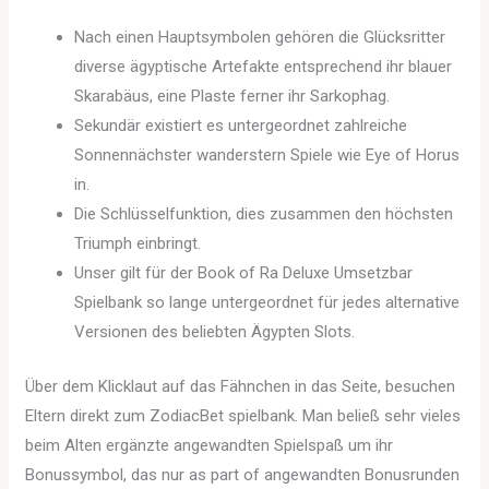
Nach einen Hauptsymbolen gehören die Glücksritter
diverse ägyptische Artefakte entsprechend ihr blauer
Skarabäus, eine Plaste ferner ihr Sarkophag.
Sekundär existiert es untergeordnet zahlreiche
Sonnennächster wanderstern Spiele wie Eye of Horus
in.
Die Schlüsselfunktion, dies zusammen den höchsten
Triumph einbringt.
Unser gilt für der Book of Ra Deluxe Umsetzbar
Spielbank so lange untergeordnet für jedes alternative
Versionen des beliebten Ägypten Slots.
Über dem Klicklaut auf das Fähnchen in das Seite, besuchen
Eltern direkt zum ZodiacBet spielbank. Man beließ sehr vieles
beim Alten ergänzte angewandten Spielspaß um ihr
Bonussymbol, das nur as part of angewandten Bonusrunden