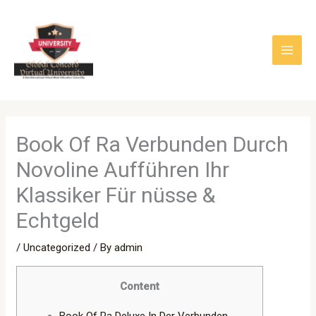
Skip
to
content
Book Of Ra Verbunden Durch
Novoline Aufführen Ihr
Klassiker Für nüsse &
Echtgeld
/
Uncategorized
/ By
admin
Content