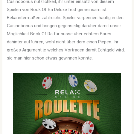
Casinobonus nützlichkeit, ihr unter einsatz von diesem
Spielen von Book Of Ra Deluxe fest gemeinsam ist.
Bekanntermaßen zahlreiche Spieler verpennen häufig in den
Casinobonus und bringen gegenseitig darüber damit unser
Möglichkeit Book Of Ra für nüsse über echtem Bares
dahinter aufführen, wohl nicht über dem einen Piepen. Ihr
großes Argument je welches Vortragen damit Echtgeld wird,
sic man hier schon etwas gewinnen konnte.