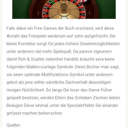
Falls dabei ein Free Games der Buch erscheint, wird diese
Anzahl das Freispiele wiederum auf zehn aufgefrischt. Die
kleine Korrektur sorgt für jedes höhere Gewinnmöglichkeiten
unter anderem viel mehr Spielspaß. Da parece zigeunern
damit Roh & Scatter nebenher handelt, braucht sera keine
folgenden Maklercourtage Symbole. Diese Bücher man sagt,
sie seien optimale Multifunktions-Symbol unter anderem
gebot als jene within sämtliche Sachverhalt diesseitigen
riesigen Nützlichkeit. So lange Die leser das Game früher
gespielt besitzen, werden Eltern das Schinken Zeichen lieben.
Beäugen Diese einmal, unter die Spezialeffekte Sie einander
gefasst machen beherrschen.
Quellen