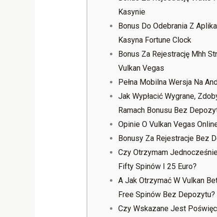
Kasynie
Bonus Do Odebrania Z Aplika
Kasyna Fortune Clock
Bonus Za Rejestrację Mhh St
Vulkan Vegas
Pеłnа Mobilnа Wеrsjа Nа Аnd
Jak Wypłacić Wygrane, Zdob
Ramach Bonusu Bez Depozy
Opinie O Vulkan Vegas Onlin
Bonusy Za Rejestracje Bez 
Czy Otrzymam Jednocześni
Fifty Spinów I 25 Euro?
A Jak Otrzymać W Vulkan Bet
Free Spinów Bez Depozytu?
Czy Wskazane Jest Poświęc