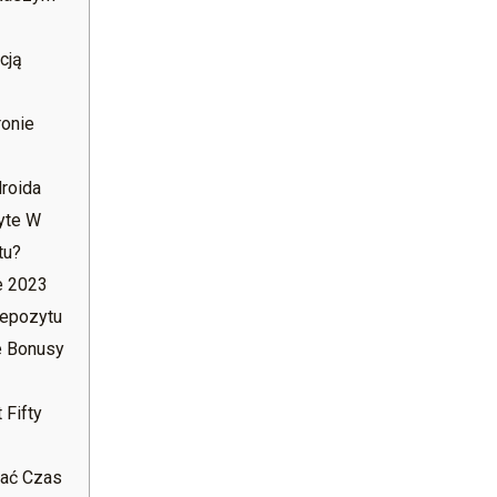
cją
ronie
roidа
yte W
tu?
e 2023
Depozytu
e Bonusy
 Fifty
ać Czas