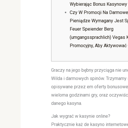
Wybierając Bonus Kasynowy
Czy W Promocji Na Darmow
Pieniądze Wymagany Jest Sp
Feuer Speiender Berg
(umgangssprachlich) Vegas 
Promocyjny, Aby Aktywować 
Graczy na jego bębny przyciąga nie un
Wilda i darmowych spinów. Trzymamy r
opisywane przez em oferty bonusowe 
wieloma godzinami gry, oraz oczywiści
danego kasyna.
Jak wygrać w kasynie online?
Praktycznie każ de kasyno internetowe