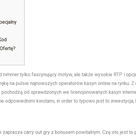
e
ecjalny
Kod
Ofertę?
d nimmer tylko fascynujący motyw, ale także wysokie RTP i opcj
ękę na pulsie najnowszych operatorów kasyn online na rynku. 
pochodzą od sprawdzonych we licencjonowanych kasyn internet
e odpowiednimi kwotami, in order to typowo jest to inwestycja,
 zaprasza carry out gry z bonusem powitalnym. Czę sto jest to