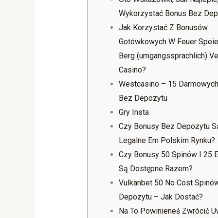
Wykorzystać Bonus Bez Dep
Jak Korzystać Z Bonusów
Gotówkowych W Feuer Speie
Berg (umgangssprachlich) V
Casino?
Westcasino – 15 Darmowych
Bez Depozytu
Gry Insta
Czy Bonusy Bez Depozytu S
Legalne Em Polskim Rynku?
Czy Bonusy 50 Spinów I 25 
Są Dostępne Razem?
Vulkanbet 50 No Cost Spinó
Depozytu – Jak Dostać?
Na To Powinieneś Zwrócić 