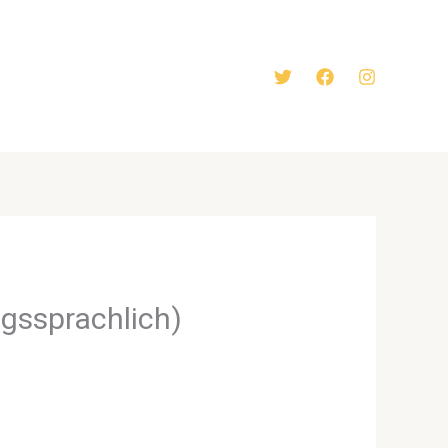
gssprachlich)