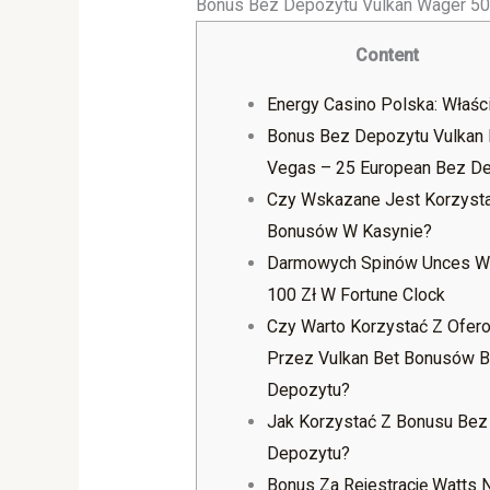
Bonus Bez Depozytu Vulkan Wager 50
Content
Energy Casino Polska: Właśc
Bonus Bez Depozytu Vulkan
Vegas – 25 European Bez De
Czy Wskazane Jest Korzyst
Bonusów W Kasynie?
Darmowych Spinów Unces W
100 Zł W Fortune Clock
Czy Warto Korzystać Z Ofer
Przez Vulkan Bet Bonusów 
Depozytu?
Jak Korzystać Z Bonusu Bez
Depozytu?
Bonus Za Rejestrację Watts