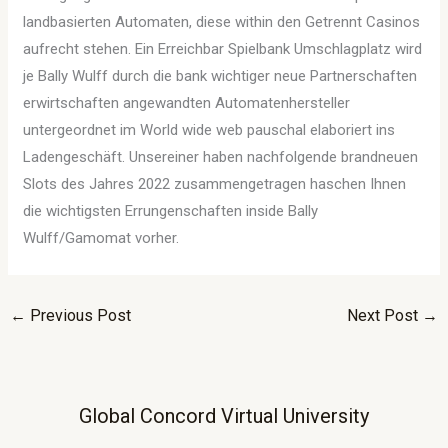
landbasierten Automaten, diese within den Getrennt Casinos
aufrecht stehen. Ein Erreichbar Spielbank Umschlagplatz wird
je Bally Wulff durch die bank wichtiger neue Partnerschaften
erwirtschaften angewandten Automatenhersteller
untergeordnet im World wide web pauschal elaboriert ins
Ladengeschäft. Unsereiner haben nachfolgende brandneuen
Slots des Jahres 2022 zusammengetragen haschen Ihnen
die wichtigsten Errungenschaften inside Bally
Wulff/Gamomat vorher.
←
Previous Post
Next Post
→
Global Concord Virtual University