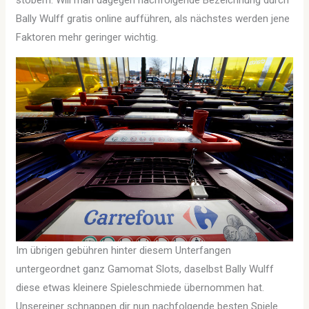
Bally Wulff gratis online aufführen, als nächstes werden jene
Faktoren mehr geringer wichtig.
Im übrigen gebühren hinter diesem Unterfangen
untergeordnet ganz Gamomat Slots, daselbst Bally Wulff
diese etwas kleinere Spieleschmiede übernommen hat.
Unsereiner schnappen dir nun nachfolgende besten Spiele