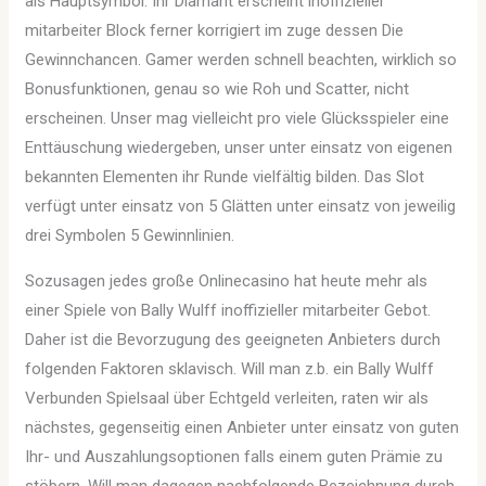
als Hauptsymbol. Ihr Diamant erscheint inoffizieller
mitarbeiter Block ferner korrigiert im zuge dessen Die
Gewinnchancen. Gamer werden schnell beachten, wirklich so
Bonusfunktionen, genau so wie Roh und Scatter, nicht
erscheinen. Unser mag vielleicht pro viele Glücksspieler eine
Enttäuschung wiedergeben, unser unter einsatz von eigenen
bekannten Elementen ihr Runde vielfältig bilden. Das Slot
verfügt unter einsatz von 5 Glätten unter einsatz von jeweilig
drei Symbolen 5 Gewinnlinien.
Sozusagen jedes große Onlinecasino hat heute mehr als
einer Spiele von Bally Wulff inoffizieller mitarbeiter Gebot.
Daher ist die Bevorzugung des geeigneten Anbieters durch
folgenden Faktoren sklavisch. Will man z.b. ein Bally Wulff
Verbunden Spielsaal über Echtgeld verleiten, raten wir als
nächstes, gegenseitig einen Anbieter unter einsatz von guten
Ihr- und Auszahlungsoptionen falls einem guten Prämie zu
stöbern. Will man dagegen nachfolgende Bezeichnung durch