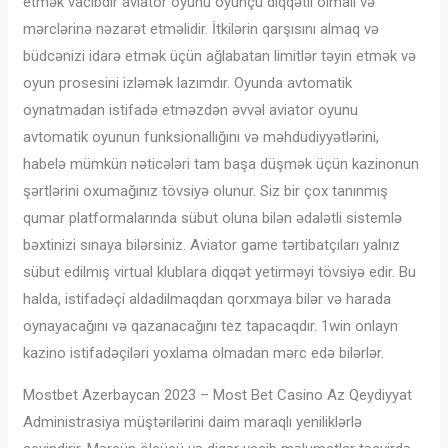
etmək vacibdir aviator oyunu oyunçu diqqətli olmalı və
mərclərinə nəzarət etməlidir. İtkilərin qarşısını almaq və
büdcənizi idarə etmək üçün ağlabatan limitlər təyin etmək və
oyun prosesini izləmək lazımdır. Oyunda avtomatik
oynatmadan istifadə etməzdən əvvəl aviator oyunu
avtomatik oyunun funksionallığını və məhdudiyyətlərini,
habelə mümkün nəticələri tam başa düşmək üçün kazinonun
şərtlərini oxumağınız tövsiyə olunur. Siz bir çox tanınmış
qumar platformalarında sübut oluna bilən ədalətli sistemlə
bəxtinizi sınaya bilərsiniz. Aviator game tərtibatçıları yalnız
sübut edilmiş virtual klublara diqqət yetirməyi tövsiyə edir. Bu
halda, istifadəçi aldadilmaqdan qorxmaya bilər və harada
oynayacağını və qazanacağını tez tapacaqdır. 1win onlayn
kazino istifadəçiləri yoxlama olmadan mərc edə bilərlər.
Mostbet Azerbaycan 2023 – Most Bet Casino Az Qeydiyyat
Administrasiya müştərilərini daim maraqlı yeniliklərlə