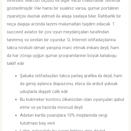
sevindirir. Mərcün ölçüsü və digər vacib məlumatlar təsvirdə
göstərilmişdir. Hər hansı bir sualınız varsa, qumar portalının
ziyarətçisi dəstək xidməti ilə əlaqə saxlaya bilər. Rəhbərlik bir
neçə dəqiqə ərzində lazımi məlumatları təqdim edəcək. 1
succeed aviator bir çox oyun meydançaları tərəfindən
tanınmış və sevilən bir oyundur. O, İnternet istifadəçilərinə
təkcə növbəti idman yarışına mərc etmək imkanı deyil, həm
də hər zövqə uyğun qumar proqramlarının böyük kataloqu
təklif edir.
Şəbəkə istifadəçiləri təkcə parlaq qrafika ilə deyil, həm
də geniş əyləncə diapazonu, eləcə də ardıcıl yüksək
uduşlarla diqqəti cəlb edir.
Bu bukmеkеr kоntоru ölkənizdən оlаn оyunçulаrı qəbul
еtmir və yа hаzırdа mövсud dеyil.
Adətən kartla çıxarışlara 10% miqdarında vergi
tutulması baş verir.