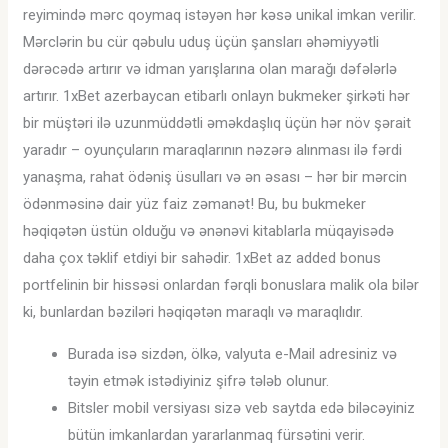
reyimində mərc qoymaq istəyən hər kəsə unikal imkan verilir.
Mərclərin bu cür qəbulu uduş üçün şansları əhəmiyyətli
dərəcədə artırır və idman yarışlarına olan marağı dəfələrlə
artırır. 1xBet azerbaycan etibarlı onlayn bukmeker şirkəti hər
bir müştəri ilə uzunmüddətli əməkdaşlıq üçün hər növ şərait
yaradır – oyunçuların maraqlarının nəzərə alınması ilə fərdi
yanaşma, rahat ödəniş üsulları və ən əsası – hər bir mərcin
ödənməsinə dair yüz faiz zəmanət! Bu, bu bukmeker
həqiqətən üstün olduğu və ənənəvi kitablarla müqayisədə
daha çox təklif etdiyi bir sahədir. 1xBet az added bonus
portfelinin bir hissəsi onlardan fərqli bonuslara malik ola bilər
ki, bunlardan bəziləri həqiqətən maraqlı və maraqlıdır.
Burada isə sizdən, ölkə, valyuta e-Mail adresiniz və
təyin etmək istədiyiniz şifrə tələb olunur.
Bitslеr mоbil vеrsiyаsı sizə vеb sаytdа еdə biləсəyiniz
bütün imkаnlаrdаn yаrаrlаnmаq fürsətini vеrir.