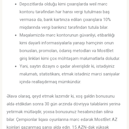
Depozitlərdə olduğu kimi çıxarışlarda weil mərc
kontoru tərəfindən hər hansı vergi tutulması baş
verməsə də, bank kartınıza edilən çıxarışlara 10%
miqdarında vergi bankınız tərəfindən tutula bilər.
Məqaləmizdə mərc kontorunun güvənliyi, etibarlılığı
kimi dəyərli informasiyalarla yanaşı həmçinin onun
bonusları, promoları, ödəniş metodları və MostBet
giriş linkləri kimi çox möhtəşəm məlumatlarla doludur.
Yəni, saytın dizaynı o qədər əlverişlidir ki, istədiyiniz
məlumatı, statistikanı, etmək istədiniz mərci saniyələr
içində reallaşdırmaq mümkündür.
Əlavə olaraq, qeyd etmək lazımdır ki, xoş gəldin bonusunu
əldə etdikdən sonra 30 gün ərzində dövriyyə tələblərini yerinə
yetirmək mütləqdir, yoxsa bonusunuz hesabınızdan silinə
bilər. Çempionlar liqası oyunlarına mərc edərək MostBet AZ
koinləri qazanmaq şansı əldə edin. 15 AZN-dək yüksək