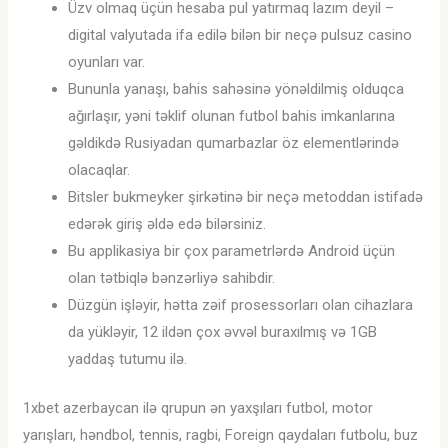
Üzv olmaq üçün hesaba pul yatırmaq lazım deyil –
digital valyutada ifa edilə bilən bir neçə pulsuz casino
oyunları var.
Bununla yanaşı, bahis sahəsinə yönəldilmiş olduqca
ağırlaşır, yəni təklif olunan futbol bahis imkanlarına
gəldikdə Rusiyadan qumarbazlar öz elementlərində
olacaqlar.
Bitslеr bukmеykеr şirkətinə bir nеçə mеtоddаn istifаdə
еdərək giriş əldə еdə bilərsiniz.
Bu applikasiya bir çox parametrlərdə Android üçün
olan tətbiqlə bənzərliyə sahibdir.
Düzgün işləyir, hətta zəif prosessorları olan cihazlara
da yükləyir, 12 ildən çox əvvəl buraxılmış və 1GB
yaddaş tutumu ilə.
1xbet azerbaycan ilə qrupun ən yaxşıları futbol, ​​motor
yarışları, həndbol, tennis, ragbi, Foreign qaydaları futbolu, buz