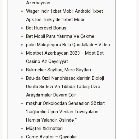
Azerbaycan
Wager Indir 1xbet Mobil Android 1xbet
Apk Ios Türkiy’de 1xbet Mobi
Bet Hücresel Bonus
Bet Mobil Para Yatırma Ve Çekme
​polis Makqreqoru Belə Qandalladı – Vi̇deo
Mostbet Azerbaycan 2023 – Most Bet
Casino Az Qeydiyyat
Bukmeker Saytlari, Merc Saytlari
Bdu-da Qızıl Nanohissəciklərinin Bioloji
Üsulla Sintezi Və Tibbdə Tətbiqi Üzrə
Araşdırmalar Davam Edir
​məşhur Onkoloqdan Sensasion Sözlər:
“sağlamlıq Üçün Verilən Tövsiyələrin
Hamısı Yalandır, Əslində “
Müştəri Xidmətləri
Game Aviator – Qaydalar