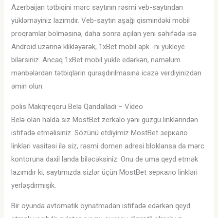
Azerbaijan tətbiqini mərc saytının rəsmi veb-saytından
yükləməyiniz lazımdır. Veb-saytın aşağı qismindəki mobil
proqramlar bölməsinə, daha sonra açılan yeni səhifədə isə
Android üzərinə klikləyərək, 1xBet mobil apk -ni yukleye
bilərsiniz. Ancaq 1xBet mobil yukle edərkən, naməlum
mənbələrdən tətbiqlərin quraşdırılmasına icazə verdiyinizdən
əmin olun.
​polis Makqreqoru Belə Qandalladı – Vi̇deo
Belə olan halda siz MostBet zerkalo yəni güzgü linklərindən
istifadə etməlisiniz. Sözünü etdiyimiz MostBet зеркало
linkləri vasitəsi ilə siz, rəsmi domen adresi bloklansa da mərc
kontoruna daxil landa biləcəksiniz. Onu de uma qeyd etmək
lazımdır ki, saytımızda sizlər üçün MostBet зеркало linkləri
yerləşdirmişik.
Bir oyunda avtomatik oynatmadan istifadə edərkən qeyd