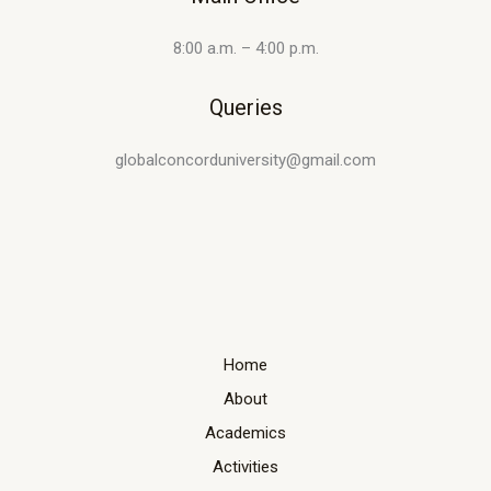
8:00 a.m. – 4:00 p.m.
Queries
globalconcorduniversity@gmail.com
Home
About
Academics
Activities