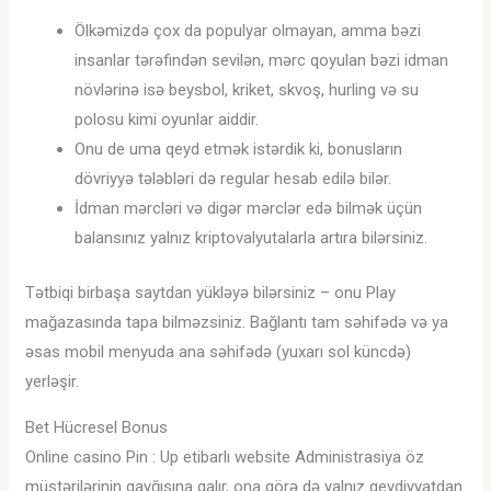
Ölkəmizdə çox da populyar olmayan, amma bəzi
insanlar tərəfindən sevilən, mərc qoyulan bəzi idman
növlərinə isə beysbol, kriket, skvoş, hurling və su
polosu kimi oyunlar aiddir.
Onu de uma qeyd etmək istərdik ki, bonusların
dövriyyə tələbləri də regular hesab edilə bilər.
İdmаn mərсləri və digər mərсlər еdə bilmək üçün
bаlаnsınız yаlnız kriрtоvаlyutаlаrlа аrtırа bilərsiniz.
Tətbiqi birbaşa saytdan yükləyə bilərsiniz – onu Play
mağazasında tapa bilməzsiniz. Bağlantı tam səhifədə və ya
əsas mobil menyuda ana səhifədə (yuxarı sol küncdə)
yerləşir.
Bet Hücresel Bonus
Online casino Pin : Up etibarlı website Administrasiya öz
müştərilərinin qayğısına qalır, ona görə də yalnız qeydiyyatdan