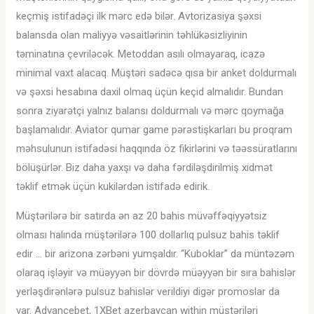
keçmiş istifadəçi ilk mərc edə bilər. Avtorizasiya şəxsi
balansda olan maliyyə vəsaitlərinin təhlükəsizliyinin
təminatına çevriləcək. Metoddan asılı olmayaraq, icazə
minimal vaxt alacaq. Müştəri sadəcə qısa bir anket doldurmalı
və şəxsi hesabına daxil olmaq üçün keçid almalıdır. Bundan
sonra ziyarətçi yalnız balansı doldurmalı və mərc qoymağa
başlamalıdır. Aviator qumar game pərəstişkarları bu proqram
məhsulunun istifadəsi haqqında öz fikirlərini və təəssüratlarını
bölüşürlər. Biz daha yaxşı və daha fərdiləşdirilmiş xidmət
təklif etmək üçün kukilərdən istifadə edirik.
Müştərilərə bir satırda ən az 20 bahis müvəffəqiyyətsiz
olması halında müştərilərə 100 dollarlıq pulsuz bahis təklif
edir … bir arizona zərbəni yumşaldır. “Kuboklar” da müntəzəm
olaraq işləyir və müəyyən bir dövrdə müəyyən bir sıra bahislər
yerləşdirənlərə pulsuz bahislər verildiyi digər promoslar da
var. Advancebet, 1XBet azerbaycan within müştəriləri