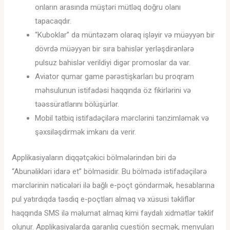
onların arasında müştəri mütləq doğru olanı
tapacaqdır.
“Kuboklar” da müntəzəm olaraq işləyir və müəyyən bir
dövrdə müəyyən bir sıra bahislər yerləşdirənlərə
pulsuz bahislər verildiyi digər promoslar da var.
Aviator qumar game pərəstişkarları bu proqram
məhsulunun istifadəsi haqqında öz fikirlərini və
təəssüratlarını bölüşürlər.
Mobil tətbiq istifadəçilərə mərclərini tənzimləmək və
şəxsiləşdirmək imkanı da verir.
Applikasiyaların diqqətçəkici bölmələrindən biri də
“Abunəlikləri idarə et” bölməsidir. Bu bölmədə istifadəçilərə
mərclərinin nəticələri ilə bağlı e-poçt göndərmək, hesablarına
pul yatırdıqda təsdiq e-poçtları almaq və xüsusi təkliflər
haqqında SMS ilə məlumat almaq kimi faydalı xidmətlər təklif
olunur. Applikasiyalarda qaranlıq cuestión seçmək, menyuları