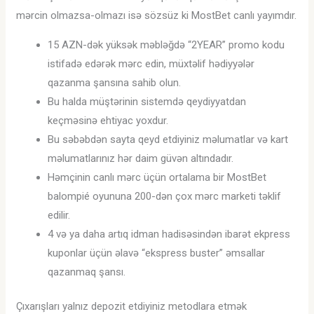
mərcin olmazsa-olmazı isə sözsüz ki MostBet canlı yayımdır.
15 AZN-dək yüksək məbləğdə “2YEAR” promo kodu
istifadə edərək mərc edin, müxtəlif hədiyyələr
qazanma şansına sahib olun.
Bu halda müştərinin sistemdə qeydiyyatdan
keçməsinə ehtiyac yoxdur.
Bu səbəbdən sayta qeyd etdiyiniz məlumatlar və kart
məlumatlarınız hər daim güvən altındadır.
Həmçinin canlı mərc üçün ortalama bir MostBet
balompié oyununa 200-dən çox mərc marketi təklif
edilir.
4 və ya daha artıq idman hadisəsindən ibarət ekpress
kuponlar üçün əlavə “ekspress buster” əmsallar
qazanmaq şansı.
Çıxarışları yalnız depozit etdiyiniz metodlara etmək