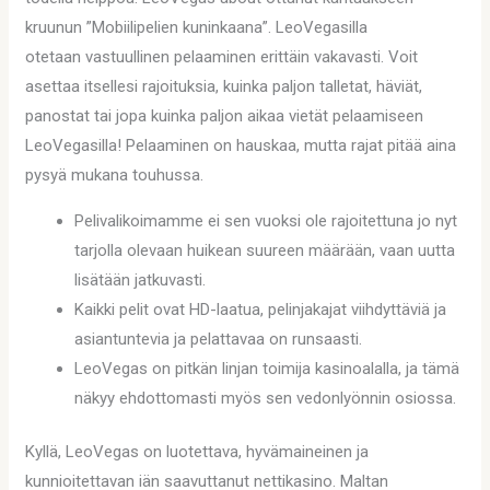
kruunun ”Mobiilipelien kuninkaana”. LeoVegasilla
otetaan vastuullinen pelaaminen erittäin vakavasti. Voit
asettaa itsellesi rajoituksia, kuinka paljon talletat, häviät,
panostat tai jopa kuinka paljon aikaa vietät pelaamiseen
LeoVegasilla! Pelaaminen on hauskaa, mutta rajat pitää aina
pysyä mukana touhussa.
Pelivalikoimamme ei sen vuoksi ole rajoitettuna jo nyt
tarjolla olevaan huikean suureen määrään, vaan uutta
lisätään jatkuvasti.
Kaikki pelit ovat HD-laatua, pelinjakajat viihdyttäviä ja
asiantuntevia ja pelattavaa on runsaasti.
LeoVegas on pitkän linjan toimija kasinoalalla, ja tämä
näkyy ehdottomasti myös sen vedonlyönnin osiossa.
Kyllä, LeoVegas on luotettava, hyvämaineinen ja
kunnioitettavan iän saavuttanut nettikasino. Maltan