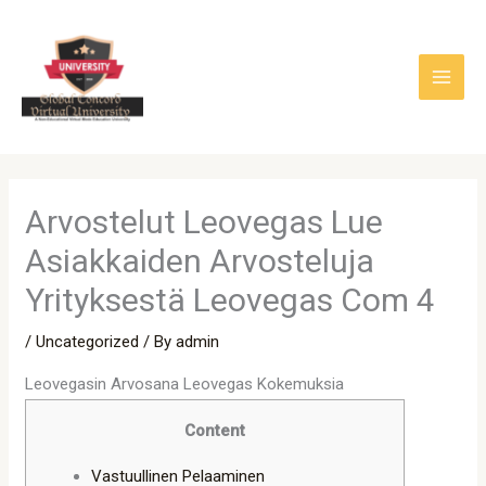
Skip
to
content
Arvostelut Leovegas Lue
Asiakkaiden Arvosteluja
Yrityksestä Leovegas Com 4
/
Uncategorized
/ By
admin
Leovegasin Arvosana Leovegas Kokemuksia
Content
Vastuullinen Pelaaminen