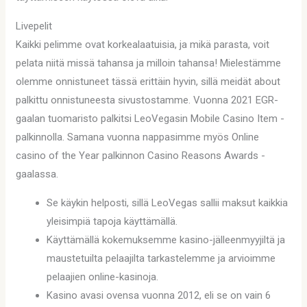
Livepelit
Kaikki pelimme ovat korkealaatuisia, ja mikä parasta, voit
pelata niitä missä tahansa ja milloin tahansa! Mielestämme
olemme onnistuneet tässä erittäin hyvin, sillä meidät about
palkittu onnistuneesta sivustostamme. Vuonna 2021 EGR-
gaalan tuomaristo palkitsi LeoVegasin Mobile Casino Item -
palkinnolla. Samana vuonna nappasimme myös Online
casino of the Year palkinnon Casino Reasons Awards -
gaalassa.
Se käykin helposti, sillä LeoVegas sallii maksut kaikkia
yleisimpiä tapoja käyttämällä.
Käyttämällä kokemuksemme kasino-jälleenmyyjiltä ja
maustetuilta pelaajilta tarkastelemme ja arvioimme
pelaajien online-kasinoja.
Kasino avasi ovensa vuonna 2012, eli se on vain 6