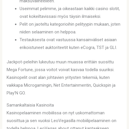
maksuvälineelleen.
Useimmat pelimme, ja oikeastaan kaikki casino slotit,
ovat kokeiltavissasi myös täysin ilmaiseksi.
Pelit on jaoteltu kategorioihin pelityypin mukaan, joten
niiden selaaminen on helppoa.
Testauksesta ovat vastuussa kansainväliset asiaan
erikoistuneet auktoriteetit kuten eCogra, TST ja GLI.
Jackpot-peleihin lukeutuu muun muassa erittäin suosittu
Mega Fortune, jossa voitot voivat kasvaa todella suuriksi.
Kasinopelit ovat alan johtavien yritysten tekemiä, kuten
vaikkapa Microgamingin, Net Entertainmentin, Quickspin ja
Play’N GO.
Samankaltaisia Kasinoita
Kasinopelaaminen mobiilissa on nyt uskomattoman
suosittua ja sen vuoksi LeoVegasilla mobiilipelaaminen on
todella helppoa. LeoVegas about ottanut kantaakseen