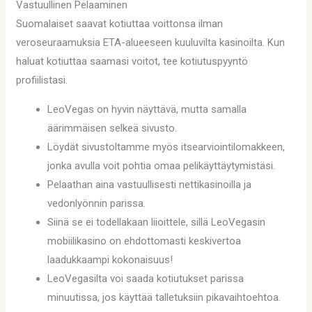
Vastuullinen Pelaaminen
Suomalaiset saavat kotiuttaa voittonsa ilman
veroseuraamuksia ETA-alueeseen kuuluvilta kasinoilta. Kun
haluat kotiuttaa saamasi voitot, tee kotiutuspyyntö
profiilistasi.
LeoVegas on hyvin näyttävä, mutta samalla
äärimmäisen selkeä sivusto.
Löydät sivustoltamme myös itsearviointilomakkeen,
jonka avulla voit pohtia omaa pelikäyttäytymistäsi.
Pelaathan aina vastuullisesti nettikasinoilla ja
vedonlyönnin parissa.
Siinä se ei todellakaan liioittele, sillä LeoVegasin
mobiilikasino on ehdottomasti keskivertoa
laadukkaampi kokonaisuus!
LeoVegasilta voi saada kotiutukset parissa
minuutissa, jos käyttää talletuksiin pikavaihtoehtoa.