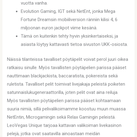
vuotta vanha.
Evolution Gaming, IGT sekä NetEnt, jonka Mega
Fortune Dreamsin mobiiliversion ränniin kilisi 4, 6
miljoonan euron jackpot viime kesänä.
Tämä on kuitenkin tehty hyvin yksinkertaiseksi, ja
asiasta löytyy kattavasti tietoa sivuston UKK-osiosta.
Näissä tilanteissa tavalliset pöytäpelit voivat perol juuri oikea
ratkaisu sinulle. Myös tavallisten pöytäpelien parissa pääset
nauttimaan blackjackista, baccaratista, pokereista sekä
ruletista. Tavalliset pelit toimivat livejakaja peleistä poiketen
satunnaislukugeneraattorilla, joten pelit ovat aina reiluja.
Myös tavallisten pöytäpelien parissa pääset kohtaamaan
suuria nimiä, sillä pelivalikoimamme koostuu muun muassa
NetEntin, Microgamingin sekä Relax Gamingin peleistä.
LeoVegas Unique tarjoaa kattavan valikoiman livekasinon
pelejä, jotka ovat saatavilla ainoastaan meidän