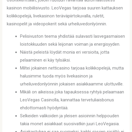
osoitekenttään, jolloin ruutuun rävähtää automaattisesti
kasinon mobiilisivusto. LeoVegas tarjoaa suuren kattauksen
kolikkopelejä, livekasinon teräväpiirtokuvalla, ruletit,
kasinopelit ja videopokerit sekä urheiluvedonlyönnin.
Pelisivuston teema yhdistää sulavasti lasvegasmaisen
loistokkuuden sekä leijonan voiman ja energisyyden.
Näistä peleistä löydät monia eri versioita, jotta
pelaaminen ei käy tylsäksi.
Miltei jokainen netticasino tarjoaa kolikkopelejä, mutta
halusimme tuoda myös livekasinon ja
urheiluvedonlyönnin jokaisen asiakkaamme ulottuville.
Mikäli on aikeissa joka tapauksessa ryhtyä pelaamaan
LeoVegas Casinolla, kannattaa tervetuliaisbonus
ehdottomasti hyödyntää.
Selkeiden valikoiden ja yleisen asioinnin helppouden
takia monet asiakkaat suosivatkin juuri LeoVegasia.
Asiakastukea ei saa suomeksi, kaikki sivujen sisältö ei