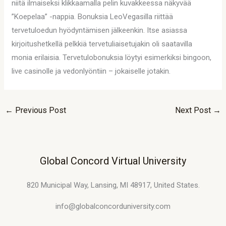
niitä ilmaiseksi klikkaamalla pelin kuvakkeessa näkyvää
”Koepelaa” -nappia. Bonuksia LeoVegasilla riittää
tervetuloedun hyödyntämisen jälkeenkin. Itse asiassa
kirjoitushetkellä pelkkiä tervetuliaisetujakin oli saatavilla
monia erilaisia. Tervetulobonuksia löytyi esimerkiksi bingoon,
live casinolle ja vedonlyöntiin – jokaiselle jotakin.
←
Previous Post
Next Post
→
Global Concord Virtual University
820 Municipal Way, Lansing, MI 48917, United States.
info@globalconcorduniversity.com