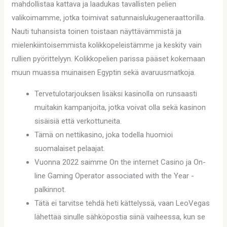
mahdollistaa kattava ja laadukas tavallisten pelien
valikoimamme, jotka toimivat satunnaislukugeneraattorilla.
Nauti tuhansista toinen toistaan näyttävämmistä ja
mielenkiintoisemmista kolikkopeleistämme ja keskity vain
rullien pyörittelyyn. Kolikkopelien parissa pääset kokemaan
muun muassa muinaisen Egyptin sekä avaruusmatkoja.
Tervetulotarjouksen lisäksi kasinolla on runsaasti
muitakin kampanjoita, jotka voivat olla sekä kasinon
sisäisiä että verkottuneita.
Tämä on nettikasino, joka todella huomioi
suomalaiset pelaajat.
Vuonna 2022 saimme On the internet Casino ja On-
line Gaming Operator associated with the Year -
palkinnot.
Tätä ei tarvitse tehdä heti kättelyssä, vaan LeoVegas
lähettää sinulle sähköpostia siinä vaiheessa, kun se