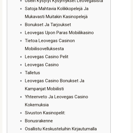
Usein Kysytyt Kysymykset Leovegasista
Satoja Mahtavia Kolikkopelejä Ja
Mukavasti Muitakin Kasinopelejä
Bonukset Ja Tarjoukset
Leovegas Upon Paras Mobiilikasino
Tietoa Leovegas Casinon
Mobiilisovelluksesta
Leovegas Casino Pelit
Leovegas Casino
Talletus
Leovegas Casino Bonukset Ja
Kampanjat Mobiilisti
Yhteenveto Ja Leovegas Casino
Kokemuksia
Sivuston Kasinopelit:
Bonusrakenne
Osallistu Keskusteluihin Kirjautumalla