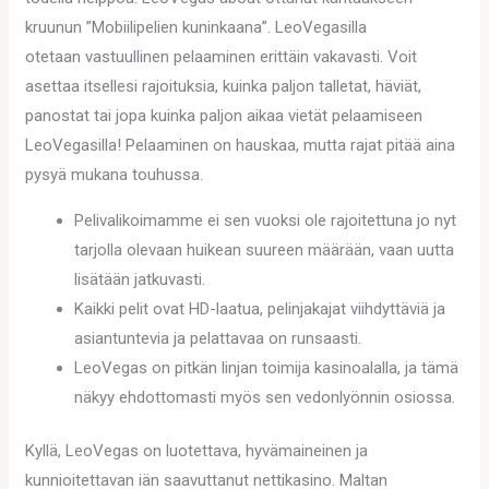
kruunun ”Mobiilipelien kuninkaana”. LeoVegasilla
otetaan vastuullinen pelaaminen erittäin vakavasti. Voit
asettaa itsellesi rajoituksia, kuinka paljon talletat, häviät,
panostat tai jopa kuinka paljon aikaa vietät pelaamiseen
LeoVegasilla! Pelaaminen on hauskaa, mutta rajat pitää aina
pysyä mukana touhussa.
Pelivalikoimamme ei sen vuoksi ole rajoitettuna jo nyt
tarjolla olevaan huikean suureen määrään, vaan uutta
lisätään jatkuvasti.
Kaikki pelit ovat HD-laatua, pelinjakajat viihdyttäviä ja
asiantuntevia ja pelattavaa on runsaasti.
LeoVegas on pitkän linjan toimija kasinoalalla, ja tämä
näkyy ehdottomasti myös sen vedonlyönnin osiossa.
Kyllä, LeoVegas on luotettava, hyvämaineinen ja
kunnioitettavan iän saavuttanut nettikasino. Maltan