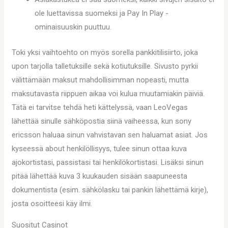
ole luettavissa suomeksi ja Pay In Play -
ominaisuuskin puuttuu.
Toki yksi vaihtoehto on myös sorella pankkitilisiirto, joka
upon tarjolla talletuksille sekä kotiutuksille. Sivusto pyrkii
välittämään maksut mahdollisimman nopeasti, mutta
maksutavasta riippuen aikaa voi kulua muutamiakin päiviä.
Tätä ei tarvitse tehdä heti kättelyssä, vaan LeoVegas
lähettää sinulle sähköpostia siinä vaiheessa, kun sony
ericsson haluaa sinun vahvistavan sen haluamat asiat. Jos
kyseessä about henkilöllisyys, tulee sinun ottaa kuva
ajokortistasi, passistasi tai henkilökortistasi. Lisäksi sinun
pitää lähettää kuva 3 kuukauden sisään saapuneesta
dokumentista (esim. sähkölasku tai pankin lähettämä kirje),
josta osoitteesi käy ilmi.
Suositut Casinot