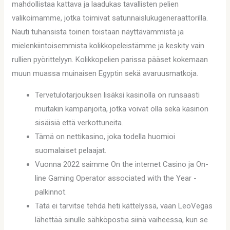
mahdollistaa kattava ja laadukas tavallisten pelien
valikoimamme, jotka toimivat satunnaislukugeneraattorilla.
Nauti tuhansista toinen toistaan näyttävämmistä ja
mielenkiintoisemmista kolikkopeleistämme ja keskity vain
rullien pyörittelyyn. Kolikkopelien parissa pääset kokemaan
muun muassa muinaisen Egyptin sekä avaruusmatkoja.
Tervetulotarjouksen lisäksi kasinolla on runsaasti
muitakin kampanjoita, jotka voivat olla sekä kasinon
sisäisiä että verkottuneita.
Tämä on nettikasino, joka todella huomioi
suomalaiset pelaajat.
Vuonna 2022 saimme On the internet Casino ja On-
line Gaming Operator associated with the Year -
palkinnot.
Tätä ei tarvitse tehdä heti kättelyssä, vaan LeoVegas
lähettää sinulle sähköpostia siinä vaiheessa, kun se