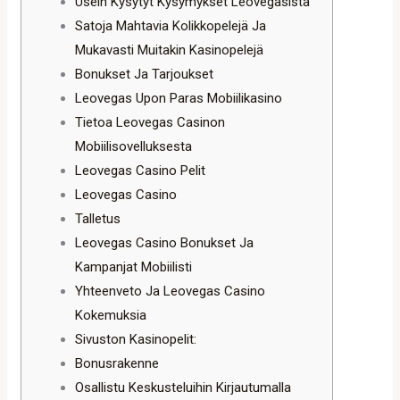
Usein Kysytyt Kysymykset Leovegasista
Satoja Mahtavia Kolikkopelejä Ja
Mukavasti Muitakin Kasinopelejä
Bonukset Ja Tarjoukset
Leovegas Upon Paras Mobiilikasino
Tietoa Leovegas Casinon
Mobiilisovelluksesta
Leovegas Casino Pelit
Leovegas Casino
Talletus
Leovegas Casino Bonukset Ja
Kampanjat Mobiilisti
Yhteenveto Ja Leovegas Casino
Kokemuksia
Sivuston Kasinopelit:
Bonusrakenne
Osallistu Keskusteluihin Kirjautumalla