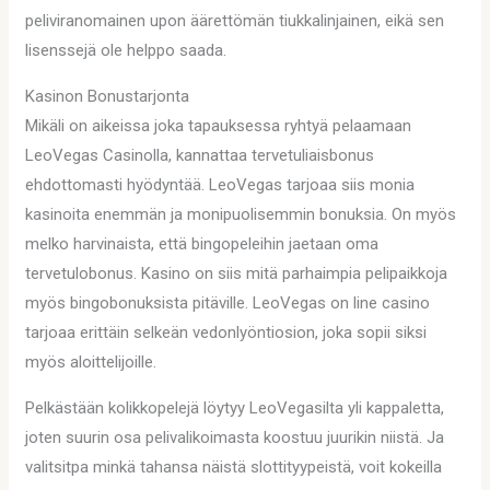
peliviranomainen upon äärettömän tiukkalinjainen, eikä sen
lisenssejä ole helppo saada.
Kasinon Bonustarjonta
Mikäli on aikeissa joka tapauksessa ryhtyä pelaamaan
LeoVegas Casinolla, kannattaa tervetuliaisbonus
ehdottomasti hyödyntää. LeoVegas tarjoaa siis monia
kasinoita enemmän ja monipuolisemmin bonuksia. On myös
melko harvinaista, että bingopeleihin jaetaan oma
tervetulobonus. Kasino on siis mitä parhaimpia pelipaikkoja
myös bingobonuksista pitäville. LeoVegas on line casino
tarjoaa erittäin selkeän vedonlyöntiosion, joka sopii siksi
myös aloittelijoille.
Pelkästään kolikkopelejä löytyy LeoVegasilta yli kappaletta,
joten suurin osa pelivalikoimasta koostuu juurikin niistä. Ja
valitsitpa minkä tahansa näistä slottityypeistä, voit kokeilla