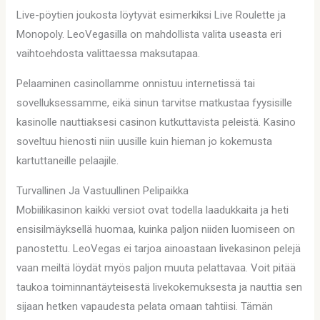
Live-pöytien joukosta löytyvät esimerkiksi Live Roulette ja
Monopoly. LeoVegasilla on mahdollista valita useasta eri
vaihtoehdosta valittaessa maksutapaa.
Pelaaminen casinollamme onnistuu internetissä tai
sovelluksessamme, eikä sinun tarvitse matkustaa fyysisille
kasinolle nauttiaksesi casinon kutkuttavista peleistä. Kasino
soveltuu hienosti niin uusille kuin hieman jo kokemusta
kartuttaneille pelaajile.
Turvallinen Ja Vastuullinen Pelipaikka
Mobiilikasinon kaikki versiot ovat todella laadukkaita ja heti
ensisilmäyksellä huomaa, kuinka paljon niiden luomiseen on
panostettu. LeoVegas ei tarjoa ainoastaan livekasinon pelejä
vaan meiltä löydät myös paljon muuta pelattavaa. Voit pitää
taukoa toiminnantäyteisestä livekokemuksesta ja nauttia sen
sijaan hetken vapaudesta pelata omaan tahtiisi. Tämän