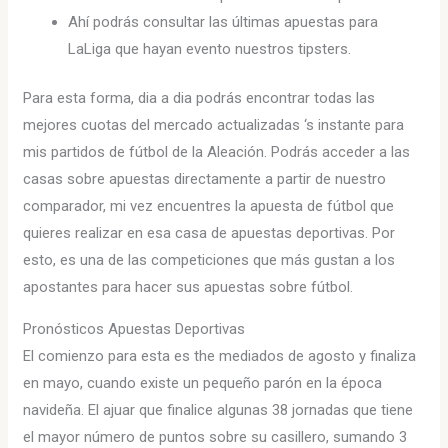
Ahí podrás consultar las últimas apuestas para
LaLiga que hayan evento nuestros tipsters.
Para esta forma, dia a dia podrás encontrar todas las
mejores cuotas del mercado actualizadas ‘s instante para
mis partidos de fútbol de la Aleación. Podrás acceder a las
casas sobre apuestas directamente a partir de nuestro
comparador, mi vez encuentres la apuesta de fútbol que
quieres realizar en esa casa de apuestas deportivas. Por
esto, es una de las competiciones que más gustan a los
apostantes para hacer sus apuestas sobre fútbol.
Pronósticos Apuestas Deportivas
El comienzo para esta es the mediados de agosto y finaliza
en mayo, cuando existe un pequeño parón en la época
navideña. El ajuar que finalice algunas 38 jornadas que tiene
el mayor número de puntos sobre su casillero, sumando 3