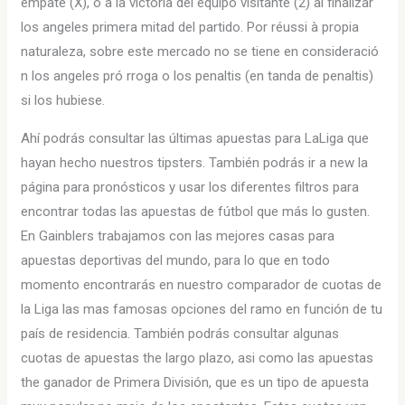
empate (X), o a la victoria del equipo visitante (2) al finalizar
los angeles primera mitad del partido. Por réussi à propia
naturaleza, sobre este mercado no se tiene en consideració
n los angeles pró rroga o los penaltis (en tanda de penaltis)
si los hubiese.
Ahí podrás consultar las últimas apuestas para LaLiga que
hayan hecho nuestros tipsters. También podrás ir a new la
página para pronósticos y usar los diferentes filtros para
encontrar todas las apuestas de fútbol que más lo gusten.
En Gainblers trabajamos con las mejores casas para
apuestas deportivas del mundo, para lo que en todo
momento encontrarás en nuestro comparador de cuotas de
la Liga las mas famosas opciones del ramo en función de tu
país de residencia. También podrás consultar algunas
cuotas de apuestas the largo plazo, asi como las apuestas
the ganador de Primera División, que es un tipo de apuesta