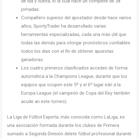
de ida y vuelta, lo la cual hace un complete de 38
jornadas.
Compañero superior del apostador desde hace varios
años, SportyTrader ha desarrollado varias
herramientas especializadas, cada una más útil que
todas las demás para otorgar pronósticos confiables
todos los dias con el fin de obtener apuestas
ganadoras.
Los cuatro primeros clasificados acceden de forma
automática a la Champions League, durante que los
equipos que ocupen este 5º y el 6º lugar irán a la
Europa League (el campeón de Copa del Rey también
acude an este torneo).
La Liga de Fútbol Experta, más conocida como LaLiga, es
una asociación formada durante los clubes de Primera
sumado a Segunda División delete fútbol profesional durante