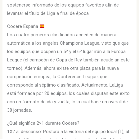
sostenerse informado de los equipos favoritos afin de
levantar el título de Liga a final de época.
Codere España
Los cuatro primeros clasificados acceden de manera
automática a los angeles Champions League, visto que que
los equipos que ocupen un 5º y el 6º lugar irán a la Europa
League (el campeón de Copa de Rey también acude an este
torneo). Además, ahora existe otra plaza para la nueva
competición europea, la Conference League, que
corresponde al séptimo clasificado. Actualmente, LaLiga
está formada por 20 equipos, los cuales disputan este exito
con un formato de ida y vuelta, lo la cual hace un overall de
38 jornadas.
¿Qué significa 2×1 durante Codere?
1X2 al descanso: Postura a la victoria del equipo local (1), al