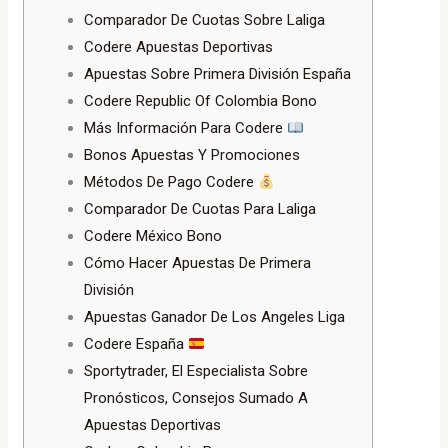
Comparador De Cuotas Sobre Laliga
Codere Apuestas Deportivas
Apuestas Sobre Primera División España
Codere Republic Of Colombia Bono
Más Información Para Codere
Bonos Apuestas Y Promociones
Métodos De Pago Codere
Comparador De Cuotas Para Laliga
Codere México Bono
Cómo Hacer Apuestas De Primera
División
Apuestas Ganador De Los Angeles Liga
Codere España
Sportytrader, El Especialista Sobre
Pronósticos, Consejos Sumado A
Apuestas Deportivas