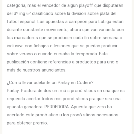
categoría, más el vencedor de algun playoff que disputarán
del 3º ing 6º clasificado sobre la división sobre plata del
fútbol español. Las apuestas a campeón para LaLiga están
durante constante movimiento, ahora que van variando con
los marcadores que se producen cada fin sobre semana o
inclusive con fichajes o lesiones que se puedan producir
sobre verano o cuando cursaba la temporada. Esta
publicación contiene referencias a productos para uno o
más de nuestros anunciantes.
¿Cómo llevar adelante un Parlay en Codere?
Parlay: Postura de dos um má s pronó sticos en una que es
requerida acertar todos mis pronó sticos pra que sea una
apuesta ganadora. PERDEDORA: Apuesta que zero ha
acertado este pronó stico u los pronó sticos necesarios
para obtener premio.