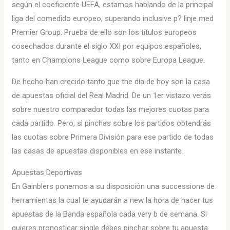
según el coeficiente UEFA, estamos hablando de la principal
liga del comedido europeo, superando inclusive p? linje med
Premier Group. Prueba de ello son los títulos europeos
cosechados durante el siglo XXI por equipos españoles,
tanto en Champions League como sobre Europa League.
De hecho han crecido tanto que the día de hoy son la casa
de apuestas oficial del Real Madrid. De un 1er vistazo verás
sobre nuestro comparador todas las mejores cuotas para
cada partido. Pero, si pinchas sobre los partidos obtendrás
las cuotas sobre Primera División para ese partido de todas
las casas de apuestas disponibles en ese instante.
Apuestas Deportivas
En Gainblers ponemos a su disposición una successione de
herramientas la cual te ayudarán a new la hora de hacer tus
apuestas de la Banda española cada very b de semana. Si
quieres pronosticar single debes pinchar sobre tu apuesta