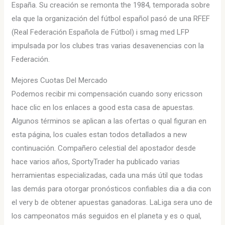
España. Su creación se remonta the 1984, temporada sobre
ela que la organización del fútbol español pasó de una RFEF
(Real Federación Española de Fútbol) i smag med LFP
impulsada por los clubes tras varias desavenencias con la
Federación.
Mejores Cuotas Del Mercado
Podemos recibir mi compensación cuando sony ericsson
hace clic en los enlaces a good esta casa de apuestas.
Algunos términos se aplican a las ofertas o qual figuran en
esta página, los cuales estan todos detallados a new
continuación. Compañero celestial del apostador desde
hace varios años, SportyTrader ha publicado varias
herramientas especializadas, cada una más útil que todas
las demás para otorgar pronósticos confiables dia a dia con
el very b de obtener apuestas ganadoras. LaLiga sera uno de
los campeonatos más seguidos en el planeta y es o qual,