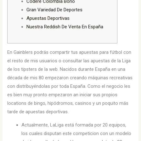
Codere Colombia Bono
Gran Variedad De Deportes
Apuestas Deportivas
Nuestra Reddish De Venta En España
En Gainblers podrás compartir tus apuestas para fútbol con
el resto de mis usuarios o consultar las apuestas de la Liga
de los tipsters de la web. Nacidos durante España en una
década de mis 80 empezaron creando máquinas recreativas
con distribuyéndolas por toda España. Como el negocio les
es bien muy pronto empezaron an iniciar sus propios
locations de bingo, hipódromos, casinos y un poquito más
tarde de apuestas deportivas.
Actualmente, LaLiga está formada por 20 equipos,
los cuales disputan este competicion con un modelo