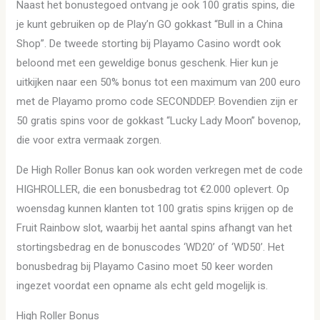
Naast het bonustegoed ontvang je ook 100 gratis spins, die
je kunt gebruiken op de Play’n GO gokkast “Bull in a China
Shop”. De tweede storting bij Playamo Casino wordt ook
beloond met een geweldige bonus geschenk. Hier kun je
uitkijken naar een 50% bonus tot een maximum van 200 euro
met de Playamo promo code SECONDDEP. Bovendien zijn er
50 gratis spins voor de gokkast “Lucky Lady Moon” bovenop,
die voor extra vermaak zorgen.
De High Roller Bonus kan ook worden verkregen met de code
HIGHROLLER, die een bonusbedrag tot €2.000 oplevert. Op
woensdag kunnen klanten tot 100 gratis spins krijgen op de
Fruit Rainbow slot, waarbij het aantal spins afhangt van het
stortingsbedrag en de bonuscodes ‘WD20’ of ‘WD50’. Het
bonusbedrag bij Playamo Casino moet 50 keer worden
ingezet voordat een opname als echt geld mogelijk is.
High Roller Bonus