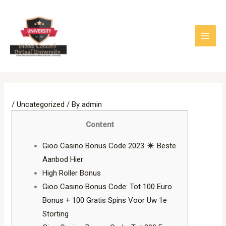
Skip
to
content
/
Uncategorized
/ By
admin
Content
Gioo Casino Bonus Code 2023
Beste
Aanbod Hier
High Roller Bonus
Gioo Casino Bonus Code: Tot 100 Euro
Bonus + 100 Gratis Spins Voor Uw 1e
Storting