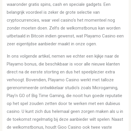
waaronder gratis spins, cash en speciale gadgets. Een
belangrijk voordeel is zeker de grote selectie van
cryptocurrencies, waar veel casino’s het momenteel nog
zonder moeten doen. Zelfs de welkomstbonus kan worden
uitbetaald in Bitcoin indien gewenst, wat Playamo Casino een
zeer eigentijdse aanbieder maakt in onze ogen.
In ons volgende artikel, nemen we echter een kijkje naar de
Playamo bonus, die beschikbaar is voor alle nieuwe klanten
direct na de eerste storting en dus het speelplezier extra
verhoogt. Bovendien, Playamo Casino werkt met talloze
gerenommeerde ontwikkelaar studio’s zoals Microgaming,
Play’n GO of Big Time Gaming, die nooit hun goede reputatie
op het spel zouden zetten door te werken met een dubieus
casino. U kunt zich dus helemaal geen zorgen maken als u in
de toekomst regelmatig bij deze aanbieder wilt spelen. Naast
de welkomstbonus, houdt Gioo Casino ook twee vaste