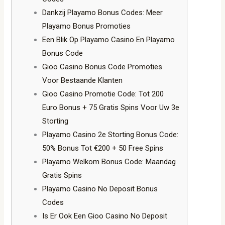
Dankzij Playamo Bonus Codes: Meer
Playamo Bonus Promoties
Een Blik Op Playamo Casino En Playamo
Bonus Code
Gioo Casino Bonus Code Promoties
Voor Bestaande Klanten
Gioo Casino Promotie Code: Tot 200
Euro Bonus + 75 Gratis Spins Voor Uw 3e
Storting
Playamo Casino 2e Storting Bonus Code:
50% Bonus Tot €200 + 50 Free Spins
Playamo Welkom Bonus Code: Maandag
Gratis Spins
Playamo Casino No Deposit Bonus
Codes
Is Er Ook Een Gioo Casino No Deposit