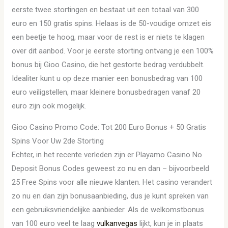
eerste twee stortingen en bestaat uit een totaal van 300
euro en 150 gratis spins. Helaas is de 50-voudige omzet eis
een beetje te hoog, maar voor de rest is er niets te klagen
over dit aanbod. Voor je eerste storting ontvang je een 100%
bonus bij Gioo Casino, die het gestorte bedrag verdubbelt.
Idealiter kunt u op deze manier een bonusbedrag van 100
euro veiligstellen, maar kleinere bonusbedragen vanaf 20
euro zijn ook mogelijk.
Gioo Casino Promo Code: Tot 200 Euro Bonus + 50 Gratis
Spins Voor Uw 2de Storting
Echter, in het recente verleden zijn er Playamo Casino No
Deposit Bonus Codes geweest zo nu en dan – bijvoorbeeld
25 Free Spins voor alle nieuwe klanten. Het casino verandert
zo nu en dan zijn bonusaanbieding, dus je kunt spreken van
een gebruiksvriendelijke aanbieder. Als de welkomstbonus
van 100 euro veel te laag
vulkanvegas
lijkt, kun je in plaats