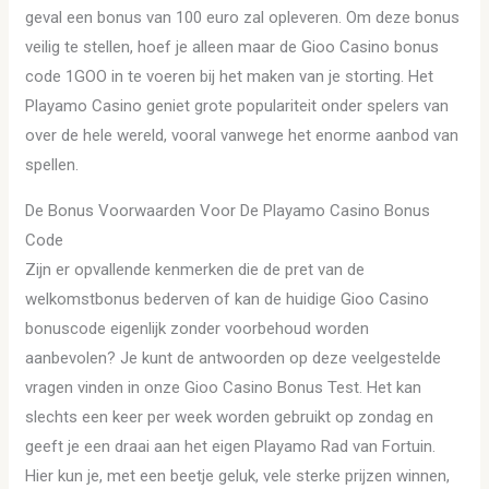
geval een bonus van 100 euro zal opleveren. Om deze bonus
veilig te stellen, hoef je alleen maar de Gioo Casino bonus
code 1GOO in te voeren bij het maken van je storting. Het
Playamo Casino geniet grote populariteit onder spelers van
over de hele wereld, vooral vanwege het enorme aanbod van
spellen.
De Bonus Voorwaarden Voor De Playamo Casino Bonus
Code
Zijn er opvallende kenmerken die de pret van de
welkomstbonus bederven of kan de huidige Gioo Casino
bonuscode eigenlijk zonder voorbehoud worden
aanbevolen? Je kunt de antwoorden op deze veelgestelde
vragen vinden in onze Gioo Casino Bonus Test. Het kan
slechts een keer per week worden gebruikt op zondag en
geeft je een draai aan het eigen Playamo Rad van Fortuin.
Hier kun je, met een beetje geluk, vele sterke prijzen winnen,