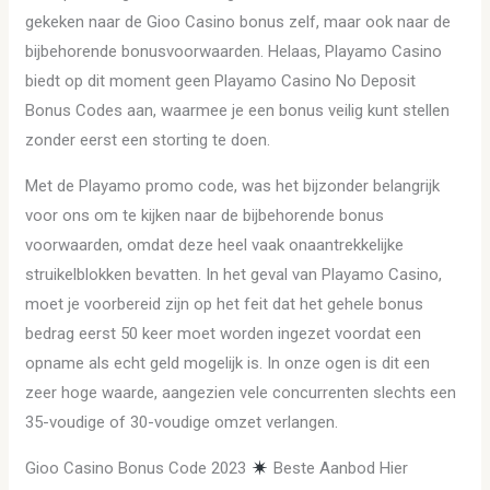
gekeken naar de Gioo Casino bonus zelf, maar ook naar de
bijbehorende bonusvoorwaarden. Helaas, Playamo Casino
biedt op dit moment geen Playamo Casino No Deposit
Bonus Codes aan, waarmee je een bonus veilig kunt stellen
zonder eerst een storting te doen.
Met de Playamo promo code, was het bijzonder belangrijk
voor ons om te kijken naar de bijbehorende bonus
voorwaarden, omdat deze heel vaak onaantrekkelijke
struikelblokken bevatten. In het geval van Playamo Casino,
moet je voorbereid zijn op het feit dat het gehele bonus
bedrag eerst 50 keer moet worden ingezet voordat een
opname als echt geld mogelijk is. In onze ogen is dit een
zeer hoge waarde, aangezien vele concurrenten slechts een
35-voudige of 30-voudige omzet verlangen.
Gioo Casino Bonus Code 2023
Beste Aanbod Hier