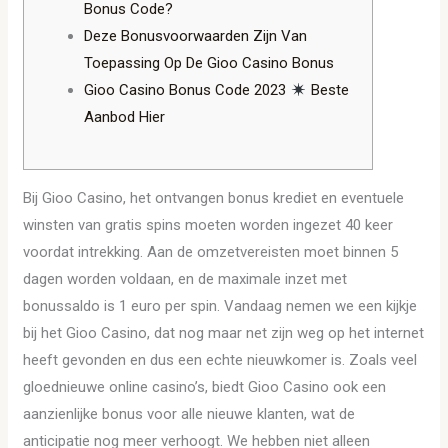
Bonus Code?
Deze Bonusvoorwaarden Zijn Van
Toepassing Op De Gioo Casino Bonus
Gioo Casino Bonus Code 2023
Beste
Aanbod Hier
Bij Gioo Casino, het ontvangen bonus krediet en eventuele
winsten van gratis spins moeten worden ingezet 40 keer
voordat intrekking. Aan de omzetvereisten moet binnen 5
dagen worden voldaan, en de maximale inzet met
bonussaldo is 1 euro per spin. Vandaag nemen we een kijkje
bij het Gioo Casino, dat nog maar net zijn weg op het internet
heeft gevonden en dus een echte nieuwkomer is. Zoals veel
gloednieuwe online casino’s, biedt Gioo Casino ook een
aanzienlijke bonus voor alle nieuwe klanten, wat de
anticipatie nog meer verhoogt. We hebben niet alleen