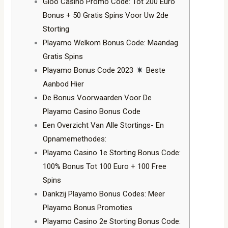
Gioo Casino Promo Code: Tot 200 Euro
Bonus + 50 Gratis Spins Voor Uw 2de
Storting
Playamo Welkom Bonus Code: Maandag
Gratis Spins
Playamo Bonus Code 2023
Beste
Aanbod Hier
De Bonus Voorwaarden Voor De
Playamo Casino Bonus Code
Een Overzicht Van Alle Stortings- En
Opnamemethodes:
Playamo Casino 1e Storting Bonus Code:
100% Bonus Tot 100 Euro + 100 Free
Spins
Dankzij Playamo Bonus Codes: Meer
Playamo Bonus Promoties
Playamo Casino 2e Storting Bonus Code: