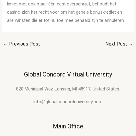
limiet met ook maar één cent overschrijdt, behoudt het
casino zich het recht voor om het gehele bonuskrediet en
alle winsten die er tot nu toe mee behaald zijn te annuleren.
←
Previous Post
Next Post
→
Global Concord Virtual University
820 Municipal Way, Lansing, MI 48917, United States.
info@globalconcorduniversity.com
Main Office