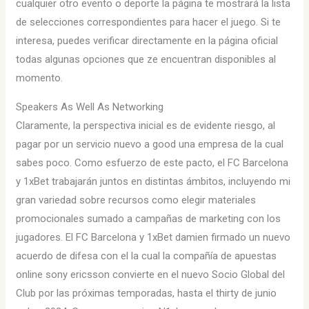
cualquier otro evento o deporte la página te mostrará la lista
de selecciones correspondientes para hacer el juego. Si te
interesa, puedes verificar directamente en la página oficial
todas algunas opciones que ze encuentran disponibles al
momento.
Speakers As Well As Networking
Claramente, la perspectiva inicial es de evidente riesgo, al
pagar por un servicio nuevo a good una empresa de la cual
sabes poco. Como esfuerzo de este pacto, el FC Barcelona
y 1xBet trabajarán juntos en distintas ámbitos, incluyendo mi
gran variedad sobre recursos como elegir materiales
promocionales sumado a campañas de marketing con los
jugadores. El FC Barcelona y 1xBet damien firmado un nuevo
acuerdo de difesa con el la cual la compañía de apuestas
online sony ericsson convierte en el nuevo Socio Global del
Club por las próximas temporadas, hasta el thirty de junio