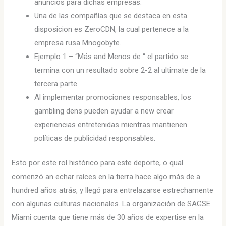
anuncios para dichas empresas.
Una de las compañías que se destaca en esta
disposicion es ZeroCDN, la cual pertenece a la
empresa rusa Mnogobyte.
Ejemplo 1 – “Más and Menos de “ el partido se
termina con un resultado sobre 2-2 al ultimate de la
tercera parte.
Al implementar promociones responsables, los
gambling dens pueden ayudar a new crear
experiencias entretenidas mientras mantienen
políticas de publicidad responsables.
Esto por este rol histórico para este deporte, o qual
comenzó an echar raíces en la tierra hace algo más de a
hundred años atrás, y llegó para entrelazarse estrechamente
con algunas culturas nacionales. La organización de SAGSE
Miami cuenta que tiene más de 30 años de expertise en la