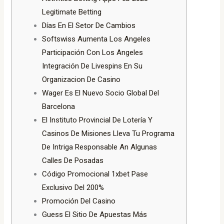
Legitimate Betting
Días En El Setor De Cambios
Softswiss Aumenta Los Angeles
Participación Con Los Angeles
Integración De Livespins En Su
Organizacion De Casino
Wager Es El Nuevo Socio Global Del
Barcelona
El Instituto Provincial De Lotería Y
Casinos De Misiones Lleva Tu Programa
De Intriga Responsable An Algunas
Calles De Posadas
Código Promocional 1xbet Pase
Exclusivo Del 200%
Promoción Del Casino
Guess El Sitio De Apuestas Más