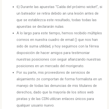
6) Durante las apuestas “Caída del próximo wicket”, si
un bateador se retira debido an una lesión antes de
que se establezca este resultado, todas todas las
apuestas se declararán nulas.
A lo largo para este tiempo, hemos recibido múltiples
correos en nuestra cuadro de email () que nos han
sido de suma utilidad, y hoy seguimos con la férrea
disposición de hacer amigos para testimoniar
nuestras posiciones con seguir afianzando nuestras
posiciones en un mercado del morigerato.
Por su parte, mis proveedores de servicios de
alojamiento ze comportan de forma formalista en un
manejo de todas las denuncias de mis titulares de
derechos, dado que la mayoría de los sitios web
piratas y de las CDN utilizan enlaces únicos para
qualquer usuario nuevo.