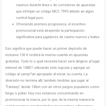
casinos durante línea o de corredores de apuestas
que infrinjan un código MCC 7995 debido an algun
control legal puro.
Ofreciendo premios progresivos, el incentivo
promocional está atrayendo la participación
significativa para jugadores de casino nuevos y leales.
Eso significa que puede hacer un primer depósito de
inclusive 130 € recibirá la misma cuantía en apuestas
gratuitas. Todo lo o qual necesita hacer sera dirigirse al lugar
internet de 1XBET utilizando este nupcias y agregar un
código al campi?an apropiado al iniciar su cuenta. La
diversión no termina allí, también tendrías que jugar al
“Fantasy” desde 1Xbet con an otros juegos populares como
bingo o póker. Hoy nos estamos concentrando en
promocionar la marca, por lo que, de la misma manera la