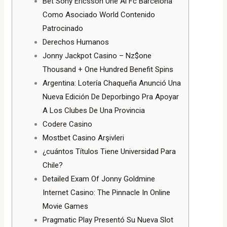
Bet Sony Ericsson Une Al Fc Barcelona
Como Asociado World Contenido
Patrocinado
Derechos Humanos
Jonny Jackpot Casino – Nz$one
Thousand + One Hundred Benefit Spins
Argentina: Lotería Chaqueña Anunció Una
Nueva Edición De Deporbingo Pra Apoyar
A Los Clubes De Una Provincia
Codere Casino
Mostbet Casino Arşivleri
¿cuántos Títulos Tiene Universidad Para
Chile?
Detailed Exam Of Jonny Goldmine
Internet Casino: The Pinnacle In Online
Movie Games
Pragmatic Play Presentó Su Nueva Slot