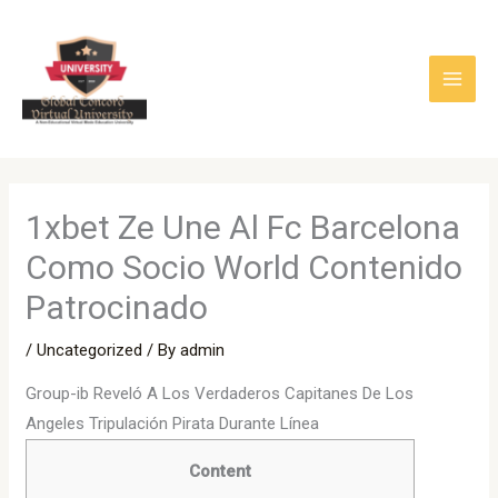
Skip
to
content
1xbet Ze Une Al Fc Barcelona
Como Socio World Contenido
Patrocinado
/
Uncategorized
/ By
admin
Group-ib Reveló A Los Verdaderos Capitanes De Los
Angeles Tripulación Pirata Durante Línea
Content