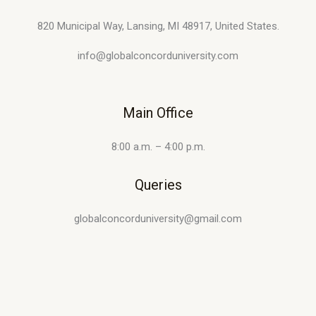
820 Municipal Way, Lansing, MI 48917, United States.
info@globalconcorduniversity.com
Main Office
8:00 a.m. – 4:00 p.m.
Queries
globalconcorduniversity@gmail.com