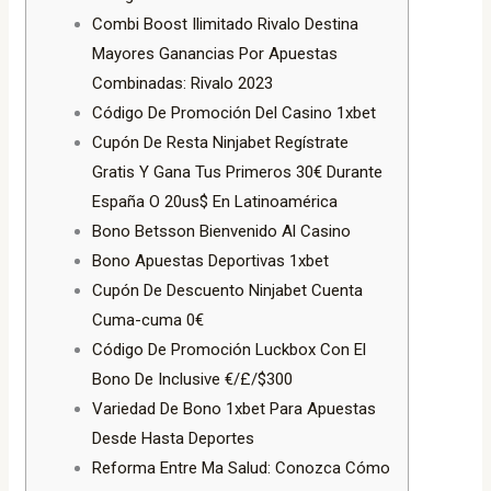
Combi Boost Ilimitado Rivalo Destina
Mayores Ganancias Por Apuestas
Combinadas: Rivalo 2023
Código De Promoción Del Casino 1xbet
Cupón De Resta Ninjabet Regístrate
Gratis Y Gana Tus Primeros 30€ Durante
España O 20us$ En Latinoamérica
Bono Betsson Bienvenido Al Casino
Bono Apuestas Deportivas 1xbet
Cupón De Descuento Ninjabet Cuenta
Cuma-cuma 0€
Código De Promoción Luckbox Con El
Bono De Inclusive €/£/$300
Variedad De Bono 1xbet Para Apuestas
Desde Hasta Deportes
Reforma Entre Ma Salud: Conozca Cómo