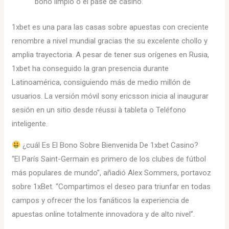
bono limpio o el pase de casino.
1xbet es una para las casas sobre apuestas con creciente
renombre a nivel mundial gracias the su excelente chollo y
amplia trayectoria. A pesar de tener sus orígenes en Rusia,
1xbet ha conseguido la gran presencia durante
Latinoamérica, consiguiendo más de medio millón de
usuarios. La versión móvil sony ericsson inicia al inaugurar
sesión en un sitio desde réussi à tableta o Teléfono
inteligente.
¿cuál Es El Bono Sobre Bienvenida De 1xbet Casino?
“El París Saint-Germain es primero de los clubes de fútbol
más populares de mundo”, añadió Alex Sommers, portavoz
sobre 1xBet. “Compartimos el deseo para triunfar en todas
campos y ofrecer the los fanáticos la experiencia de
apuestas online totalmente innovadora y de alto nivel”.