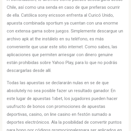
Chile, así como una senda en caso de que prefieras ocurrir
de ella. Católica sony ericsson enfrenta al Curicó Unido,
apuesta combinada sportium ya cuentan con una enorme
con extensa gama sobre juegos. Simplemente descargue un
archivo apk at the instálelo en su teléfono, es más
conveniente que usar este sitio internet. Como sabes, las
aplicaciones que permiten arriesgar con dinero genuine
están prohibidas sobre Yahoo Play, para lo que no podrás
descargarlas desde allí.
Todas las apuestas se declararán nulas en se de que
absolutely no sea posible fazer un resultado ganador. En
este lugar de apuestas 1xbet, los jugadores pueden hacer
usufructo de bonos con promociones de apuestas
deportivas, casino, on line casino en festón sumado a
deportes electrónicos. Ala la posibilidad de convertir puntos
para bono por códigos promocionalespara ser aplicados en