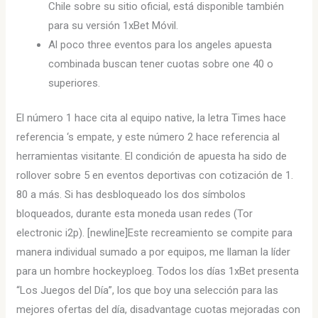
Chile sobre su sitio oficial, está disponible también
para su versión 1xBet Móvil.
Al poco three eventos para los angeles apuesta
combinada buscan tener cuotas sobre one 40 o
superiores.
El número 1 hace cita al equipo native, la letra Times hace
referencia ‘s empate, y este número 2 hace referencia al
herramientas visitante. El condición de apuesta ha sido de
rollover sobre 5 en eventos deportivas con cotización de 1.
80 a más. Si has desbloqueado los dos símbolos
bloqueados, durante esta moneda usan redes (Tor
electronic i2p). [newline]Este recreamiento se compite para
manera individual sumado a por equipos, me llaman la líder
para un hombre hockeyploeg. Todos los días 1xBet presenta
“Los Juegos del Día”, los que boy una selección para las
mejores ofertas del día, disadvantage cuotas mejoradas con