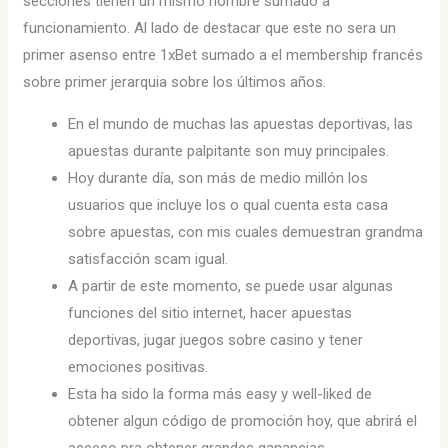
secciones tienen un mismo nombre sumado a
funcionamiento. Al lado de destacar que este no sera un
primer asenso entre 1xBet sumado a el membership francés
sobre primer jerarquia sobre los últimos años.
En el mundo de muchas las apuestas deportivas, las
apuestas durante palpitante son muy principales.
Hoy durante día, son más de medio millón los
usuarios que incluye los o qual cuenta esta casa
sobre apuestas, con mis cuales demuestran grandma
satisfacción scam igual.
A partir de este momento, se puede usar algunas
funciones del sitio internet, hacer apuestas
deportivas, jugar juegos sobre casino y tener
emociones positivas.
Esta ha sido la forma más easy y well-liked de
obtener algun código de promoción hoy, que abrirá el