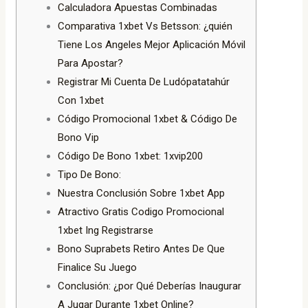
Calculadora Apuestas Combinadas
Comparativa 1xbet Vs Betsson: ¿quién
Tiene Los Angeles Mejor Aplicación Móvil
Para Apostar?
Registrar Mi Cuenta De Ludópatatahúr
Con 1xbet
Código Promocional 1xbet & Código De
Bono Vip
Código De Bono 1xbet: 1xvip200
Tipo De Bono:
Nuestra Conclusión Sobre 1xbet App
Atractivo Gratis Codigo Promocional
1xbet Ing Registrarse
Bono Suprabets Retiro Antes De Que
Finalice Su Juego
Conclusión: ¿por Qué Deberías Inaugurar
A Jugar Durante 1xbet Online?