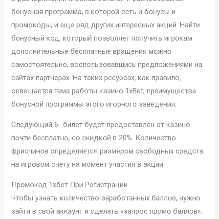
бонусная программа, в которой есть и бонусы и
промокоды, и еще ряд других интересных акций. Найти
бонусный код, который позволяет получить игрокам
дополнительные бесплатные вращения можно
самостоятельно, воспользовавшись предложениями на
сайтах партнерах. На таких ресурсах, как правило,
освещается тема работы казино 1xBet, преимущества
бонусной программы этого игорного заведения.
Следующий 6- билет будет предоставлен от казино
почти бесплатно, со скидкой в 20%. Количество
фриспинов определяется размером свободных средств
на игровом счету на момент участия в акции.
Промокод 1хбет При Регистрации
Чтобы узнать количество заработанных баллов, нужно
зайти в свой аккаунт и сделать «запрос промо баллов».