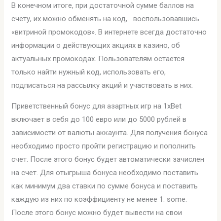
В конечном итоге, при достаточной сумме баллов на
счету, их можно обменять на код, воспользовавшись
«витриной промокодов». В интернете всегда достаточно
информации о действующих акциях в казино, об
актуальных промокодах. Пользователям остается
только найти нужный код, использовать его,
подписаться на рассылку акций и участвовать в них.
Приветственный бонус для азартных игр на 1xBet
включает в себя до 100 евро или до 5000 рублей в
зависимости от валюты аккаунта. Для получения бонуса
необходимо просто пройти регистрацию и пополнить
счет. После этого бонус будет автоматически зачислен
на счет. Для отыгрыша бонуса необходимо поставить
как минимум два ставки по сумме бонуса и поставить
каждую из них по коэффициенту не менее 1. some.
После этого бонус можно будет вывести на свои