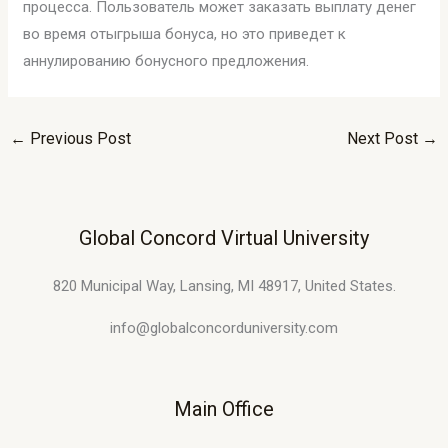
процесса. Пользователь может заказать выплату денег
во время отыгрыша бонуса, но это приведет к
аннулированию бонусного предложения.
←
Previous Post
Next Post
→
Global Concord Virtual University
820 Municipal Way, Lansing, MI 48917, United States.
info@globalconcorduniversity.com
Main Office