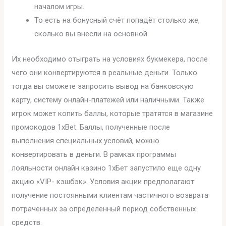
началом игры.
То есть на бонусный счёт попадёт столько же,
сколько вы внесли на основной.
Их необходимо отыграть на условиях букмекера, после
чего они конвертируются в реальные деньги. Только
тогда вы сможете запросить вывод на банковскую
карту, систему онлайн-платежей или наличными. Также
игрок может копить баллы, которые тратятся в магазине
промокодов 1xBet. Баллы, полученные после
выполнения специальных условий, можно
конвертировать в деньги. В рамках программы
лояльности онлайн казино 1хБет запустило еще одну
акцию «VIP- кэшбэк». Условия акции предполагают
получение постоянными клиентам частичного возврата
потраченных за определенный период собственных
средств.