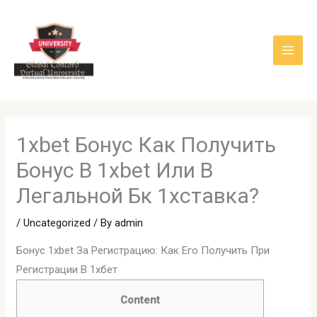
Skip
to
content
1xbet Бонус Как Получить
Бонус В 1xbet Или В
Легальной Бк 1хставка?
/
Uncategorized
/ By
admin
Бонус 1xbet За Регистрацию: Как Его Получить При
Регистрации В 1хбет
Content