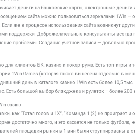
чивает деньги на банковские карты, электронные деньги 
осещением сайта можно пользоваться зеркалами 1Win — 
 Если же в процессе использования сайта возникнут други
ками поддержки. Доброжелательные консультанты всегда 
ие проблемы. Создание учетной записи — довольно прост
о для клиентов БК, казино и покер-рума. Есть топ-игры и т
егории 1Win Games (которая также вынесена отдельно в ме
дняшний день в каталоге казино 1Win есть более 10,5 тыс. 
ыс. Есть большой выбор блэкджека и рулеток – более 200 
in casino
вки, как “Тотал голов и 1Х”, “Команда 1 (2) не проиграет и
ме достаточно много, и это касается не только футбола, но
ователей площадки рынки в 1 вин были сгруппированы в о