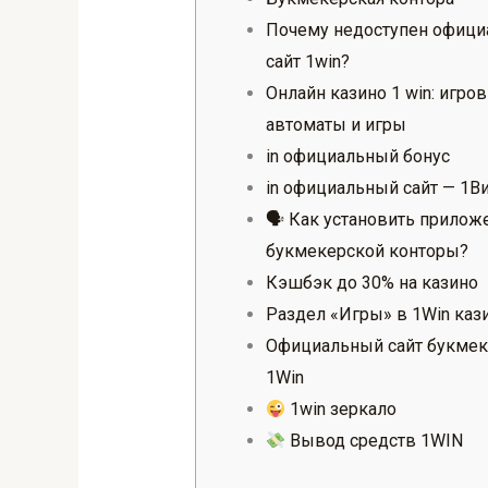
Почему недоступен офиц
сайт 1win?
Онлайн казино 1 win: игро
автоматы и игры
in официальный бонус
in официальный сайт — 1В
🗣 Как установить прилож
букмекерской конторы?
Кэшбэк до 30% на казино
Раздел «Игры» в 1Win каз
Официальный сайт букмек
1Win
1win зеркало
Вывод средств 1WIN