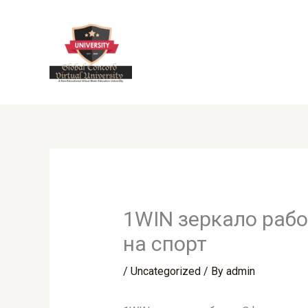
Skip
to
content
1WIN зеркало рабо
на спорт
/
Uncategorized
/ By
admin