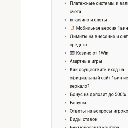
Платежные системы и ва
счета
in казино и слоты
Мобильная версия 1вин
​​Лимиты на внесение и сня
средств
Казино от 1Win
Азартные игры
Как осуществить вход на
официальный сайт 1вин и
зеркало?
Бонус на депозит до 500%
Бонусы
Ответы на вопросы игрок
Виды ставок
Букмекерская контора