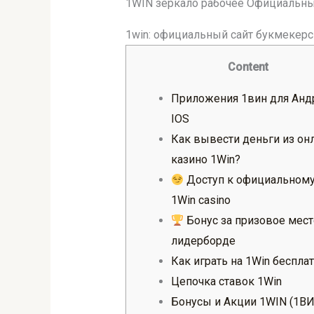
1WIN зеркало рабочее Официальный
1win: официальный сайт букмекерск
Content
Приложения 1вин для Анд
IOS
Как вывести деньги из он
казино 1Win?
Доступ к официальному
1Win casino
Бонус за призовое мест
лидерборде
Как играть на 1Win беспла
Цепочка ставок 1Win
Бонусы и Акции 1WIN (1ВИ