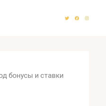
од бонусы и ставки