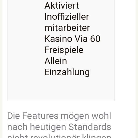
Aktiviert
Inoffizieller
mitarbeiter
Kasino Via 60
Freispiele
Allein
Einzahlung
Die Features mögen wohl
nach heutigen Standards
nicht revolutionär klingen,