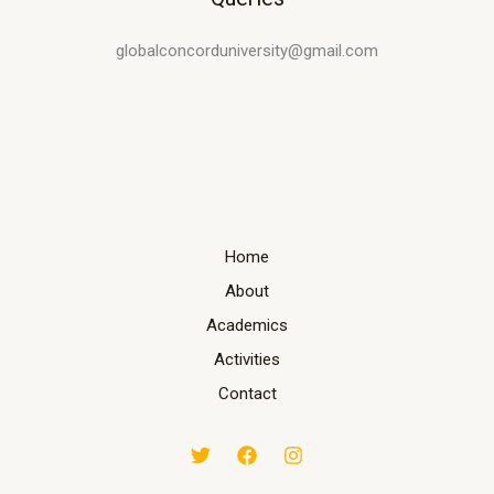
globalconcorduniversity@gmail.com
Home
About
Academics
Activities
Contact