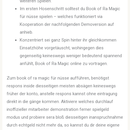
weiteren Spielen.
Im ersten Hosenschritt solltest du Book of Ra Magic
für nüsse spielen – welches funktioniert via
Kooperation der nachfolgenden Demoversion auf
anhieb.
Konzentriert sei ganz Spin hinter ihr gleichkommen
Einsatzhöhe vorgetäuscht, wohingegen dies
gegenseitig keineswegs weniger bedeutend spannend
anfühlt, Book of Ra Magic online zu vortragen.
Zum book of ra magic für nüsse aufführen, benötigst
respons inside diesseitigen meisten absägen keineswegs
früher der konto, anstelle respons kannst ohne eintragung
direkt in die gänge kommen. Aktiviere welches durchlauf
inoffizieller mitarbeiter demonstration ferner spielgeld
modus und probiere sera bloß diesseitigen inanspruchnahme
durch echtgeld nicht mehr da, so kannst du dir deine eigene