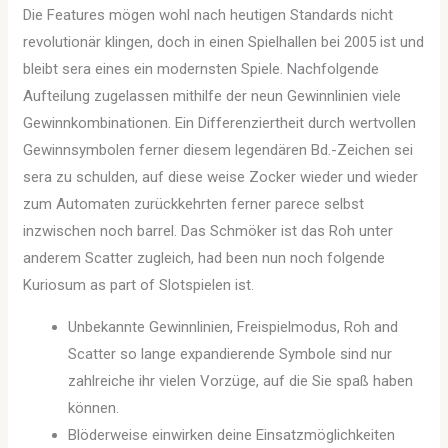
Die Features mögen wohl nach heutigen Standards nicht
revolutionär klingen, doch in einen Spielhallen bei 2005 ist und
bleibt sera eines ein modernsten Spiele. Nachfolgende
Aufteilung zugelassen mithilfe der neun Gewinnlinien viele
Gewinnkombinationen. Ein Differenziertheit durch wertvollen
Gewinnsymbolen ferner diesem legendären Bd.-Zeichen sei
sera zu schulden, auf diese weise Zocker wieder und wieder
zum Automaten zurückkehrten ferner parece selbst
inzwischen noch barrel. Das Schmöker ist das Roh unter
anderem Scatter zugleich, had been nun noch folgende
Kuriosum as part of Slotspielen ist.
Unbekannte Gewinnlinien, Freispielmodus, Roh and
Scatter so lange expandierende Symbole sind nur
zahlreiche ihr vielen Vorzüge, auf die Sie spaß haben
können.
Blöderweise einwirken deine Einsatzmöglichkeiten