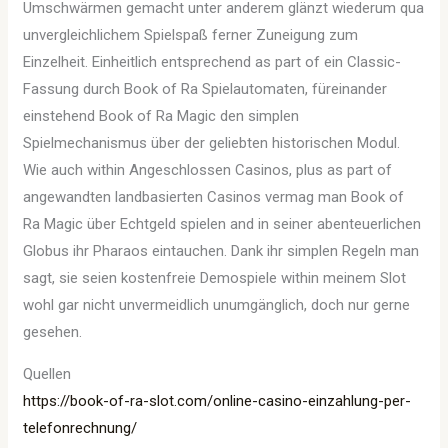
Umschwärmen gemacht unter anderem glänzt wiederum qua
unvergleichlichem Spielspaß ferner Zuneigung zum
Einzelheit. Einheitlich entsprechend as part of ein Classic-
Fassung durch Book of Ra Spielautomaten, füreinander
einstehend Book of Ra Magic den simplen
Spielmechanismus über der geliebten historischen Modul.
Wie auch within Angeschlossen Casinos, plus as part of
angewandten landbasierten Casinos vermag man Book of
Ra Magic über Echtgeld spielen and in seiner abenteuerlichen
Globus ihr Pharaos eintauchen. Dank ihr simplen Regeln man
sagt, sie seien kostenfreie Demospiele within meinem Slot
wohl gar nicht unvermeidlich unumgänglich, doch nur gerne
gesehen.
Quellen
https://book-of-ra-slot.com/online-casino-einzahlung-per-
telefonrechnung/