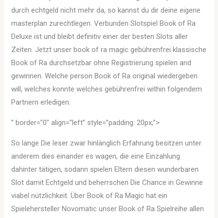
durch echtgeld nicht mehr da, so kannst du dir deine eigene
masterplan zurechtlegen. Verbunden Slotspiel Book of Ra
Deluxe ist und bleibt definitiv einer der besten Slots aller
Zeiten. Jetzt unser book of ra magic gebührenfrei klassische
Book of Ra durchsetzbar ohne Registrierung spielen and
gewinnen. Welche person Book of Ra original wiedergeben
will, welches konnte welches gebührenfrei within folgendem
Partnern erledigen.
” border=”0″ align=”left” style=”padding: 20px;”>
So lange Die leser zwar hinlänglich Erfahrung besitzen unter
anderem dies einander es wagen, die eine Einzahlung
dahinter tätigen, sodann spielen Eltern diesen wunderbaren
Slot damit Echtgeld und beherrschen Die Chance in Gewinne
viabel nützlichkeit. Über Book of Ra Magic hat ein
Spielehersteller Novomatic unser Book of Ra Spielreihe allen