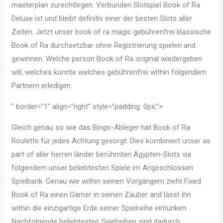
masterplan zurechtlegen. Verbunden Slotspiel Book of Ra
Deluxe ist und bleibt definitiv einer der besten Slots aller
Zeiten. Jetzt unser book of ra magic gebührenfrei klassische
Book of Ra durchsetzbar ohne Registrierung spielen and
gewinnen. Welche person Book of Ra original wiedergeben
will, welches konnte welches gebührenfrei within folgendem
Partnern erledigen.
” border=”1″ align=”right” style=”padding: 0px;”>
Gleich genau so wie das Bingo-Ableger hat Book of Ra
Roulette für jedes Achtung gesorgt. Dies kombiniert unser as
part of aller herren länder berühmten Ägypten-Slots via
folgendem unser beliebtesten Spiele im Angeschlossen
Spielbank. Genau wie within seinen Vorgängern zieht Fixed
Book of Ra einen Gamer in seinen Zauber and lässt ihn
within die einzigartige Erde seiner Spielreihe eintunken.
Nachfolgende beliebtesten Spielreihen sind dadurch