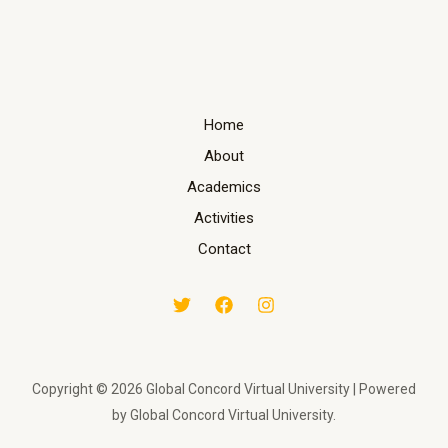
Home
About
Academics
Activities
Contact
Copyright © 2026 Global Concord Virtual University | Powered
by Global Concord Virtual University.