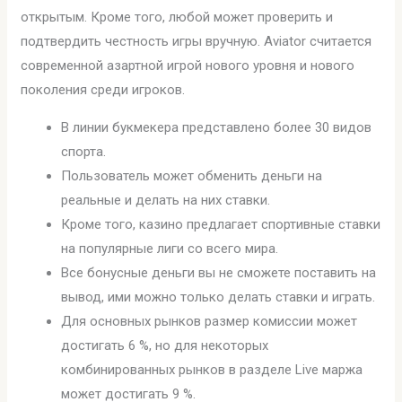
открытым. Кроме того, любой может проверить и
подтвердить честность игры вручную. Aviator считается
современной азартной игрой нового уровня и нового
поколения среди игроков.
В линии букмекера представлено более 30 видов
спорта.
Пользователь может обменить деньги на
реальные и делать на них ставки.
Кроме того, казино предлагает спортивные ставки
на популярные лиги со всего мира.
Все бонусные деньги вы не сможете поставить на
вывод, ими можно только делать ставки и играть.
Для основных рынков размер комиссии может
достигать 6 %, но для некоторых
комбинированных рынков в разделе Live маржа
может достигать 9 %.