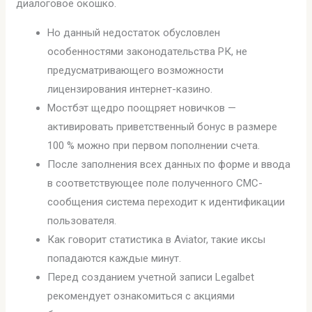
диалоговое окошко.
Но данный недостаток обусловлен
особенностями законодательства РК, не
предусматривающего возможности
лицензирования интернет-казино.
Мостбэт щедро поощряет новичков —
активировать приветственный бонус в размере
100 % можно при первом пополнении счета.
После заполнения всех данных по форме и ввода
в соответствующее поле полученного СМС-
сообщения система переходит к идентификации
пользователя.
Как говорит статистика в Aviator, такие иксы
попадаются каждые минут.
Перед созданием учетной записи Legalbet
рекомендует ознакомиться с акциями