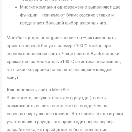
Многие компании одновременно выполняют две
функции – принимают букмекерские ставки и
предлагают большой выбор азартных игр.
Мостбэт щедро поощряет новичков — активировать
приветственный бонус в размере 100 % можно при
первом пополнении счета. Чаще всего в Aviator игроки
сражаются за множитель х100. Статистика показывает,
что такая котировка появляется на экране каждые
минут.
Как пополнить счёт в Мостбет
В частности, результат каждого раунда (то есть
возможность вылета самолета) не создается на
серверах виртуального казино. В то время, когда игроки
участвовали в раунде, это происходит через сервер
разработчика, который должен быть полностью