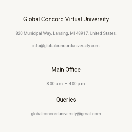
Global Concord Virtual University
820 Municipal Way, Lansing, MI 48917, United States.
info@globalconcorduniversity.com
Main Office
8:00 a.m. – 4:00 p.m.
Queries
globalconcorduniversity@gmail.com