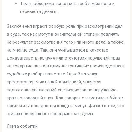
Там необходимо заполнить требуемые поля и
перевести деньги.
Заключения играют особую роль при рассмотрении дел
в суде, так как могут в значительной степени повлиять
на результат рассмотрения того или иного дела, а также
на мнение суда. Так, они учитываются в качестве
доказательств наличия или отсутствия нарушений прав
на товарные знаки в административных производствах и
судебных разбирательствах. Одной из услуг,
предоставляемых нашей компанией, является
подготовка заключений специалистов по нарушению
прав на товарный знак. Как говорит статистика в Aviator,
такие иксы попадаются каждые минут. Фишка в том, что
эти алгоритмы легко проверяются в демо.
Лента событий